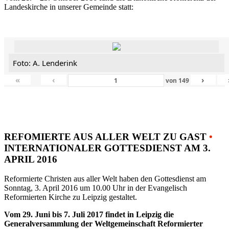
Landeskirche in unserer Gemeinde statt:
Foto: A. Lenderink
«
‹
›
von
149
REFOMIERTE AUS ALLER WELT ZU GAST
•
INTERNATIONALER GOTTESDIENST AM 3.
APRIL 2016
Reformierte Christen aus aller Welt haben den Gottesdienst am
Sonntag, 3. April 2016 um 10.00 Uhr in der Evangelisch
Reformierten Kirche zu Leipzig gestaltet.
Vom 29. Juni bis 7. Juli 2017 findet in Leipzig die
Generalversammlung der Weltgemeinschaft Reformierter