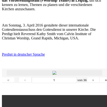
das Vorbereitungsteam (»Worship Team«) in Leipzig,
um sich
kennen zu lernen, Themen zu planen und die verschiedenen
Kirchen anzuschauen.
Am Sonntag, 3. April 2016 gestaltete dieser internationale
Gottesdienstausschuss den Gottesdienst in unserer Kirche. Die
Predigt hielt Reverend Kathy Smith vom Calvin Institute of
Christian Worship, Grand Rapids, Michigan, USA.
Predigt in deutscher Sprache
«
‹
›
von
36