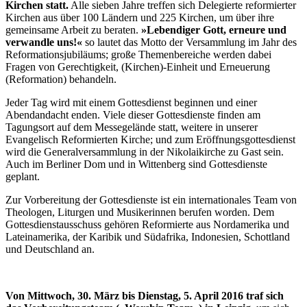
Kirchen statt.
Alle sieben Jahre treffen sich Delegierte reformierter
Kirchen aus über 100 Ländern und 225 Kirchen, um über ihre
gemeinsame Arbeit zu beraten.
»Lebendiger Gott, erneure und
verwandle uns!«
so lautet das Motto der Versammlung im Jahr des
Reformationsjubiläums; große Themenbereiche werden dabei
Fragen von Gerechtigkeit, (Kirchen)-Einheit und Erneuerung
(Reformation) behandeln.
Jeder Tag wird mit einem Gottesdienst beginnen und einer
Abendandacht enden. Viele dieser Gottesdienste finden am
Tagungsort auf dem Messegelände statt, weitere in unserer
Evangelisch Reformierten Kirche; und zum Eröffnungsgottesdienst
wird die Generalversammlung in der Nikolaikirche zu Gast sein.
Auch im Berliner Dom und in Wittenberg sind Gottesdienste
geplant.
Zur Vorbereitung der Gottesdienste ist ein internationales Team von
Theologen, Liturgen und Musikerinnen berufen worden. Dem
Gottesdienstausschuss gehören Reformierte aus Nordamerika und
Lateinamerika, der Karibik und Südafrika, Indonesien, Schottland
und Deutschland an.
Von Mittwoch, 30. März bis Dienstag, 5. April 2016 traf sich