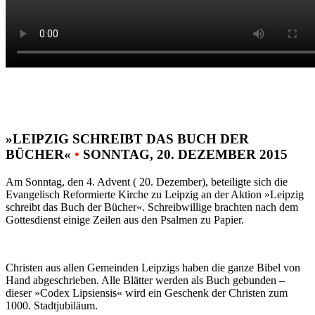
»LEIPZIG SCHREIBT DAS BUCH DER
BÜCHER«
•
SONNTAG, 20. DEZEMBER 2015
Am Sonntag, den 4. Advent ( 20. Dezember), beteiligte sich die
Evangelisch Reformierte Kirche zu Leipzig an der Aktion »Leipzig
schreibt das Buch der Bücher«. Schreibwillige brachten nach dem
Gottesdienst einige Zeilen aus den Psalmen zu Papier.
Christen aus allen Gemeinden Leipzigs haben die ganze Bibel von
Hand abgeschrieben. Alle Blätter werden als Buch gebunden –
dieser »Codex Lipsiensis« wird ein Geschenk der Christen zum
1000. Stadtjubiläum.