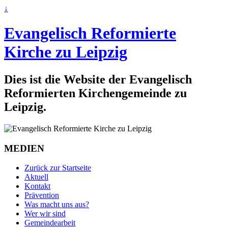
↓
Evangelisch Reformierte
Kirche zu Leipzig
Dies ist die Website der Evangelisch
Reformierten Kirchengemeinde zu
Leipzig.
MEDIEN
Zurück zur Startseite
Aktuell
Kontakt
Prävention
Was macht uns aus?
Wer wir sind
Gemeindearbeit