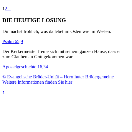
1
2
...
DIE HEUTIGE LOSUNG
Du machst fröhlich, was da lebet im Osten wie im Westen.
Psalm 65,9
Der Kerkermeister freute sich mit seinem ganzen Hause, dass er
zum Glauben an Gott gekommen war.
Apostelgeschichte 16,34
© Evangelische Brüder-Unität – Herrnhuter Brüdergemeine
Weitere Informationen finden Sie hier
↑