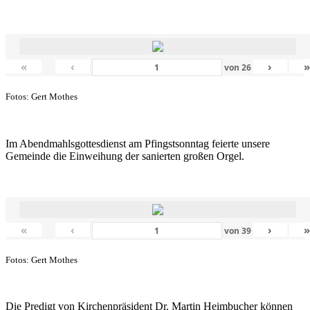
«
‹
›
von
26
Fotos: Gert Mothes
Im Abendmahlsgottesdienst am Pfingstsonntag feierte unsere
Gemeinde die Einweihung der sanierten großen Orgel.
«
‹
›
von
39
Fotos: Gert Mothes
Die Predigt von Kirchenpräsident Dr. Martin Heimbucher können