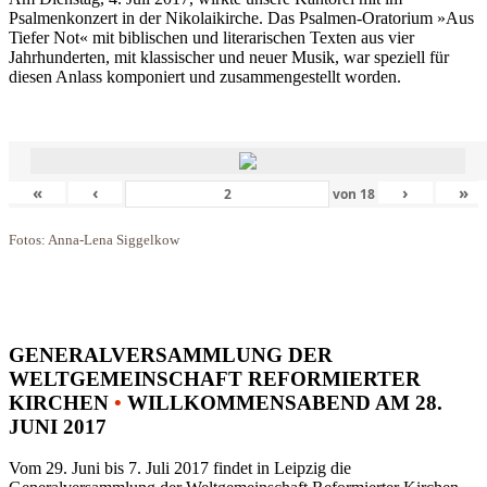
Psalmenkonzert in der Nikolaikirche. Das Psalmen-Oratorium »Aus
Tiefer Not« mit biblischen und literarischen Texten aus vier
Jahrhunderten, mit klassischer und neuer Musik, war speziell für
diesen Anlass komponiert und zusammengestellt worden.
«
‹
›
»
von
18
Fotos: Anna-Lena Siggelkow
GENERALVERSAMMLUNG DER
WELTGEMEINSCHAFT REFORMIERTER
KIRCHEN
•
WILLKOMMENSABEND AM 28.
JUNI 2017
Vom 29. Juni bis 7. Juli 2017 findet in Leipzig die