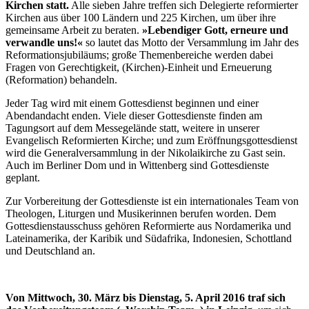
Kirchen statt.
Alle sieben Jahre treffen sich Delegierte reformierter
Kirchen aus über 100 Ländern und 225 Kirchen, um über ihre
gemeinsame Arbeit zu beraten.
»Lebendiger Gott, erneure und
verwandle uns!«
so lautet das Motto der Versammlung im Jahr des
Reformationsjubiläums; große Themenbereiche werden dabei
Fragen von Gerechtigkeit, (Kirchen)-Einheit und Erneuerung
(Reformation) behandeln.
Jeder Tag wird mit einem Gottesdienst beginnen und einer
Abendandacht enden. Viele dieser Gottesdienste finden am
Tagungsort auf dem Messegelände statt, weitere in unserer
Evangelisch Reformierten Kirche; und zum Eröffnungsgottesdienst
wird die Generalversammlung in der Nikolaikirche zu Gast sein.
Auch im Berliner Dom und in Wittenberg sind Gottesdienste
geplant.
Zur Vorbereitung der Gottesdienste ist ein internationales Team von
Theologen, Liturgen und Musikerinnen berufen worden. Dem
Gottesdienstausschuss gehören Reformierte aus Nordamerika und
Lateinamerika, der Karibik und Südafrika, Indonesien, Schottland
und Deutschland an.
Von Mittwoch, 30. März bis Dienstag, 5. April 2016 traf sich