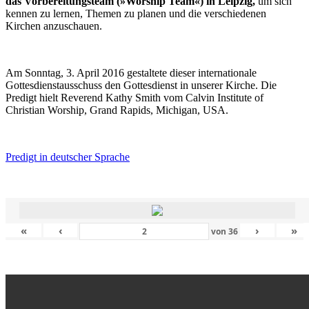
das Vorbereitungsteam (»Worship Team«) in Leipzig,
um sich
kennen zu lernen, Themen zu planen und die verschiedenen
Kirchen anzuschauen.
Am Sonntag, 3. April 2016 gestaltete dieser internationale
Gottesdienstausschuss den Gottesdienst in unserer Kirche. Die
Predigt hielt Reverend Kathy Smith vom Calvin Institute of
Christian Worship, Grand Rapids, Michigan, USA.
Predigt in deutscher Sprache
«
‹
›
»
von
36