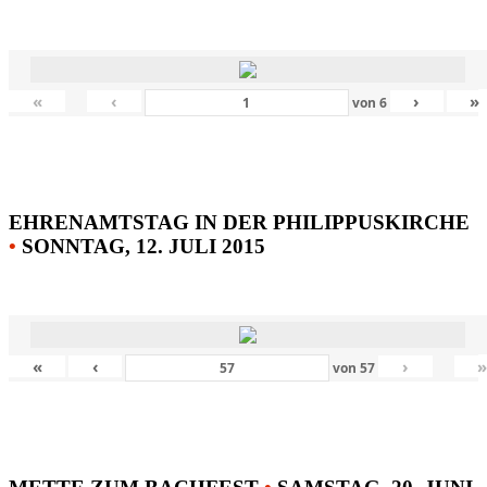
«
‹
›
»
von
6
EHRENAMTSTAG IN DER PHILIPPUSKIRCHE
•
SONNTAG, 12. JULI 2015
«
‹
›
von
57