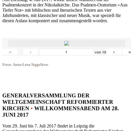
Psalmenkonzert in der Nikolaikirche. Das Psalmen-Oratorium »Aus
Tiefer Not« mit biblischen und literarischen Texten aus vier
Jahrhunderten, mit klassischer und neuer Musik, war speziell für
diesen Anlass komponiert und zusammengestellt worden.
«
‹
›
von
18
Fotos: Anna-Lena Siggelkow
GENERALVERSAMMLUNG DER
WELTGEMEINSCHAFT REFORMIERTER
KIRCHEN
•
WILLKOMMENSABEND AM 28.
JUNI 2017
Vom 29. Juni bis 7. Juli 2017 findet in Leipzig die