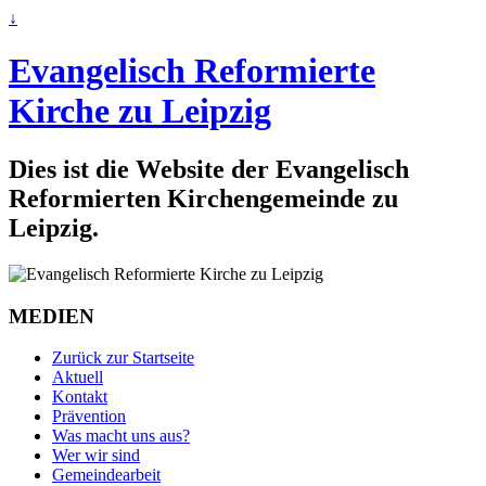
↓
Evangelisch Reformierte
Kirche zu Leipzig
Dies ist die Website der Evangelisch
Reformierten Kirchengemeinde zu
Leipzig.
MEDIEN
Zurück zur Startseite
Aktuell
Kontakt
Prävention
Was macht uns aus?
Wer wir sind
Gemeindearbeit