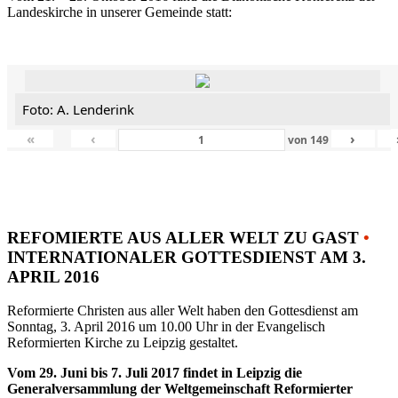
Landeskirche in unserer Gemeinde statt:
Foto: A. Lenderink
«
‹
›
von
149
REFOMIERTE AUS ALLER WELT ZU GAST
•
INTERNATIONALER GOTTESDIENST AM 3.
APRIL 2016
Reformierte Christen aus aller Welt haben den Gottesdienst am
Sonntag, 3. April 2016 um 10.00 Uhr in der Evangelisch
Reformierten Kirche zu Leipzig gestaltet.
Vom 29. Juni bis 7. Juli 2017 findet in Leipzig die
Generalversammlung der Weltgemeinschaft Reformierter