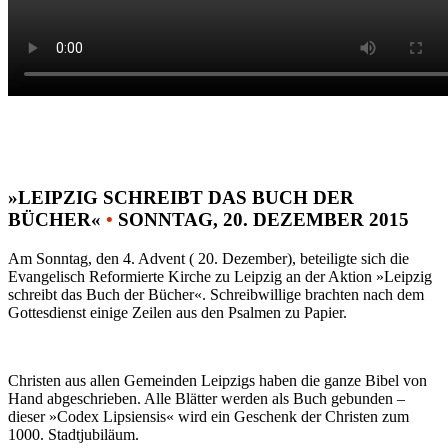
»LEIPZIG SCHREIBT DAS BUCH DER
BÜCHER«
•
SONNTAG, 20. DEZEMBER 2015
Am Sonntag, den 4. Advent ( 20. Dezember), beteiligte sich die
Evangelisch Reformierte Kirche zu Leipzig an der Aktion »Leipzig
schreibt das Buch der Bücher«. Schreibwillige brachten nach dem
Gottesdienst einige Zeilen aus den Psalmen zu Papier.
Christen aus allen Gemeinden Leipzigs haben die ganze Bibel von
Hand abgeschrieben. Alle Blätter werden als Buch gebunden –
dieser »Codex Lipsiensis« wird ein Geschenk der Christen zum
1000. Stadtjubiläum.