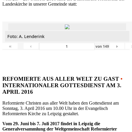
Landeskirche in unserer Gemeinde statt:
Foto: A. Lenderink
«
‹
›
von
149
REFOMIERTE AUS ALLER WELT ZU GAST
•
INTERNATIONALER GOTTESDIENST AM 3.
APRIL 2016
Reformierte Christen aus aller Welt haben den Gottesdienst am
Sonntag, 3. April 2016 um 10.00 Uhr in der Evangelisch
Reformierten Kirche zu Leipzig gestaltet.
Vom 29. Juni bis 7. Juli 2017 findet in Leipzig die
Generalversammlung der Weltgemeinschaft Reformierter