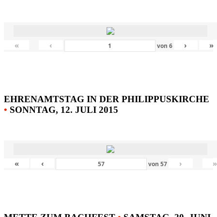
«
‹
›
»
von
6
EHRENAMTSTAG IN DER PHILIPPUSKIRCHE
•
SONNTAG, 12. JULI 2015
«
‹
›
von
57