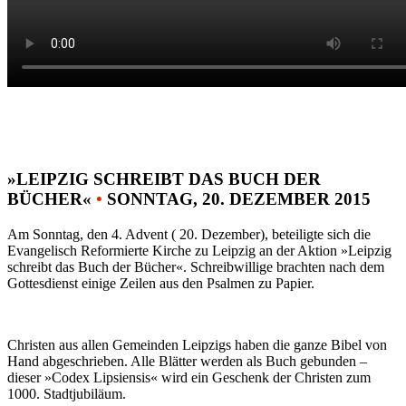
»LEIPZIG SCHREIBT DAS BUCH DER
BÜCHER«
•
SONNTAG, 20. DEZEMBER 2015
Am Sonntag, den 4. Advent ( 20. Dezember), beteiligte sich die
Evangelisch Reformierte Kirche zu Leipzig an der Aktion »Leipzig
schreibt das Buch der Bücher«. Schreibwillige brachten nach dem
Gottesdienst einige Zeilen aus den Psalmen zu Papier.
Christen aus allen Gemeinden Leipzigs haben die ganze Bibel von
Hand abgeschrieben. Alle Blätter werden als Buch gebunden –
dieser »Codex Lipsiensis« wird ein Geschenk der Christen zum
1000. Stadtjubiläum.