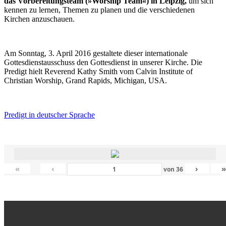
das Vorbereitungsteam (»Worship Team«) in Leipzig,
um sich
kennen zu lernen, Themen zu planen und die verschiedenen
Kirchen anzuschauen.
Am Sonntag, 3. April 2016 gestaltete dieser internationale
Gottesdienstausschuss den Gottesdienst in unserer Kirche. Die
Predigt hielt Reverend Kathy Smith vom Calvin Institute of
Christian Worship, Grand Rapids, Michigan, USA.
Predigt in deutscher Sprache
«
‹
›
von
36