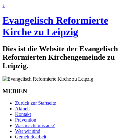
↓
Evangelisch Reformierte
Kirche zu Leipzig
Dies ist die Website der Evangelisch
Reformierten Kirchengemeinde zu
Leipzig.
MEDIEN
Zurück zur Startseite
Aktuell
Kontakt
Prävention
Was macht uns aus?
Wer wir sind
Gemeindearbeit