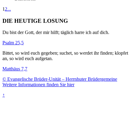
1
2
...
DIE HEUTIGE LOSUNG
Du bist der Gott, der mir hilft; täglich harre ich auf dich.
Psalm 25,5
Bittet, so wird euch gegeben; suchet, so werdet ihr finden; klopfet
an, so wird euch aufgetan.
Matthäus 7,7
© Evangelische Brüder-Unität – Herrnhuter Brüdergemeine
Weitere Informationen finden Sie hier
↑