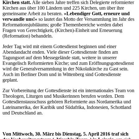
Kirchen statt.
Alle sieben Jahre treffen sich Delegierte reformierter
Kirchen aus über 100 Ländern und 225 Kirchen, um über ihre
gemeinsame Arbeit zu beraten.
»Lebendiger Gott, erneure und
verwandle uns!«
so lautet das Motto der Versammlung im Jahr des
Reformationsjubiläums; große Themenbereiche werden dabei
Fragen von Gerechtigkeit, (Kirchen)-Einheit und Erneuerung
(Reformation) behandeln.
Jeder Tag wird mit einem Gottesdienst beginnen und einer
Abendandacht enden. Viele dieser Gottesdienste finden am
Tagungsort auf dem Messegelände statt, weitere in unserer
Evangelisch Reformierten Kirche; und zum Eröffnungsgottesdienst
wird die Generalversammlung in der Nikolaikirche zu Gast sein.
Auch im Berliner Dom und in Wittenberg sind Gottesdienste
geplant.
Zur Vorbereitung der Gottesdienste ist ein internationales Team von
Theologen, Liturgen und Musikerinnen berufen worden. Dem
Gottesdienstausschuss gehören Reformierte aus Nordamerika und
Lateinamerika, der Karibik und Südafrika, Indonesien, Schottland
und Deutschland an.
Von Mittwoch, 30. März bis Dienstag, 5. April 2016 traf sich