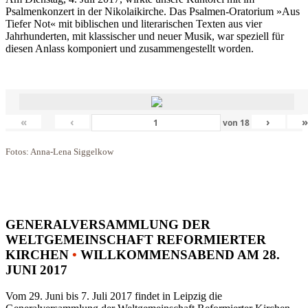
Psalmenkonzert in der Nikolaikirche. Das Psalmen-Oratorium »Aus
Tiefer Not« mit biblischen und literarischen Texten aus vier
Jahrhunderten, mit klassischer und neuer Musik, war speziell für
diesen Anlass komponiert und zusammengestellt worden.
«
‹
›
von
18
Fotos: Anna-Lena Siggelkow
GENERALVERSAMMLUNG DER
WELTGEMEINSCHAFT REFORMIERTER
KIRCHEN
•
WILLKOMMENSABEND AM 28.
JUNI 2017
Vom 29. Juni bis 7. Juli 2017 findet in Leipzig die