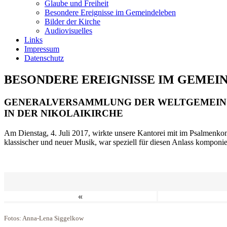
Glaube und Freiheit
Besondere Ereignisse im Gemeindeleben
Bilder der Kirche
Audiovisuelles
Links
Impressum
Datenschutz
BESONDERE EREIGNISSE IM GEMEI
GENERALVERSAMMLUNG DER WELTGEMEIN
IN DER NIKOLAIKIRCHE
Am Dienstag, 4. Juli 2017, wirkte unsere Kantorei mit im Psalmenkonz
klassischer und neuer Musik, war speziell für diesen Anlass komponi
«
Fotos: Anna-Lena Siggelkow