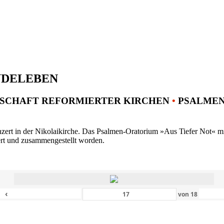
NDELEBEN
SCHAFT REFORMIERTER KIRCHEN
•
PSALMENK
ert in der Nikolaikirche. Das Psalmen-Oratorium »Aus Tiefer Not« mit 
ert und zusammengestellt worden.
‹
von
18