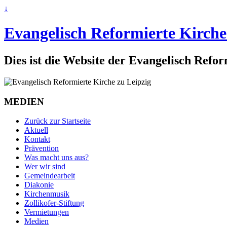
↓
Evangelisch Reformierte Kirche
Dies ist die Website der Evangelisch Refo
MEDIEN
Zurück zur Startseite
Aktuell
Kontakt
Prävention
Was macht uns aus?
Wer wir sind
Gemeindearbeit
Diakonie
Kirchenmusik
Zollikofer-Stiftung
Vermietungen
Medien