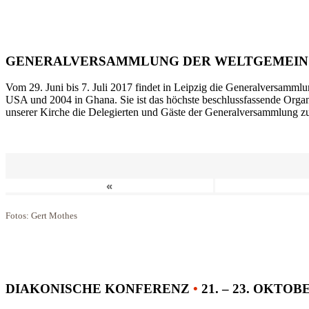
GENERALVERSAMMLUNG DER WELTGEMEIN
Vom 29. Juni bis 7. Juli 2017 findet in Leipzig die Generalversammlu
USA und 2004 in Ghana. Sie ist das höchste beschlussfassende Orga
unserer Kirche die Delegierten und Gäste der Generalversammlung zu
«
Fotos: Gert Mothes
DIAKONISCHE KONFERENZ
•
21. – 23. OKTOB