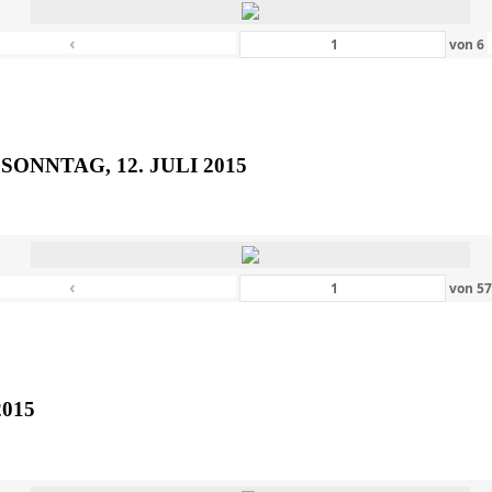
‹
von
6
SONNTAG, 12. JULI 2015
‹
von
5
2015