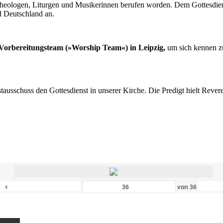
n Theologen, Liturgen und Musikerinnen berufen worden. Dem Gottesdi
d Deutschland an.
s Vorbereitungsteam (»Worship Team«) in Leipzig,
um sich kennen zu
nstausschuss den Gottesdienst in unserer Kirche. Die Predigt hielt Rev
‹
von
36