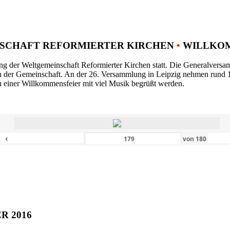
SCHAFT REFORMIERTER KIRCHEN
•
WILLKOM
ng der Weltgemeinschaft Reformierter Kirchen statt. Die Generalversam
n der Gemeinschaft. An der 26. Versammlung in Leipzig nehmen rund 1
 einer Willkommensfeier mit viel Musik begrüßt werden.
‹
von
180
ER 2016