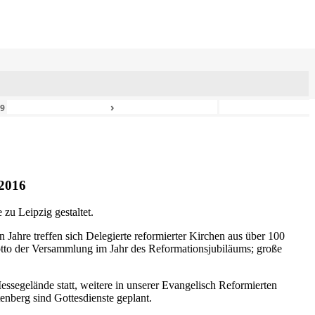
›
49
2016
zu Leipzig gestaltet.
n Jahre treffen sich Delegierte reformierter Kirchen aus über 100
otto der Versammlung im Jahr des Reformationsjubiläums; große
ssegelände statt, weitere in unserer Evangelisch Reformierten
nberg sind Gottesdienste geplant.