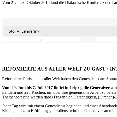
Vom 21. – 23. Oktober 2016 fand die Diakonische Konferenz der Land
Foto: A. Lenderink
«
REFOMIERTE AUS ALLER WELT ZU GAST
•
IN
Reformierte Christen aus aller Welt haben den Gottesdienst am Sonnta
Vom 29. Juni bis 7. Juli 2017 findet in Leipzig die Generalvers
Ländern und 225 Kirchen, um über ihre gemeinsame Arbeit zu berat
Themenbereiche werden dabei Fragen von Gerechtigkeit, (Kirchen)-E
Jeder Tag wird mit einem Gottesdienst beginnen und einer Abendandac
Kirche; und zum Eröffnungsgottesdienst wird die Generalversammlung