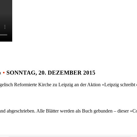
«
•
SONNTAG, 20. DEZEMBER 2015
gelisch Reformierte Kirche zu Leipzig an der Aktion »Leipzig schreib
nd abgeschrieben. Alle Blätter werden als Buch gebunden – dieser »C