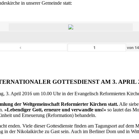
eskirche in unserer Gemeinde statt:
‹
von
1
TERNATIONALER GOTTESDIENST AM 3. APRIL 
g, 3. April 2016 um 10.00 Uhr in der Evangelisch Reformierten Kirche 
ammlung der Weltgemeinschaft Reformierter Kirchen statt.
Alle siebe
en.
»Lebendiger Gott, erneure und verwandle uns!«
so lautet das M
inheit und Erneuerung (Reformation) behandeln.
ht enden. Viele dieser Gottesdienste finden am Tagungsort auf dem Me
 in der Nikolaikirche zu Gast sein. Auch im Berliner Dom und in Witte