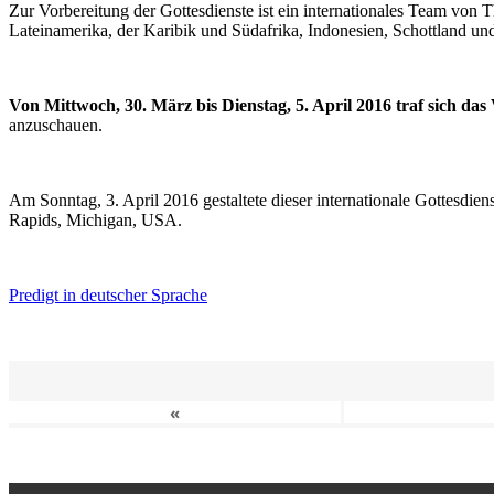
Zur Vorbereitung der Gottesdienste ist ein internationales Team vo
Lateinamerika, der Karibik und Südafrika, Indonesien, Schottland un
Von Mittwoch, 30. März bis Dienstag, 5. April 2016 traf sich da
anzuschauen.
Am Sonntag, 3. April 2016 gestaltete dieser internationale Gottesdie
Rapids, Michigan, USA.
Predigt in deutscher Sprache
«