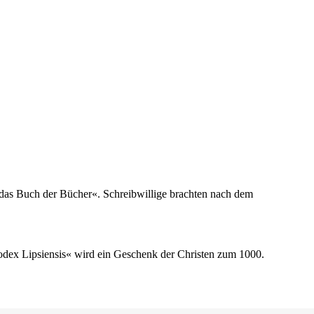
t das Buch der Bücher«. Schreibwillige brachten nach dem
odex Lipsiensis« wird ein Geschenk der Christen zum 1000.