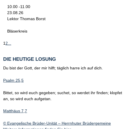
10.00 -11.00
23.08.26
Lektor Thomas Borst
Bläserkreis
1
2
...
DIE HEUTIGE LOSUNG
Du bist der Gott, der mir hilft; täglich harre ich auf dich.
Psalm 25,5
Bittet, so wird euch gegeben; suchet, so werdet ihr finden; klopfet
an, so wird euch aufgetan.
Matthäus 7,7
© Evangelische Brüder-Unität – Herrnhuter Brüdergemeine