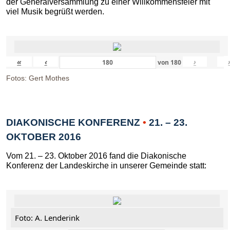
der Generalversammlung zu einer Willkommensfeier mit
viel Musik begrüßt werden.
«
‹
›
von
180
Fotos: Gert Mothes
DIAKONISCHE KONFERENZ
•
21. – 23.
OKTOBER 2016
Vom 21. – 23. Oktober 2016 fand die Diakonische
Konferenz der Landeskirche in unserer Gemeinde statt:
Foto: A. Lenderink