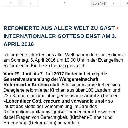
«
‹
›
von
149
REFOMIERTE AUS ALLER WELT ZU GAST
•
INTERNATIONALER GOTTESDIENST AM 3.
APRIL 2016
Reformierte Christen aus aller Welt haben den Gottesdienst
am Sonntag, 3. April 2016 um 10.00 Uhr in der Evangelisch
Reformierten Kirche zu Leipzig gestaltet.
Vom 29. Juni bis 7. Juli 2017 findet in Leipzig die
Generalversammlung der Weltgemeinschaft
Reformierter Kirchen statt.
Alle sieben Jahre treffen sich
Delegierte reformierter Kirchen aus über 100 Ländern und
225 Kirchen, um über ihre gemeinsame Arbeit zu beraten.
»Lebendiger Gott, erneure und verwandle uns!«
so
lautet das Motto der Versammlung im Jahr des
Reformationsjubiläums; große Themenbereiche werden
dabei Fragen von Gerechtigkeit, (Kirchen)-Einheit und
Erneuerung (Reformation) behandeln.