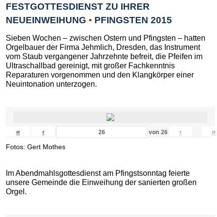
FESTGOTTESDIENST ZU IHRER
NEUEINWEIHUNG
•
PFINGSTEN 2015
Sieben Wochen – zwischen Ostern und Pfingsten – hatten
Orgelbauer der Firma Jehmlich, Dresden, das Instrument
vom Staub vergangener Jahrzehnte befreit, die Pfeifen im
Ultraschallbad gereinigt, mit großer Fachkenntnis
Reparaturen vorgenommen und den Klangkörper einer
Neuintonation unterzogen.
«
‹
›
»
von
26
Fotos: Gert Mothes
Im Abendmahlsgottesdienst am Pfingstsonntag feierte
unsere Gemeinde die Einweihung der sanierten großen
Orgel.