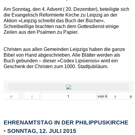
Am Sonntag, den 4. Advent ( 20. Dezember), beteiligte sich
die Evangelisch Reformierte Kirche zu Leipzig an der
Aktion »Leipzig schreibt das Buch der Bücher«.
Schreibwillige brachten nach dem Gottesdienst einige
Zeilen aus den Psalmen zu Papier.
Christen aus allen Gemeinden Leipzigs haben die ganze
Bibel von Hand abgeschrieben. Alle Blätter werden als
Buch gebunden – dieser »Codex Lipsiensis« wird ein
Geschenk der Christen zum 1000. Stadtjubiläum.
«
‹
›
»
von
6
EHRENAMTSTAG IN DER PHILIPPUSKIRCHE
•
SONNTAG, 12. JULI 2015