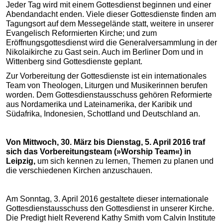
Jeder Tag wird mit einem Gottesdienst beginnen und einer
Abendandacht enden. Viele dieser Gottesdienste finden am
Tagungsort auf dem Messegelände statt, weitere in unserer
Evangelisch Reformierten Kirche; und zum
Eröffnungsgottesdienst wird die Generalversammlung in der
Nikolaikirche zu Gast sein. Auch im Berliner Dom und in
Wittenberg sind Gottesdienste geplant.
Zur Vorbereitung der Gottesdienste ist ein internationales
Team von Theologen, Liturgen und Musikerinnen berufen
worden. Dem Gottesdienstausschuss gehören Reformierte
aus Nordamerika und Lateinamerika, der Karibik und
Südafrika, Indonesien, Schottland und Deutschland an.
Von Mittwoch, 30. März bis Dienstag, 5. April 2016 traf
sich das Vorbereitungsteam (»Worship Team«) in
Leipzig,
um sich kennen zu lernen, Themen zu planen und
die verschiedenen Kirchen anzuschauen.
Am Sonntag, 3. April 2016 gestaltete dieser internationale
Gottesdienstausschuss den Gottesdienst in unserer Kirche.
Die Predigt hielt Reverend Kathy Smith vom Calvin Institute