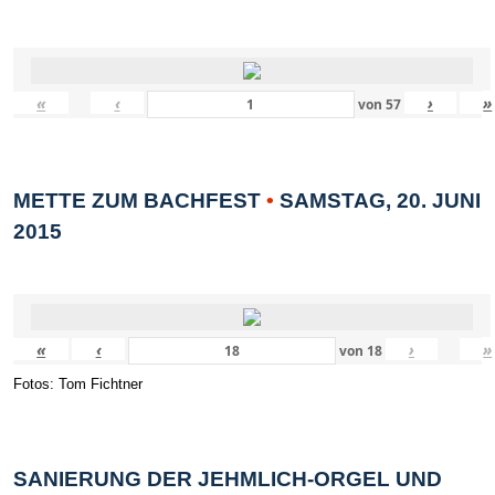
«
‹
›
»
von
57
METTE ZUM BACHFEST
•
SAMSTAG, 20. JUNI
2015
«
‹
›
»
von
18
Fotos: Tom Fichtner
SANIERUNG DER JEHMLICH-ORGEL UND