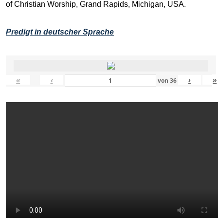
of Christian Worship, Grand Rapids, Michigan, USA.
Predigt in deutscher Sprache
«
‹
›
»
von
36