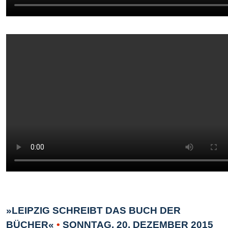
»LEIPZIG SCHREIBT DAS BUCH DER
BÜCHER«
•
SONNTAG, 20. DEZEMBER 2015