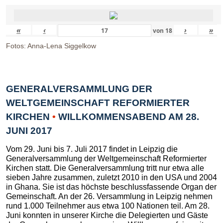
«
‹
›
»
von
18
Fotos: Anna-Lena Siggelkow
GENERALVERSAMMLUNG DER
WELTGEMEINSCHAFT REFORMIERTER
KIRCHEN
•
WILLKOMMENSABEND AM 28.
JUNI 2017
Vom 29. Juni bis 7. Juli 2017 findet in Leipzig die
Generalversammlung der Weltgemeinschaft Reformierter
Kirchen statt. Die Generalversammlung tritt nur etwa alle
sieben Jahre zusammen, zuletzt 2010 in den USA und 2004
in Ghana. Sie ist das höchste beschlussfassende Organ der
Gemeinschaft. An der 26. Versammlung in Leipzig nehmen
rund 1.000 Teilnehmer aus etwa 100 Nationen teil. Am 28.
Juni konnten in unserer Kirche die Delegierten und Gäste