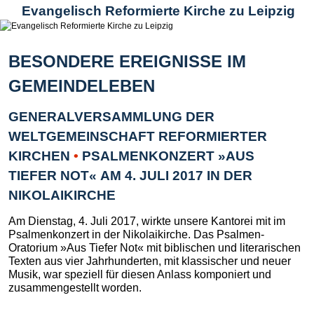
Evangelisch Reformierte Kirche zu Leipzig
BESONDERE EREIGNISSE IM
GEMEINDELEBEN
GENERALVERSAMMLUNG DER
WELTGEMEINSCHAFT REFORMIERTER
KIRCHEN
•
PSALMENKONZERT »AUS
TIEFER NOT« AM 4. JULI 2017 IN DER
NIKOLAIKIRCHE
Am Dienstag, 4. Juli 2017, wirkte unsere Kantorei mit im
Psalmenkonzert in der Nikolaikirche. Das Psalmen-
Oratorium »Aus Tiefer Not« mit biblischen und literarischen
Texten aus vier Jahrhunderten, mit klassischer und neuer
Musik, war speziell für diesen Anlass komponiert und
zusammengestellt worden.