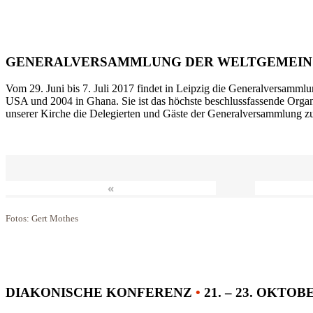
GENERALVERSAMMLUNG DER WELTGEMEIN
Vom 29. Juni bis 7. Juli 2017 findet in Leipzig die Generalversammlu
USA und 2004 in Ghana. Sie ist das höchste beschlussfassende Orga
unserer Kirche die Delegierten und Gäste der Generalversammlung zu
«
Fotos: Gert Mothes
DIAKONISCHE KONFERENZ
•
21. – 23. OKTOB