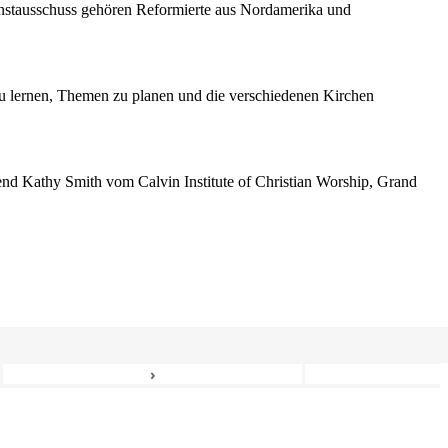
enstausschuss gehören Reformierte aus Nordamerika und
 lernen, Themen zu planen und die verschiedenen Kirchen
erend Kathy Smith vom Calvin Institute of Christian Worship, Grand
›
6