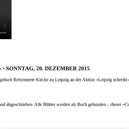
«
•
SONNTAG, 20. DEZEMBER 2015
gelisch Reformierte Kirche zu Leipzig an der Aktion »Leipzig schreib
nd abgeschrieben. Alle Blätter werden als Buch gebunden – dieser »C