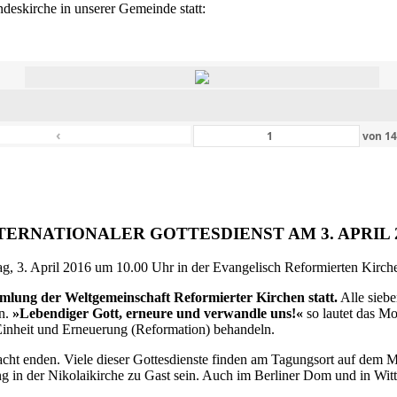
eskirche in unserer Gemeinde statt:
‹
von
1
TERNATIONALER GOTTESDIENST AM 3. APRIL 
g, 3. April 2016 um 10.00 Uhr in der Evangelisch Reformierten Kirche 
ammlung der Weltgemeinschaft Reformierter Kirchen statt.
Alle siebe
en.
»Lebendiger Gott, erneure und verwandle uns!«
so lautet das M
inheit und Erneuerung (Reformation) behandeln.
ht enden. Viele dieser Gottesdienste finden am Tagungsort auf dem Me
 in der Nikolaikirche zu Gast sein. Auch im Berliner Dom und in Witte