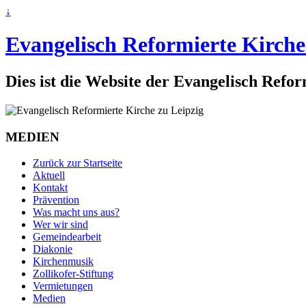
↓
Evangelisch Reformierte Kirche
Dies ist die Website der Evangelisch Refo
MEDIEN
Zurück zur Startseite
Aktuell
Kontakt
Prävention
Was macht uns aus?
Wer wir sind
Gemeindearbeit
Diakonie
Kirchenmusik
Zollikofer-Stiftung
Vermietungen
Medien