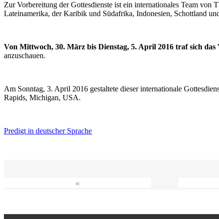
Zur Vorbereitung der Gottesdienste ist ein internationales Team vo
Lateinamerika, der Karibik und Südafrika, Indonesien, Schottland un
Von Mittwoch, 30. März bis Dienstag, 5. April 2016 traf sich da
anzuschauen.
Am Sonntag, 3. April 2016 gestaltete dieser internationale Gottesdie
Rapids, Michigan, USA.
Predigt in deutscher Sprache
«