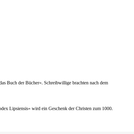
t das Buch der Bücher«. Schreibwillige brachten nach dem
odex Lipsiensis« wird ein Geschenk der Christen zum 1000.