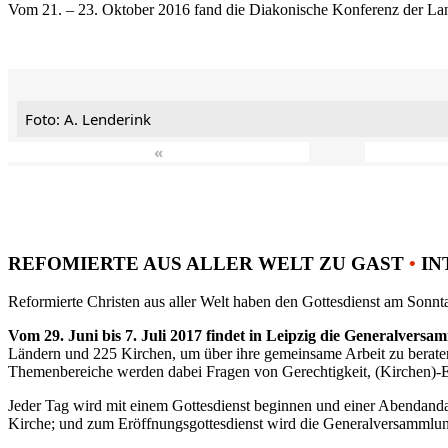
Vom 21. – 23. Oktober 2016 fand die Diakonische Konferenz der Land
Foto: A. Lenderink
«
REFOMIERTE AUS ALLER WELT ZU GAST
•
IN
Reformierte Christen aus aller Welt haben den Gottesdienst am Sonnta
Vom 29. Juni bis 7. Juli 2017 findet in Leipzig die Generalvers
Ländern und 225 Kirchen, um über ihre gemeinsame Arbeit zu berat
Themenbereiche werden dabei Fragen von Gerechtigkeit, (Kirchen)-E
Jeder Tag wird mit einem Gottesdienst beginnen und einer Abendandac
Kirche; und zum Eröffnungsgottesdienst wird die Generalversammlung