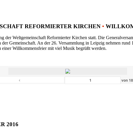
SCHAFT REFORMIERTER KIRCHEN
•
WILLKOM
ng der Weltgemeinschaft Reformierter Kirchen statt. Die Generalversam
n der Gemeinschaft. An der 26. Versammlung in Leipzig nehmen rund 1
 einer Willkommensfeier mit viel Musik begrüßt werden.
‹
von
1
ER 2016