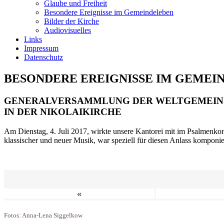
Glaube und Freiheit
Besondere Ereignisse im Gemeindeleben
Bilder der Kirche
Audiovisuelles
Links
Impressum
Datenschutz
BESONDERE EREIGNISSE IM GEMEI
GENERALVERSAMMLUNG DER WELTGEMEIN
IN DER NIKOLAIKIRCHE
Am Dienstag, 4. Juli 2017, wirkte unsere Kantorei mit im Psalmenkonz
klassischer und neuer Musik, war speziell für diesen Anlass komponi
«
Fotos: Anna-Lena Siggelkow