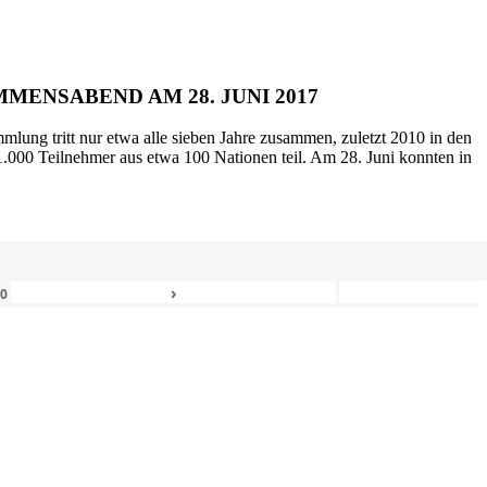
MENSABEND AM 28. JUNI 2017
mlung tritt nur etwa alle sieben Jahre zusammen, zuletzt 2010 in den
.000 Teilnehmer aus etwa 100 Nationen teil. Am 28. Juni konnten in
›
80