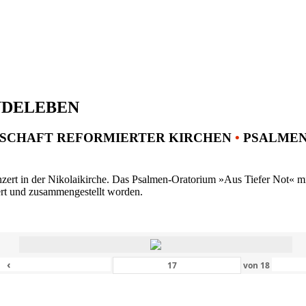
NDELEBEN
SCHAFT REFORMIERTER KIRCHEN
•
PSALMENK
ert in der Nikolaikirche. Das Psalmen-Oratorium »Aus Tiefer Not« mit 
ert und zusammengestellt worden.
‹
von
18