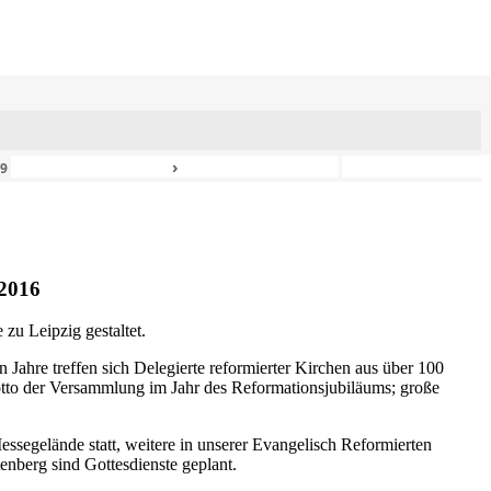
›
49
2016
zu Leipzig gestaltet.
n Jahre treffen sich Delegierte reformierter Kirchen aus über 100
otto der Versammlung im Jahr des Reformationsjubiläums; große
ssegelände statt, weitere in unserer Evangelisch Reformierten
nberg sind Gottesdienste geplant.