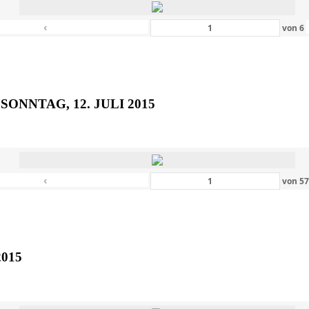
‹
von
6
SONNTAG, 12. JULI 2015
‹
von
5
2015