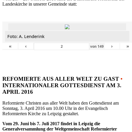
Landeskirche in unserer Gemeinde statt:
Foto: A. Lenderink
«
‹
›
»
von
149
REFOMIERTE AUS ALLER WELT ZU GAST
•
INTERNATIONALER GOTTESDIENST AM 3.
APRIL 2016
Reformierte Christen aus aller Welt haben den Gottesdienst am
Sonntag, 3. April 2016 um 10.00 Uhr in der Evangelisch
Reformierten Kirche zu Leipzig gestaltet.
Vom 29. Juni bis 7. Juli 2017 findet in Leipzig die
Generalversammlung der Weltgemeinschaft Reformierter