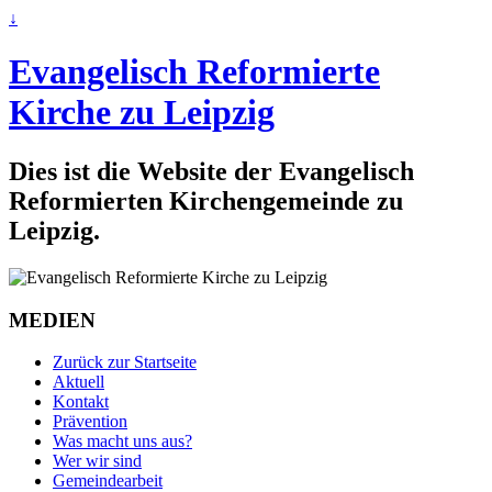
↓
Evangelisch Reformierte
Kirche zu Leipzig
Dies ist die Website der Evangelisch
Reformierten Kirchengemeinde zu
Leipzig.
MEDIEN
Zurück zur Startseite
Aktuell
Kontakt
Prävention
Was macht uns aus?
Wer wir sind
Gemeindearbeit