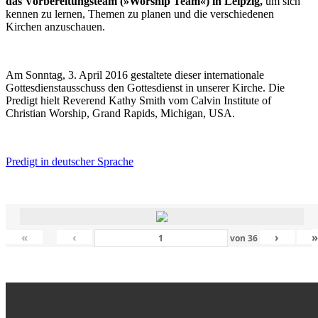
das Vorbereitungsteam (»Worship Team«) in Leipzig,
um sich
kennen zu lernen, Themen zu planen und die verschiedenen
Kirchen anzuschauen.
Am Sonntag, 3. April 2016 gestaltete dieser internationale
Gottesdienstausschuss den Gottesdienst in unserer Kirche. Die
Predigt hielt Reverend Kathy Smith vom Calvin Institute of
Christian Worship, Grand Rapids, Michigan, USA.
Predigt in deutscher Sprache
«
‹
›
von
36