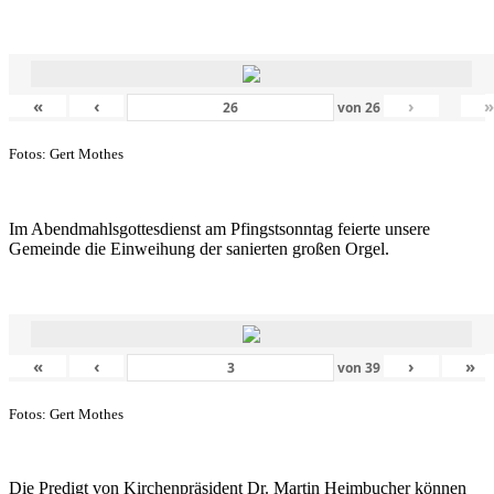
«
‹
›
von
26
Fotos: Gert Mothes
Im Abendmahlsgottesdienst am Pfingstsonntag feierte unsere
Gemeinde die Einweihung der sanierten großen Orgel.
«
‹
›
»
von
39
Fotos: Gert Mothes
Die Predigt von Kirchenpräsident Dr. Martin Heimbucher können