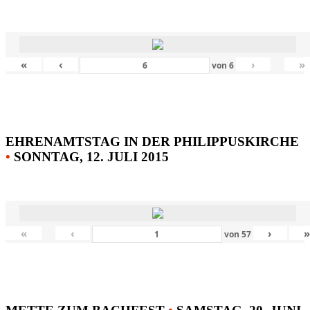
«
‹
›
»
von
6
EHRENAMTSTAG IN DER PHILIPPUSKIRCHE
•
SONNTAG, 12. JULI 2015
«
‹
›
von
57