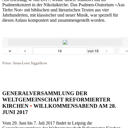
Psalmenkonzert in der Nikolaikirche. Das Psalmen-Oratorium »Aus
Tiefer Not« mit biblischen und literarischen Texten aus vier
Jahrhunderten, mit klassischer und neuer Musik, war speziell für
diesen Anlass komponiert und zusammengestellt worden.
«
‹
›
von
18
Fotos: Anna-Lena Siggelkow
GENERALVERSAMMLUNG DER
WELTGEMEINSCHAFT REFORMIERTER
KIRCHEN
•
WILLKOMMENSABEND AM 28.
JUNI 2017
Vom 29. Juni bis 7. Juli 2017 findet in Leipzig die