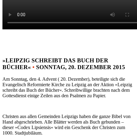
»LEIPZIG SCHREIBT DAS BUCH DER
BÜCHER«
•
SONNTAG, 20. DEZEMBER 2015
Am Sonntag, den 4. Advent ( 20. Dezember), beteiligte sich die
Evangelisch Reformierte Kirche zu Leipzig an der Aktion »Leipzig
schreibt das Buch der Bücher«. Schreibwillige brachten nach dem
Gottesdienst einige Zeilen aus den Psalmen zu Papier.
Christen aus allen Gemeinden Leipzigs haben die ganze Bibel von
Hand abgeschrieben. Alle Blätter werden als Buch gebunden –
dieser »Codex Lipsiensis« wird ein Geschenk der Christen zum
1000. Stadtjubiläum.