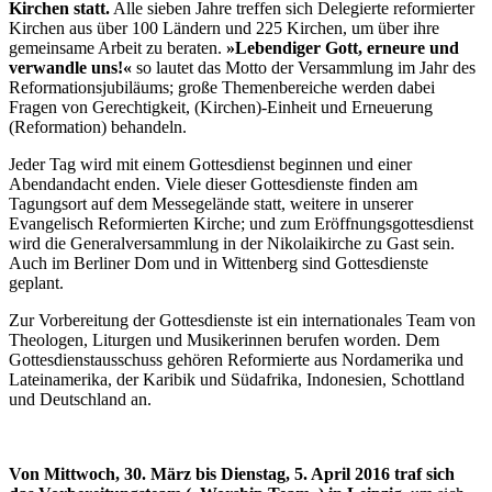
Kirchen statt.
Alle sieben Jahre treffen sich Delegierte reformierter
Kirchen aus über 100 Ländern und 225 Kirchen, um über ihre
gemeinsame Arbeit zu beraten.
»Lebendiger Gott, erneure und
verwandle uns!«
so lautet das Motto der Versammlung im Jahr des
Reformationsjubiläums; große Themenbereiche werden dabei
Fragen von Gerechtigkeit, (Kirchen)-Einheit und Erneuerung
(Reformation) behandeln.
Jeder Tag wird mit einem Gottesdienst beginnen und einer
Abendandacht enden. Viele dieser Gottesdienste finden am
Tagungsort auf dem Messegelände statt, weitere in unserer
Evangelisch Reformierten Kirche; und zum Eröffnungsgottesdienst
wird die Generalversammlung in der Nikolaikirche zu Gast sein.
Auch im Berliner Dom und in Wittenberg sind Gottesdienste
geplant.
Zur Vorbereitung der Gottesdienste ist ein internationales Team von
Theologen, Liturgen und Musikerinnen berufen worden. Dem
Gottesdienstausschuss gehören Reformierte aus Nordamerika und
Lateinamerika, der Karibik und Südafrika, Indonesien, Schottland
und Deutschland an.
Von Mittwoch, 30. März bis Dienstag, 5. April 2016 traf sich