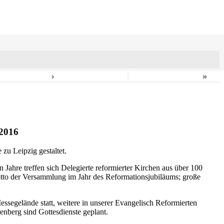
›
»
2016
zu Leipzig gestaltet.
n Jahre treffen sich Delegierte reformierter Kirchen aus über 100
otto der Versammlung im Jahr des Reformationsjubiläums; große
ssegelände statt, weitere in unserer Evangelisch Reformierten
nberg sind Gottesdienste geplant.