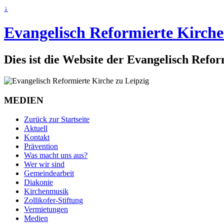
↓
Evangelisch Reformierte Kirche
Dies ist die Website der Evangelisch Refo
MEDIEN
Zurück zur Startseite
Aktuell
Kontakt
Prävention
Was macht uns aus?
Wer wir sind
Gemeindearbeit
Diakonie
Kirchenmusik
Zollikofer-Stiftung
Vermietungen
Medien