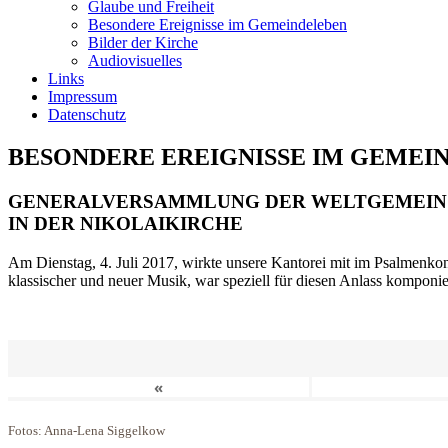
Glaube und Freiheit
Besondere Ereignisse im Gemeindeleben
Bilder der Kirche
Audiovisuelles
Links
Impressum
Datenschutz
BESONDERE EREIGNISSE IM GEMEI
GENERALVERSAMMLUNG DER WELTGEMEIN
IN DER NIKOLAIKIRCHE
Am Dienstag, 4. Juli 2017, wirkte unsere Kantorei mit im Psalmenkonz
klassischer und neuer Musik, war speziell für diesen Anlass komponi
«
Fotos: Anna-Lena Siggelkow