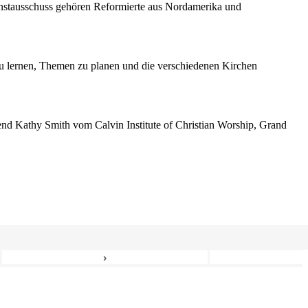
enstausschuss gehören Reformierte aus Nordamerika und
 lernen, Themen zu planen und die verschiedenen Kirchen
erend Kathy Smith vom Calvin Institute of Christian Worship, Grand
›
6