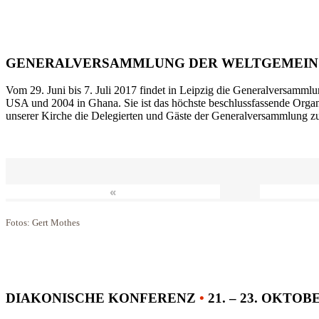
GENERALVERSAMMLUNG DER WELTGEMEIN
Vom 29. Juni bis 7. Juli 2017 findet in Leipzig die Generalversammlu
USA und 2004 in Ghana. Sie ist das höchste beschlussfassende Orga
unserer Kirche die Delegierten und Gäste der Generalversammlung zu
«
Fotos: Gert Mothes
DIAKONISCHE KONFERENZ
•
21. – 23. OKTOB