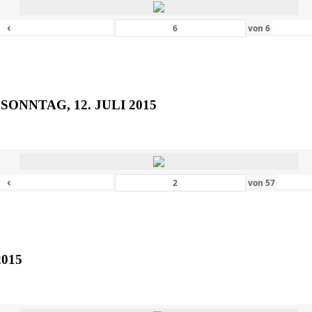
‹
von
6
SONNTAG, 12. JULI 2015
‹
von
57
2015