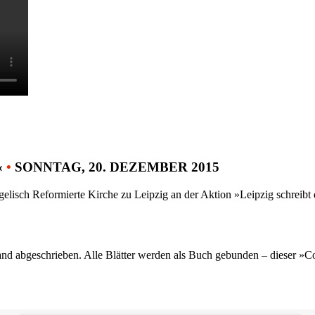
«
•
SONNTAG, 20. DEZEMBER 2015
gelisch Reformierte Kirche zu Leipzig an der Aktion »Leipzig schreib
nd abgeschrieben. Alle Blätter werden als Buch gebunden – dieser »C