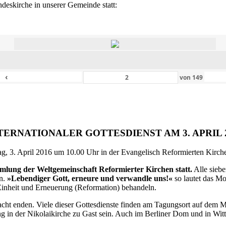
eskirche in unserer Gemeinde statt:
‹
von
149
TERNATIONALER GOTTESDIENST AM 3. APRIL 
g, 3. April 2016 um 10.00 Uhr in der Evangelisch Reformierten Kirche 
ammlung der Weltgemeinschaft Reformierter Kirchen statt.
Alle siebe
en.
»Lebendiger Gott, erneure und verwandle uns!«
so lautet das M
inheit und Erneuerung (Reformation) behandeln.
ht enden. Viele dieser Gottesdienste finden am Tagungsort auf dem Me
 in der Nikolaikirche zu Gast sein. Auch im Berliner Dom und in Witte