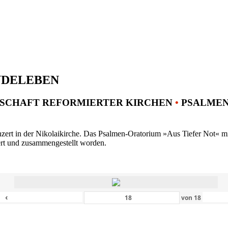
NDELEBEN
SCHAFT REFORMIERTER KIRCHEN
•
PSALMENK
ert in der Nikolaikirche. Das Psalmen-Oratorium »Aus Tiefer Not« mit 
ert und zusammengestellt worden.
‹
von
18