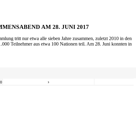
MENSABEND AM 28. JUNI 2017
mlung tritt nur etwa alle sieben Jahre zusammen, zuletzt 2010 in den
.000 Teilnehmer aus etwa 100 Nationen teil. Am 28. Juni konnten in
›
80