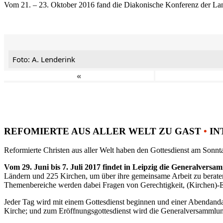
Vom 21. – 23. Oktober 2016 fand die Diakonische Konferenz der Land
Foto: A. Lenderink
«
REFOMIERTE AUS ALLER WELT ZU GAST
•
IN
Reformierte Christen aus aller Welt haben den Gottesdienst am Sonnta
Vom 29. Juni bis 7. Juli 2017 findet in Leipzig die Generalvers
Ländern und 225 Kirchen, um über ihre gemeinsame Arbeit zu berat
Themenbereiche werden dabei Fragen von Gerechtigkeit, (Kirchen)-E
Jeder Tag wird mit einem Gottesdienst beginnen und einer Abendandac
Kirche; und zum Eröffnungsgottesdienst wird die Generalversammlung