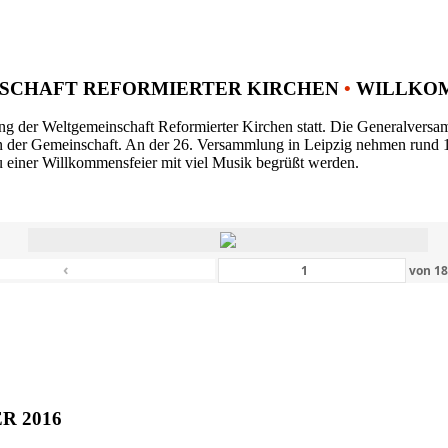
SCHAFT REFORMIERTER KIRCHEN
•
WILLKOM
ng der Weltgemeinschaft Reformierter Kirchen statt. Die Generalversam
n der Gemeinschaft. An der 26. Versammlung in Leipzig nehmen rund 1
 einer Willkommensfeier mit viel Musik begrüßt werden.
‹
von
1
ER 2016