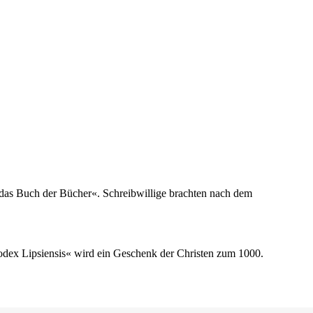
t das Buch der Bücher«. Schreibwillige brachten nach dem
odex Lipsiensis« wird ein Geschenk der Christen zum 1000.