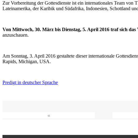
Zur Vorbereitung der Gottesdienste ist ein internationales Team vo
Lateinamerika, der Karibik und Südafrika, Indonesien, Schottland un
Von Mittwoch, 30. März bis Dienstag, 5. April 2016 traf sich da
anzuschauen.
Am Sonntag, 3. April 2016 gestaltete dieser internationale Gottesdie
Rapids, Michigan, USA.
Predigt in deutscher Sprache
«