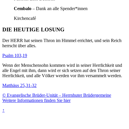
Cembalo
– Dank an alle Spender*innen
Kirchencafé
DIE HEUTIGE LOSUNG
Der HERR hat seinen Thron im Himmel errichtet, und sein Reich
herrscht über alles.
Psalm 103,19
Wenn der Menschensohn kommen wird in seiner Herrlichkeit und
alle Engel mit ihm, dann wird er sich setzen auf den Thron seiner
Herrlichkeit, und alle Völker werden vor ihm versammelt werden.
Matthäus 25,31-32
© Evangelische Brüder-Unität – Herrnhuter Brüdergemeine
Weitere Informationen finden Sie hier
↑