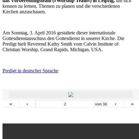
das Vorbereitungsteam (»Worship Team«) in Leipzig,
um sich
kennen zu lernen, Themen zu planen und die verschiedenen
Kirchen anzuschauen.
Am Sonntag, 3. April 2016 gestaltete dieser internationale
Gottesdienstausschuss den Gottesdienst in unserer Kirche. Die
Predigt hielt Reverend Kathy Smith vom Calvin Institute of
Christian Worship, Grand Rapids, Michigan, USA.
Predigt in deutscher Sprache
«
‹
›
»
von
36