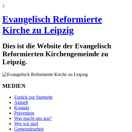
↓
Evangelisch Reformierte
Kirche zu Leipzig
Dies ist die Website der Evangelisch
Reformierten Kirchengemeinde zu
Leipzig.
MEDIEN
Zurück zur Startseite
Aktuell
Kontakt
Prävention
Was macht uns aus?
Wer wir sind
Gemeindearbeit