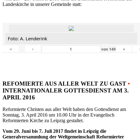
Landeskirche in unserer Gemeinde statt:
Foto: A. Lenderink
«
‹
›
von
149
REFOMIERTE AUS ALLER WELT ZU GAST
•
INTERNATIONALER GOTTESDIENST AM 3.
APRIL 2016
Reformierte Christen aus aller Welt haben den Gottesdienst am
Sonntag, 3. April 2016 um 10.00 Uhr in der Evangelisch
Reformierten Kirche zu Leipzig gestaltet.
Vom 29. Juni bis 7. Juli 2017 findet in Leipzig die
Generalversammlung der Weltgemeinschaft Reformierter