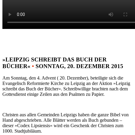
»LEIPZIG SCHREIBT DAS BUCH DER
BÜCHER«
•
SONNTAG, 20. DEZEMBER 2015
Am Sonntag, den 4. Advent ( 20. Dezember), beteiligte sich die
Evangelisch Reformierte Kirche zu Leipzig an der Aktion »Leipzig
schreibt das Buch der Bücher«. Schreibwillige brachten nach dem
Gottesdienst einige Zeilen aus den Psalmen zu Papier.
Christen aus allen Gemeinden Leipzigs haben die ganze Bibel von
Hand abgeschrieben. Alle Blätter werden als Buch gebunden –
dieser »Codex Lipsiensis« wird ein Geschenk der Christen zum
1000. Stadtjubiläum.