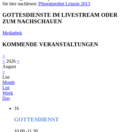
Sie hier nachlesen:
Pfingstpredigt Leipzig 2015
GOTTESDIENSTE IM LIVESTREAM ODER
ZUM NACHSCHAUEN
Mediathek
KOMMENDE VERANSTALTUNGEN
<
<
2026
>
August
>
List
Month
List
Week
Day
16
GOTTESDIENST
10.00 -11.30