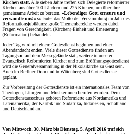
Kirchen statt.
Alle sieben Jahre treffen sich Delegierte reformierter
Kirchen aus über 100 Ländern und 225 Kirchen, um über ihre
gemeinsame Arbeit zu beraten.
»Lebendiger Gott, erneure und
verwandle uns!«
so lautet das Motto der Versammlung im Jahr des
Reformationsjubiläums; große Themenbereiche werden dabei
Fragen von Gerechtigkeit, (Kirchen)-Einheit und Erneuerung
(Reformation) behandeln.
Jeder Tag wird mit einem Gottesdienst beginnen und einer
Abendandacht enden. Viele dieser Gottesdienste finden am
Tagungsort auf dem Messegelände statt, weitere in unserer
Evangelisch Reformierten Kirche; und zum Eröffnungsgottesdienst
wird die Generalversammlung in der Nikolaikirche zu Gast sein.
Auch im Berliner Dom und in Wittenberg sind Gottesdienste
geplant.
Zur Vorbereitung der Gottesdienste ist ein internationales Team von
Theologen, Liturgen und Musikerinnen berufen worden. Dem
Gottesdienstausschuss gehören Reformierte aus Nordamerika und
Lateinamerika, der Karibik und Südafrika, Indonesien, Schottland
und Deutschland an.
Von Mittwoch, 30. März bis Dienstag, 5. April 2016 traf sich