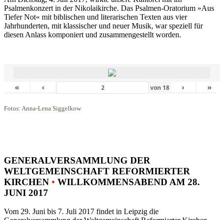
Psalmenkonzert in der Nikolaikirche. Das Psalmen-Oratorium »Aus
Tiefer Not« mit biblischen und literarischen Texten aus vier
Jahrhunderten, mit klassischer und neuer Musik, war speziell für
diesen Anlass komponiert und zusammengestellt worden.
«
‹
›
»
von
18
Fotos: Anna-Lena Siggelkow
GENERALVERSAMMLUNG DER
WELTGEMEINSCHAFT REFORMIERTER
KIRCHEN
•
WILLKOMMENSABEND AM 28.
JUNI 2017
Vom 29. Juni bis 7. Juli 2017 findet in Leipzig die