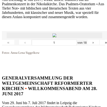
Psalmenkonzert in der Nikolaikirche. Das Psalmen-Oratorium »Aus
Tiefer Not« mit biblischen und literarischen Texten aus vier
Jahrhunderten, mit klassischer und neuer Musik, war speziell für
diesen Anlass komponiert und zusammengestellt worden.
«
‹
›
von
18
Fotos: Anna-Lena Siggelkow
GENERALVERSAMMLUNG DER
WELTGEMEINSCHAFT REFORMIERTER
KIRCHEN
•
WILLKOMMENSABEND AM 28.
JUNI 2017
Vom 29. Juni bis 7. Juli 2017 findet in Leipzig die