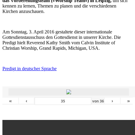
das Vorbereitungsteam (»Worship Team«) in Leipzig,
um sich
kennen zu lernen, Themen zu planen und die verschiedenen
Kirchen anzuschauen.
Am Sonntag, 3. April 2016 gestaltete dieser internationale
Gottesdienstausschuss den Gottesdienst in unserer Kirche. Die
Predigt hielt Reverend Kathy Smith vom Calvin Institute of
Christian Worship, Grand Rapids, Michigan, USA.
Predigt in deutscher Sprache
«
‹
›
»
von
36