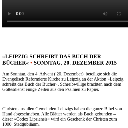
»LEIPZIG SCHREIBT DAS BUCH DER
BÜCHER«
•
SONNTAG, 20. DEZEMBER 2015
Am Sonntag, den 4. Advent ( 20. Dezember), beteiligte sich die
Evangelisch Reformierte Kirche zu Leipzig an der Aktion »Leipzig
schreibt das Buch der Bücher«. Schreibwillige brachten nach dem
Gottesdienst einige Zeilen aus den Psalmen zu Papier.
Christen aus allen Gemeinden Leipzigs haben die ganze Bibel von
Hand abgeschrieben. Alle Blätter werden als Buch gebunden –
dieser »Codex Lipsiensis« wird ein Geschenk der Christen zum
1000. Stadtjubiläum.