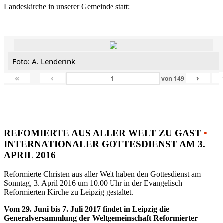
Landeskirche in unserer Gemeinde statt:
Foto: A. Lenderink
«
‹
›
von
149
REFOMIERTE AUS ALLER WELT ZU GAST
•
INTERNATIONALER GOTTESDIENST AM 3.
APRIL 2016
Reformierte Christen aus aller Welt haben den Gottesdienst am
Sonntag, 3. April 2016 um 10.00 Uhr in der Evangelisch
Reformierten Kirche zu Leipzig gestaltet.
Vom 29. Juni bis 7. Juli 2017 findet in Leipzig die
Generalversammlung der Weltgemeinschaft Reformierter