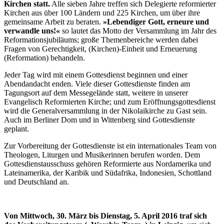
Kirchen statt.
Alle sieben Jahre treffen sich Delegierte reformierter
Kirchen aus über 100 Ländern und 225 Kirchen, um über ihre
gemeinsame Arbeit zu beraten.
»Lebendiger Gott, erneure und
verwandle uns!«
so lautet das Motto der Versammlung im Jahr des
Reformationsjubiläums; große Themenbereiche werden dabei
Fragen von Gerechtigkeit, (Kirchen)-Einheit und Erneuerung
(Reformation) behandeln.
Jeder Tag wird mit einem Gottesdienst beginnen und einer
Abendandacht enden. Viele dieser Gottesdienste finden am
Tagungsort auf dem Messegelände statt, weitere in unserer
Evangelisch Reformierten Kirche; und zum Eröffnungsgottesdienst
wird die Generalversammlung in der Nikolaikirche zu Gast sein.
Auch im Berliner Dom und in Wittenberg sind Gottesdienste
geplant.
Zur Vorbereitung der Gottesdienste ist ein internationales Team von
Theologen, Liturgen und Musikerinnen berufen worden. Dem
Gottesdienstausschuss gehören Reformierte aus Nordamerika und
Lateinamerika, der Karibik und Südafrika, Indonesien, Schottland
und Deutschland an.
Von Mittwoch, 30. März bis Dienstag, 5. April 2016 traf sich