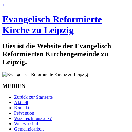
↓
Evangelisch Reformierte
Kirche zu Leipzig
Dies ist die Website der Evangelisch
Reformierten Kirchengemeinde zu
Leipzig.
MEDIEN
Zurück zur Startseite
Aktuell
Kontakt
Prävention
Was macht uns aus?
Wer wir sind
Gemeindearbeit