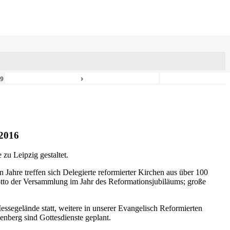
›
49
2016
zu Leipzig gestaltet.
n Jahre treffen sich Delegierte reformierter Kirchen aus über 100
otto der Versammlung im Jahr des Reformationsjubiläums; große
ssegelände statt, weitere in unserer Evangelisch Reformierten
nberg sind Gottesdienste geplant.