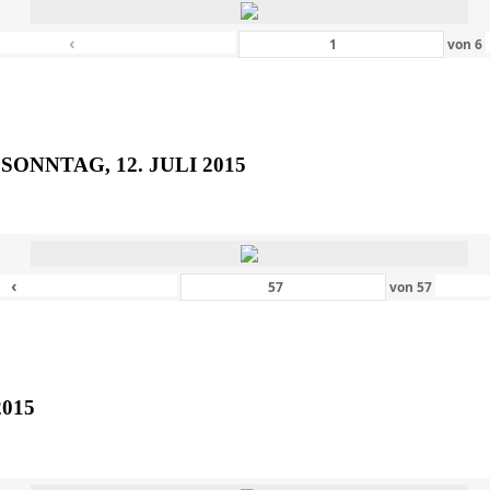
‹
von
6
SONNTAG, 12. JULI 2015
‹
von
57
2015