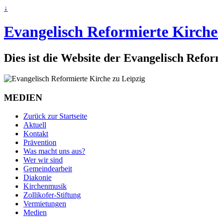
↓
Evangelisch Reformierte Kirche
Dies ist die Website der Evangelisch Refo
MEDIEN
Zurück zur Startseite
Aktuell
Kontakt
Prävention
Was macht uns aus?
Wer wir sind
Gemeindearbeit
Diakonie
Kirchenmusik
Zollikofer-Stiftung
Vermietungen
Medien