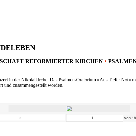
NDELEBEN
SCHAFT REFORMIERTER KIRCHEN
•
PSALMENK
ert in der Nikolaikirche. Das Psalmen-Oratorium »Aus Tiefer Not« mit 
ert und zusammengestellt worden.
‹
von
1