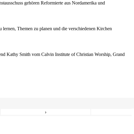
enstausschuss gehören Reformierte aus Nordamerika und
 lernen, Themen zu planen und die verschiedenen Kirchen
erend Kathy Smith vom Calvin Institute of Christian Worship, Grand
›
6