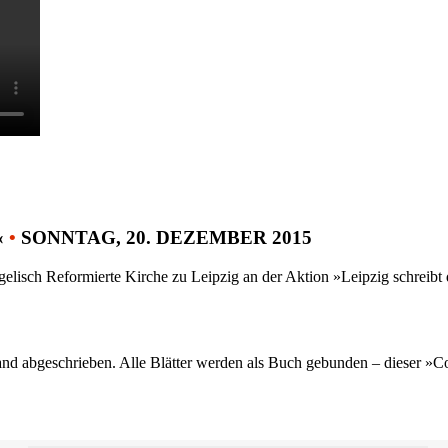
«
•
SONNTAG, 20. DEZEMBER 2015
gelisch Reformierte Kirche zu Leipzig an der Aktion »Leipzig schreib
nd abgeschrieben. Alle Blätter werden als Buch gebunden – dieser »C