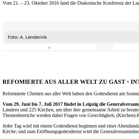
Vom 21. – 23. Oktober 2016 fand die Diakonische Konferenz der Land
Foto: A. Lenderink
«
REFOMIERTE AUS ALLER WELT ZU GAST
•
IN
Reformierte Christen aus aller Welt haben den Gottesdienst am Sonnta
Vom 29. Juni bis 7. Juli 2017 findet in Leipzig die Generalvers
Ländern und 225 Kirchen, um über ihre gemeinsame Arbeit zu berat
Themenbereiche werden dabei Fragen von Gerechtigkeit, (Kirchen)-E
Jeder Tag wird mit einem Gottesdienst beginnen und einer Abendandac
Kirche; und zum Eröffnungsgottesdienst wird die Generalversammlung