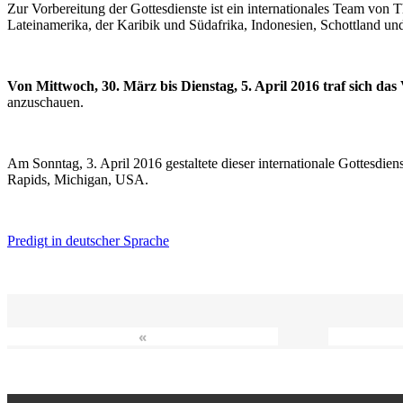
Zur Vorbereitung der Gottesdienste ist ein internationales Team vo
Lateinamerika, der Karibik und Südafrika, Indonesien, Schottland un
Von Mittwoch, 30. März bis Dienstag, 5. April 2016 traf sich da
anzuschauen.
Am Sonntag, 3. April 2016 gestaltete dieser internationale Gottesdie
Rapids, Michigan, USA.
Predigt in deutscher Sprache
«