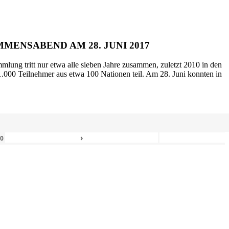
MENSABEND AM 28. JUNI 2017
mlung tritt nur etwa alle sieben Jahre zusammen, zuletzt 2010 in den
.000 Teilnehmer aus etwa 100 Nationen teil. Am 28. Juni konnten in
›
80