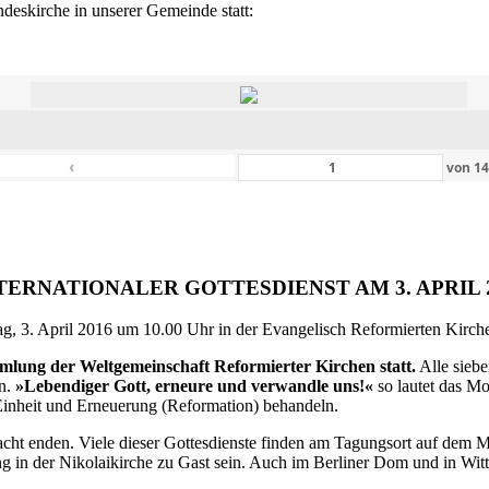
eskirche in unserer Gemeinde statt:
‹
von
1
TERNATIONALER GOTTESDIENST AM 3. APRIL 
g, 3. April 2016 um 10.00 Uhr in der Evangelisch Reformierten Kirche 
ammlung der Weltgemeinschaft Reformierter Kirchen statt.
Alle siebe
en.
»Lebendiger Gott, erneure und verwandle uns!«
so lautet das M
inheit und Erneuerung (Reformation) behandeln.
ht enden. Viele dieser Gottesdienste finden am Tagungsort auf dem Me
 in der Nikolaikirche zu Gast sein. Auch im Berliner Dom und in Witte