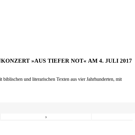
ONZERT »AUS TIEFER NOT« AM 4. JULI 2017
biblischen und literarischen Texten aus vier Jahrhunderten, mit
›
8