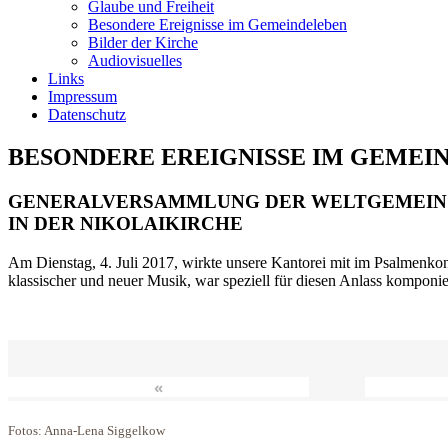
Glaube und Freiheit
Besondere Ereignisse im Gemeindeleben
Bilder der Kirche
Audiovisuelles
Links
Impressum
Datenschutz
BESONDERE EREIGNISSE IM GEMEI
GENERALVERSAMMLUNG DER WELTGEMEIN
IN DER NIKOLAIKIRCHE
Am Dienstag, 4. Juli 2017, wirkte unsere Kantorei mit im Psalmenkonz
klassischer und neuer Musik, war speziell für diesen Anlass komponi
«
Fotos: Anna-Lena Siggelkow