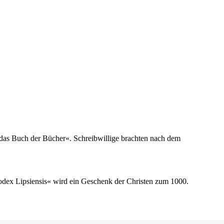
t das Buch der Bücher«. Schreibwillige brachten nach dem
odex Lipsiensis« wird ein Geschenk der Christen zum 1000.