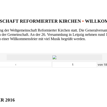
SCHAFT REFORMIERTER KIRCHEN
•
WILLKOM
ng der Weltgemeinschaft Reformierter Kirchen statt. Die Generalversam
n der Gemeinschaft. An der 26. Versammlung in Leipzig nehmen rund 1
 einer Willkommensfeier mit viel Musik begrüßt werden.
‹
von
1
ER 2016