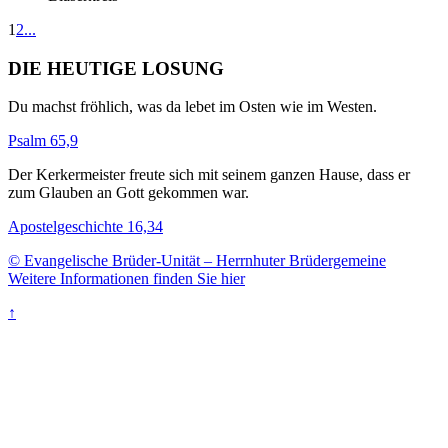
1
2
...
DIE HEUTIGE LOSUNG
Du machst fröhlich, was da lebet im Osten wie im Westen.
Psalm 65,9
Der Kerkermeister freute sich mit seinem ganzen Hause, dass er
zum Glauben an Gott gekommen war.
Apostelgeschichte 16,34
© Evangelische Brüder-Unität – Herrnhuter Brüdergemeine
Weitere Informationen finden Sie hier
↑