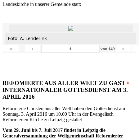
Landeskirche in unserer Gemeinde statt:
Foto: A. Lenderink
«
‹
›
von
149
REFOMIERTE AUS ALLER WELT ZU GAST
•
INTERNATIONALER GOTTESDIENST AM 3.
APRIL 2016
Reformierte Christen aus aller Welt haben den Gottesdienst am
Sonntag, 3. April 2016 um 10.00 Uhr in der Evangelisch
Reformierten Kirche zu Leipzig gestaltet.
Vom 29. Juni bis 7. Juli 2017 findet in Leipzig die
Generalversammlung der Weltgemeinschaft Reformierter