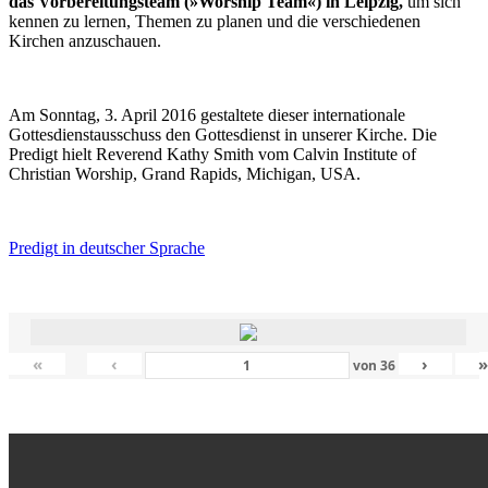
das Vorbereitungsteam (»Worship Team«) in Leipzig,
um sich
kennen zu lernen, Themen zu planen und die verschiedenen
Kirchen anzuschauen.
Am Sonntag, 3. April 2016 gestaltete dieser internationale
Gottesdienstausschuss den Gottesdienst in unserer Kirche. Die
Predigt hielt Reverend Kathy Smith vom Calvin Institute of
Christian Worship, Grand Rapids, Michigan, USA.
Predigt in deutscher Sprache
«
‹
›
von
36