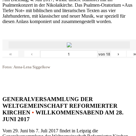
Psalmenkonzert in der Nikolaikirche. Das Psalmen-Oratorium »Aus
Tiefer Not« mit biblischen und literarischen Texten aus vier
Jahrhunderten, mit klassischer und neuer Musik, war speziell für
diesen Anlass komponiert und zusammengestellt worden.
«
‹
›
von
18
Fotos: Anna-Lena Siggelkow
GENERALVERSAMMLUNG DER
WELTGEMEINSCHAFT REFORMIERTER
KIRCHEN
•
WILLKOMMENSABEND AM 28.
JUNI 2017
Vom 29. Juni bis 7. Juli 2017 findet in Leipzig die