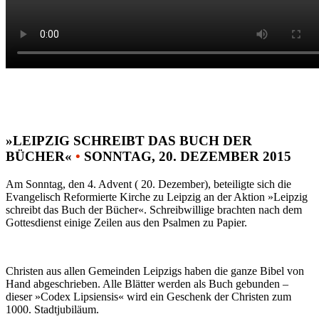
»LEIPZIG SCHREIBT DAS BUCH DER
BÜCHER«
•
SONNTAG, 20. DEZEMBER 2015
Am Sonntag, den 4. Advent ( 20. Dezember), beteiligte sich die
Evangelisch Reformierte Kirche zu Leipzig an der Aktion »Leipzig
schreibt das Buch der Bücher«. Schreibwillige brachten nach dem
Gottesdienst einige Zeilen aus den Psalmen zu Papier.
Christen aus allen Gemeinden Leipzigs haben die ganze Bibel von
Hand abgeschrieben. Alle Blätter werden als Buch gebunden –
dieser »Codex Lipsiensis« wird ein Geschenk der Christen zum
1000. Stadtjubiläum.