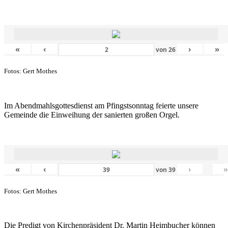
«
‹
›
»
von
26
Fotos: Gert Mothes
Im Abendmahlsgottesdienst am Pfingstsonntag feierte unsere
Gemeinde die Einweihung der sanierten großen Orgel.
«
‹
›
von
39
Fotos: Gert Mothes
Die Predigt von Kirchenpräsident Dr. Martin Heimbucher können