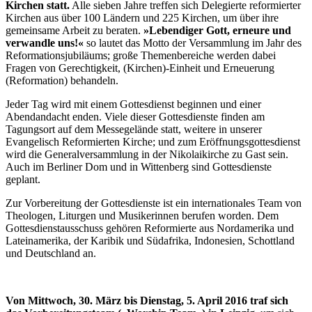
Kirchen statt.
Alle sieben Jahre treffen sich Delegierte reformierter
Kirchen aus über 100 Ländern und 225 Kirchen, um über ihre
gemeinsame Arbeit zu beraten.
»Lebendiger Gott, erneure und
verwandle uns!«
so lautet das Motto der Versammlung im Jahr des
Reformationsjubiläums; große Themenbereiche werden dabei
Fragen von Gerechtigkeit, (Kirchen)-Einheit und Erneuerung
(Reformation) behandeln.
Jeder Tag wird mit einem Gottesdienst beginnen und einer
Abendandacht enden. Viele dieser Gottesdienste finden am
Tagungsort auf dem Messegelände statt, weitere in unserer
Evangelisch Reformierten Kirche; und zum Eröffnungsgottesdienst
wird die Generalversammlung in der Nikolaikirche zu Gast sein.
Auch im Berliner Dom und in Wittenberg sind Gottesdienste
geplant.
Zur Vorbereitung der Gottesdienste ist ein internationales Team von
Theologen, Liturgen und Musikerinnen berufen worden. Dem
Gottesdienstausschuss gehören Reformierte aus Nordamerika und
Lateinamerika, der Karibik und Südafrika, Indonesien, Schottland
und Deutschland an.
Von Mittwoch, 30. März bis Dienstag, 5. April 2016 traf sich