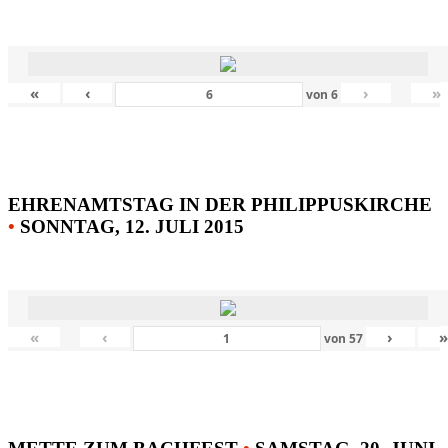
«
‹
›
»
von
6
EHRENAMTSTAG IN DER PHILIPPUSKIRCHE
•
SONNTAG, 12. JULI 2015
«
‹
›
von
57