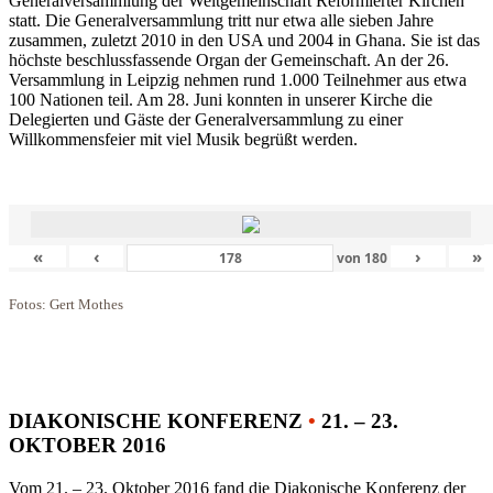
Generalversammlung der Weltgemeinschaft Reformierter Kirchen
statt. Die Generalversammlung tritt nur etwa alle sieben Jahre
zusammen, zuletzt 2010 in den USA und 2004 in Ghana. Sie ist das
höchste beschlussfassende Organ der Gemeinschaft. An der 26.
Versammlung in Leipzig nehmen rund 1.000 Teilnehmer aus etwa
100 Nationen teil. Am 28. Juni konnten in unserer Kirche die
Delegierten und Gäste der Generalversammlung zu einer
Willkommensfeier mit viel Musik begrüßt werden.
«
‹
›
»
von
180
Fotos: Gert Mothes
DIAKONISCHE KONFERENZ
•
21. – 23.
OKTOBER 2016
Vom 21. – 23. Oktober 2016 fand die Diakonische Konferenz der