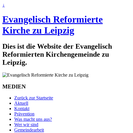
↓
Evangelisch Reformierte
Kirche zu Leipzig
Dies ist die Website der Evangelisch
Reformierten Kirchengemeinde zu
Leipzig.
MEDIEN
Zurück zur Startseite
Aktuell
Kontakt
Prävention
Was macht uns aus?
Wer wir sind
Gemeindearbeit