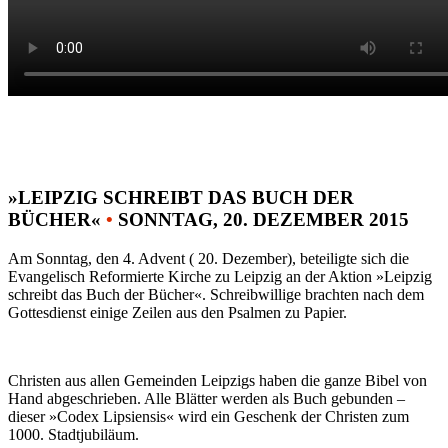
»LEIPZIG SCHREIBT DAS BUCH DER
BÜCHER«
•
SONNTAG, 20. DEZEMBER 2015
Am Sonntag, den 4. Advent ( 20. Dezember), beteiligte sich die
Evangelisch Reformierte Kirche zu Leipzig an der Aktion »Leipzig
schreibt das Buch der Bücher«. Schreibwillige brachten nach dem
Gottesdienst einige Zeilen aus den Psalmen zu Papier.
Christen aus allen Gemeinden Leipzigs haben die ganze Bibel von
Hand abgeschrieben. Alle Blätter werden als Buch gebunden –
dieser »Codex Lipsiensis« wird ein Geschenk der Christen zum
1000. Stadtjubiläum.