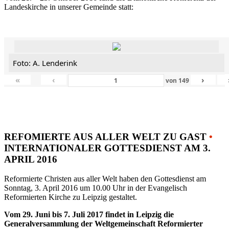
Landeskirche in unserer Gemeinde statt:
Foto: A. Lenderink
«
‹
›
von
149
REFOMIERTE AUS ALLER WELT ZU GAST
•
INTERNATIONALER GOTTESDIENST AM 3.
APRIL 2016
Reformierte Christen aus aller Welt haben den Gottesdienst am
Sonntag, 3. April 2016 um 10.00 Uhr in der Evangelisch
Reformierten Kirche zu Leipzig gestaltet.
Vom 29. Juni bis 7. Juli 2017 findet in Leipzig die
Generalversammlung der Weltgemeinschaft Reformierter