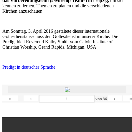
das Vorbereitungsteam (»Worship Team«) in Leipzig,
um sich
kennen zu lernen, Themen zu planen und die verschiedenen
Kirchen anzuschauen.
Am Sonntag, 3. April 2016 gestaltete dieser internationale
Gottesdienstausschuss den Gottesdienst in unserer Kirche. Die
Predigt hielt Reverend Kathy Smith vom Calvin Institute of
Christian Worship, Grand Rapids, Michigan, USA.
Predigt in deutscher Sprache
«
‹
›
von
36