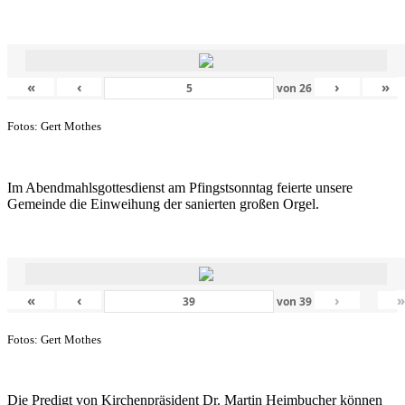
«
‹
›
»
von
26
Fotos: Gert Mothes
Im Abendmahlsgottesdienst am Pfingstsonntag feierte unsere
Gemeinde die Einweihung der sanierten großen Orgel.
«
‹
›
von
39
Fotos: Gert Mothes
Die Predigt von Kirchenpräsident Dr. Martin Heimbucher können