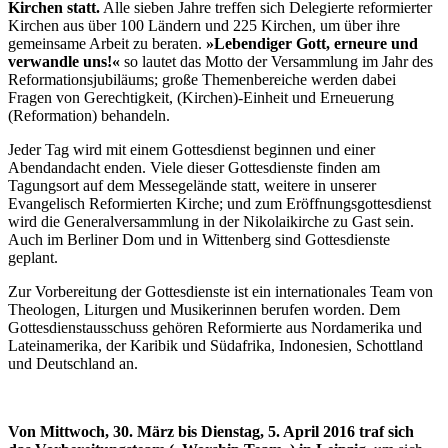
Kirchen statt.
Alle sieben Jahre treffen sich Delegierte reformierter
Kirchen aus über 100 Ländern und 225 Kirchen, um über ihre
gemeinsame Arbeit zu beraten.
»Lebendiger Gott, erneure und
verwandle uns!«
so lautet das Motto der Versammlung im Jahr des
Reformationsjubiläums; große Themenbereiche werden dabei
Fragen von Gerechtigkeit, (Kirchen)-Einheit und Erneuerung
(Reformation) behandeln.
Jeder Tag wird mit einem Gottesdienst beginnen und einer
Abendandacht enden. Viele dieser Gottesdienste finden am
Tagungsort auf dem Messegelände statt, weitere in unserer
Evangelisch Reformierten Kirche; und zum Eröffnungsgottesdienst
wird die Generalversammlung in der Nikolaikirche zu Gast sein.
Auch im Berliner Dom und in Wittenberg sind Gottesdienste
geplant.
Zur Vorbereitung der Gottesdienste ist ein internationales Team von
Theologen, Liturgen und Musikerinnen berufen worden. Dem
Gottesdienstausschuss gehören Reformierte aus Nordamerika und
Lateinamerika, der Karibik und Südafrika, Indonesien, Schottland
und Deutschland an.
Von Mittwoch, 30. März bis Dienstag, 5. April 2016 traf sich