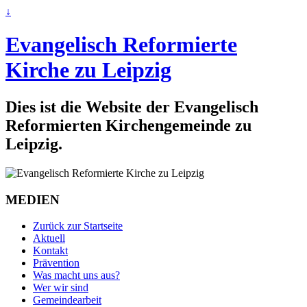
↓
Evangelisch Reformierte
Kirche zu Leipzig
Dies ist die Website der Evangelisch
Reformierten Kirchengemeinde zu
Leipzig.
MEDIEN
Zurück zur Startseite
Aktuell
Kontakt
Prävention
Was macht uns aus?
Wer wir sind
Gemeindearbeit