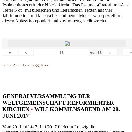
Psalmenkonzert in der Nikolaikirche. Das Psalmen-Oratorium »Aus
Tiefer Not« mit biblischen und literarischen Texten aus vier
Jahrhunderten, mit klassischer und neuer Musik, war speziell für
diesen Anlass komponiert und zusammengestellt worden.
«
‹
›
von
18
Fotos: Anna-Lena Siggelkow
GENERALVERSAMMLUNG DER
WELTGEMEINSCHAFT REFORMIERTER
KIRCHEN
•
WILLKOMMENSABEND AM 28.
JUNI 2017
Vom 29. Juni bis 7. Juli 2017 findet in Leipzig die