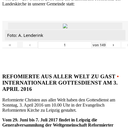
Landeskirche in unserer Gemeinde statt:
Foto: A. Lenderink
«
‹
›
von
149
REFOMIERTE AUS ALLER WELT ZU GAST
•
INTERNATIONALER GOTTESDIENST AM 3.
APRIL 2016
Reformierte Christen aus aller Welt haben den Gottesdienst am
Sonntag, 3. April 2016 um 10.00 Uhr in der Evangelisch
Reformierten Kirche zu Leipzig gestaltet.
Vom 29. Juni bis 7. Juli 2017 findet in Leipzig die
Generalversammlung der Weltgemeinschaft Reformierter