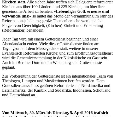
Kirchen statt.
Alle sieben Jahre treffen sich Delegierte reformierter
Kirchen aus über 100 Ländern und 225 Kirchen, um über ihre
gemeinsame Arbeit zu beraten.
»Lebendiger Gott, erneure und
verwandle uns!«
so lautet das Motto der Versammlung im Jahr des
Reformationsjubiläums; große Themenbereiche werden dabei
Fragen von Gerechtigkeit, (Kirchen)-Einheit und Erneuerung
(Reformation) behandeln.
Jeder Tag wird mit einem Gottesdienst beginnen und einer
Abendandacht enden. Viele dieser Gottesdienste finden am
Tagungsort auf dem Messegelände statt, weitere in unserer
Evangelisch Reformierten Kirche; und zum Eröffnungsgottesdienst
wird die Generalversammlung in der Nikolaikirche zu Gast sein.
Auch im Berliner Dom und in Wittenberg sind Gottesdienste
geplant.
Zur Vorbereitung der Gottesdienste ist ein internationales Team von
Theologen, Liturgen und Musikerinnen berufen worden. Dem
Gottesdienstausschuss gehören Reformierte aus Nordamerika und
Lateinamerika, der Karibik und Südafrika, Indonesien, Schottland
und Deutschland an.
Von Mittwoch, 30. März bis Dienstag, 5. April 2016 traf sich