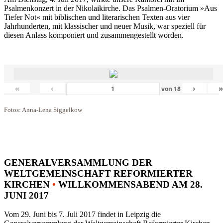
Psalmenkonzert in der Nikolaikirche. Das Psalmen-Oratorium »Aus
Tiefer Not« mit biblischen und literarischen Texten aus vier
Jahrhunderten, mit klassischer und neuer Musik, war speziell für
diesen Anlass komponiert und zusammengestellt worden.
«
‹
›
von
18
Fotos: Anna-Lena Siggelkow
GENERALVERSAMMLUNG DER
WELTGEMEINSCHAFT REFORMIERTER
KIRCHEN
•
WILLKOMMENSABEND AM 28.
JUNI 2017
Vom 29. Juni bis 7. Juli 2017 findet in Leipzig die