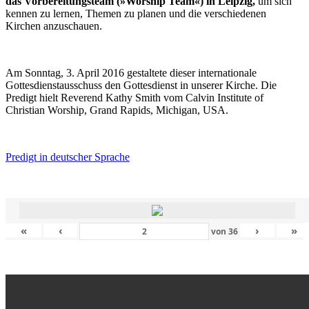
das Vorbereitungsteam (»Worship Team«) in Leipzig,
um sich
kennen zu lernen, Themen zu planen und die verschiedenen
Kirchen anzuschauen.
Am Sonntag, 3. April 2016 gestaltete dieser internationale
Gottesdienstausschuss den Gottesdienst in unserer Kirche. Die
Predigt hielt Reverend Kathy Smith vom Calvin Institute of
Christian Worship, Grand Rapids, Michigan, USA.
Predigt in deutscher Sprache
«
‹
›
»
von
36