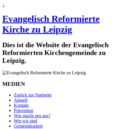
↓
Evangelisch Reformierte
Kirche zu Leipzig
Dies ist die Website der Evangelisch
Reformierten Kirchengemeinde zu
Leipzig.
MEDIEN
Zurück zur Startseite
Aktuell
Kontakt
Prävention
Was macht uns aus?
Wer wir sind
Gemeindearbeit