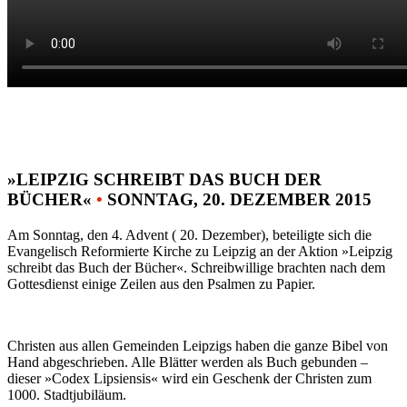
»LEIPZIG SCHREIBT DAS BUCH DER
BÜCHER«
•
SONNTAG, 20. DEZEMBER 2015
Am Sonntag, den 4. Advent ( 20. Dezember), beteiligte sich die
Evangelisch Reformierte Kirche zu Leipzig an der Aktion »Leipzig
schreibt das Buch der Bücher«. Schreibwillige brachten nach dem
Gottesdienst einige Zeilen aus den Psalmen zu Papier.
Christen aus allen Gemeinden Leipzigs haben die ganze Bibel von
Hand abgeschrieben. Alle Blätter werden als Buch gebunden –
dieser »Codex Lipsiensis« wird ein Geschenk der Christen zum
1000. Stadtjubiläum.