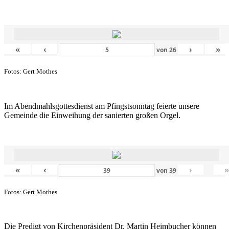
«
‹
›
»
von
26
Fotos: Gert Mothes
Im Abendmahlsgottesdienst am Pfingstsonntag feierte unsere
Gemeinde die Einweihung der sanierten großen Orgel.
«
‹
›
von
39
Fotos: Gert Mothes
Die Predigt von Kirchenpräsident Dr. Martin Heimbucher können