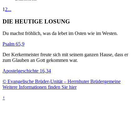
1
2
...
DIE HEUTIGE LOSUNG
Du machst fröhlich, was da lebet im Osten wie im Westen.
Psalm 65,9
Der Kerkermeister freute sich mit seinem ganzen Hause, dass er
zum Glauben an Gott gekommen war.
Apostelgeschichte 16,34
© Evangelische Brüder-Unität – Herrnhuter Brüdergemeine
Weitere Informationen finden Sie hier
↑