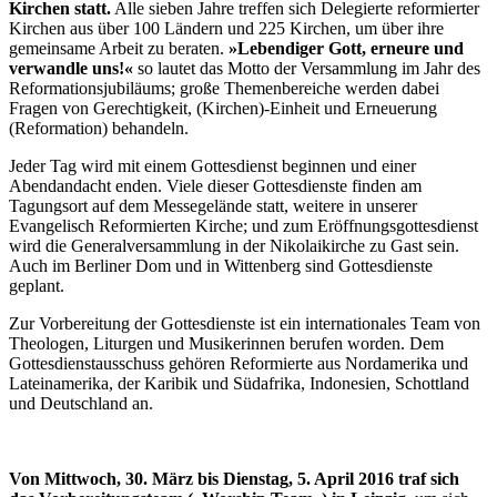
Kirchen statt.
Alle sieben Jahre treffen sich Delegierte reformierter
Kirchen aus über 100 Ländern und 225 Kirchen, um über ihre
gemeinsame Arbeit zu beraten.
»Lebendiger Gott, erneure und
verwandle uns!«
so lautet das Motto der Versammlung im Jahr des
Reformationsjubiläums; große Themenbereiche werden dabei
Fragen von Gerechtigkeit, (Kirchen)-Einheit und Erneuerung
(Reformation) behandeln.
Jeder Tag wird mit einem Gottesdienst beginnen und einer
Abendandacht enden. Viele dieser Gottesdienste finden am
Tagungsort auf dem Messegelände statt, weitere in unserer
Evangelisch Reformierten Kirche; und zum Eröffnungsgottesdienst
wird die Generalversammlung in der Nikolaikirche zu Gast sein.
Auch im Berliner Dom und in Wittenberg sind Gottesdienste
geplant.
Zur Vorbereitung der Gottesdienste ist ein internationales Team von
Theologen, Liturgen und Musikerinnen berufen worden. Dem
Gottesdienstausschuss gehören Reformierte aus Nordamerika und
Lateinamerika, der Karibik und Südafrika, Indonesien, Schottland
und Deutschland an.
Von Mittwoch, 30. März bis Dienstag, 5. April 2016 traf sich