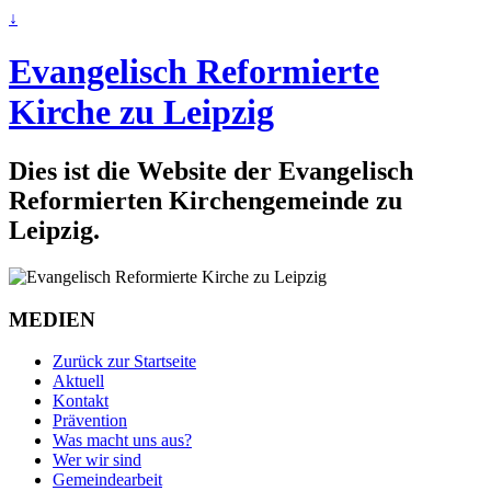
↓
Evangelisch Reformierte
Kirche zu Leipzig
Dies ist die Website der Evangelisch
Reformierten Kirchengemeinde zu
Leipzig.
MEDIEN
Zurück zur Startseite
Aktuell
Kontakt
Prävention
Was macht uns aus?
Wer wir sind
Gemeindearbeit