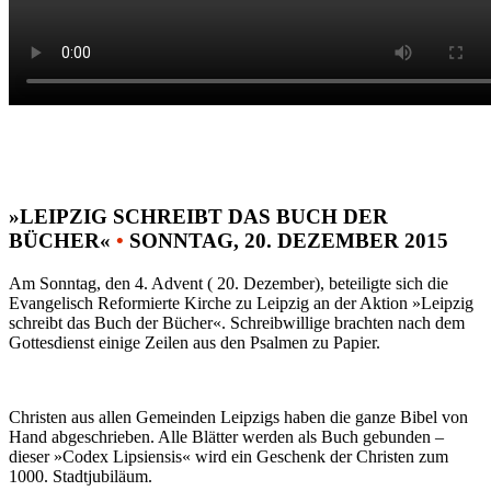
»LEIPZIG SCHREIBT DAS BUCH DER
BÜCHER«
•
SONNTAG, 20. DEZEMBER 2015
Am Sonntag, den 4. Advent ( 20. Dezember), beteiligte sich die
Evangelisch Reformierte Kirche zu Leipzig an der Aktion »Leipzig
schreibt das Buch der Bücher«. Schreibwillige brachten nach dem
Gottesdienst einige Zeilen aus den Psalmen zu Papier.
Christen aus allen Gemeinden Leipzigs haben die ganze Bibel von
Hand abgeschrieben. Alle Blätter werden als Buch gebunden –
dieser »Codex Lipsiensis« wird ein Geschenk der Christen zum
1000. Stadtjubiläum.