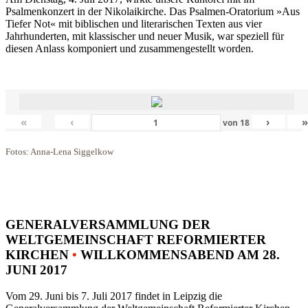
Psalmenkonzert in der Nikolaikirche. Das Psalmen-Oratorium »Aus
Tiefer Not« mit biblischen und literarischen Texten aus vier
Jahrhunderten, mit klassischer und neuer Musik, war speziell für
diesen Anlass komponiert und zusammengestellt worden.
«
‹
›
von
18
Fotos: Anna-Lena Siggelkow
GENERALVERSAMMLUNG DER
WELTGEMEINSCHAFT REFORMIERTER
KIRCHEN
•
WILLKOMMENSABEND AM 28.
JUNI 2017
Vom 29. Juni bis 7. Juli 2017 findet in Leipzig die