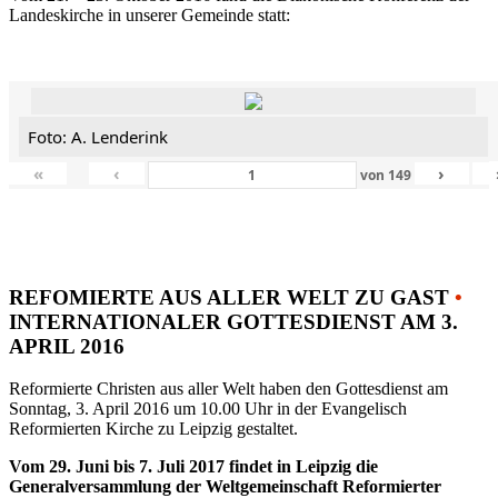
Landeskirche in unserer Gemeinde statt:
Foto: A. Lenderink
«
‹
›
von
149
REFOMIERTE AUS ALLER WELT ZU GAST
•
INTERNATIONALER GOTTESDIENST AM 3.
APRIL 2016
Reformierte Christen aus aller Welt haben den Gottesdienst am
Sonntag, 3. April 2016 um 10.00 Uhr in der Evangelisch
Reformierten Kirche zu Leipzig gestaltet.
Vom 29. Juni bis 7. Juli 2017 findet in Leipzig die
Generalversammlung der Weltgemeinschaft Reformierter