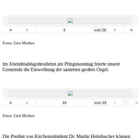
«
‹
›
»
von
26
Fotos: Gert Mothes
Im Abendmahlsgottesdienst am Pfingstsonntag feierte unsere
Gemeinde die Einweihung der sanierten großen Orgel.
«
‹
›
von
39
Fotos: Gert Mothes
Die Predigt von Kirchenpräsident Dr. Martin Heimbucher können