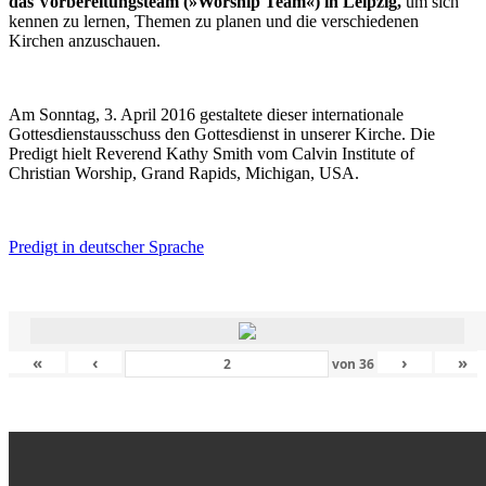
das Vorbereitungsteam (»Worship Team«) in Leipzig,
um sich
kennen zu lernen, Themen zu planen und die verschiedenen
Kirchen anzuschauen.
Am Sonntag, 3. April 2016 gestaltete dieser internationale
Gottesdienstausschuss den Gottesdienst in unserer Kirche. Die
Predigt hielt Reverend Kathy Smith vom Calvin Institute of
Christian Worship, Grand Rapids, Michigan, USA.
Predigt in deutscher Sprache
«
‹
›
»
von
36