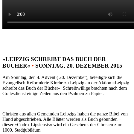
»LEIPZIG SCHREIBT DAS BUCH DER
BÜCHER«
•
SONNTAG, 20. DEZEMBER 2015
Am Sonntag, den 4. Advent ( 20. Dezember), beteiligte sich die
Evangelisch Reformierte Kirche zu Leipzig an der Aktion »Leipzig
schreibt das Buch der Bücher«. Schreibwillige brachten nach dem
Gottesdienst einige Zeilen aus den Psalmen zu Papier.
Christen aus allen Gemeinden Leipzigs haben die ganze Bibel von
Hand abgeschrieben. Alle Blätter werden als Buch gebunden –
dieser »Codex Lipsiensis« wird ein Geschenk der Christen zum
1000. Stadtjubiläum.