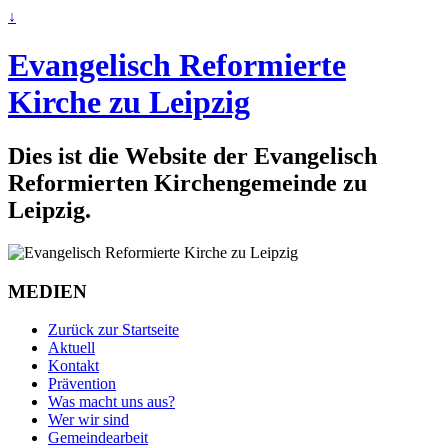
↓
Evangelisch Reformierte
Kirche zu Leipzig
Dies ist die Website der Evangelisch
Reformierten Kirchengemeinde zu
Leipzig.
MEDIEN
Zurück zur Startseite
Aktuell
Kontakt
Prävention
Was macht uns aus?
Wer wir sind
Gemeindearbeit