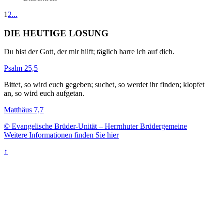
1
2
...
DIE HEUTIGE LOSUNG
Du bist der Gott, der mir hilft; täglich harre ich auf dich.
Psalm 25,5
Bittet, so wird euch gegeben; suchet, so werdet ihr finden; klopfet
an, so wird euch aufgetan.
Matthäus 7,7
© Evangelische Brüder-Unität – Herrnhuter Brüdergemeine
Weitere Informationen finden Sie hier
↑