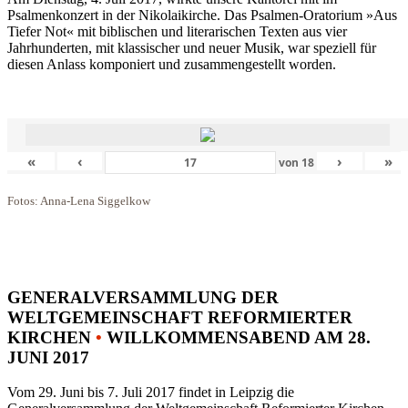
Psalmenkonzert in der Nikolaikirche. Das Psalmen-Oratorium »Aus
Tiefer Not« mit biblischen und literarischen Texten aus vier
Jahrhunderten, mit klassischer und neuer Musik, war speziell für
diesen Anlass komponiert und zusammengestellt worden.
«
‹
›
»
von
18
Fotos: Anna-Lena Siggelkow
GENERALVERSAMMLUNG DER
WELTGEMEINSCHAFT REFORMIERTER
KIRCHEN
•
WILLKOMMENSABEND AM 28.
JUNI 2017
Vom 29. Juni bis 7. Juli 2017 findet in Leipzig die