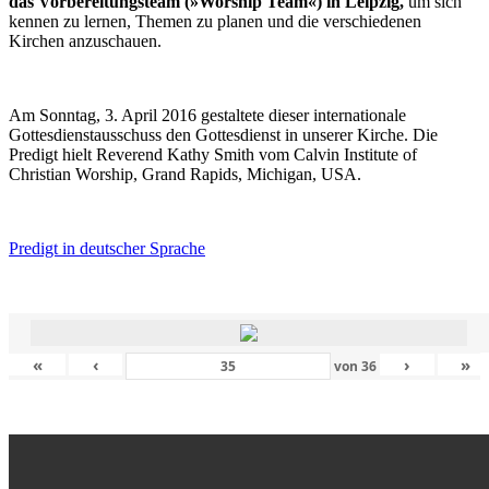
das Vorbereitungsteam (»Worship Team«) in Leipzig,
um sich
kennen zu lernen, Themen zu planen und die verschiedenen
Kirchen anzuschauen.
Am Sonntag, 3. April 2016 gestaltete dieser internationale
Gottesdienstausschuss den Gottesdienst in unserer Kirche. Die
Predigt hielt Reverend Kathy Smith vom Calvin Institute of
Christian Worship, Grand Rapids, Michigan, USA.
Predigt in deutscher Sprache
«
‹
›
»
von
36