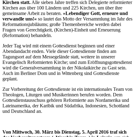
Kirchen statt.
Alle sieben Jahre treffen sich Delegierte reformierter
Kirchen aus über 100 Ländern und 225 Kirchen, um über ihre
gemeinsame Arbeit zu beraten.
»Lebendiger Gott, erneure und
verwandle uns!«
so lautet das Motto der Versammlung im Jahr des
Reformationsjubiläums; große Themenbereiche werden dabei
Fragen von Gerechtigkeit, (Kirchen)-Einheit und Erneuerung
(Reformation) behandeln.
Jeder Tag wird mit einem Gottesdienst beginnen und einer
Abendandacht enden. Viele dieser Gottesdienste finden am
Tagungsort auf dem Messegelände statt, weitere in unserer
Evangelisch Reformierten Kirche; und zum Eröffnungsgottesdienst
wird die Generalversammlung in der Nikolaikirche zu Gast sein.
Auch im Berliner Dom und in Wittenberg sind Gottesdienste
geplant.
Zur Vorbereitung der Gottesdienste ist ein internationales Team von
Theologen, Liturgen und Musikerinnen berufen worden. Dem
Gottesdienstausschuss gehören Reformierte aus Nordamerika und
Lateinamerika, der Karibik und Südafrika, Indonesien, Schottland
und Deutschland an.
Von Mittwoch, 30. März bis Dienstag, 5. April 2016 traf sich