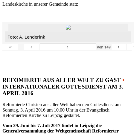
Landeskirche in unserer Gemeinde statt:
Foto: A. Lenderink
«
‹
›
von
149
REFOMIERTE AUS ALLER WELT ZU GAST
•
INTERNATIONALER GOTTESDIENST AM 3.
APRIL 2016
Reformierte Christen aus aller Welt haben den Gottesdienst am
Sonntag, 3. April 2016 um 10.00 Uhr in der Evangelisch
Reformierten Kirche zu Leipzig gestaltet.
Vom 29. Juni bis 7. Juli 2017 findet in Leipzig die
Generalversammlung der Weltgemeinschaft Reformierter