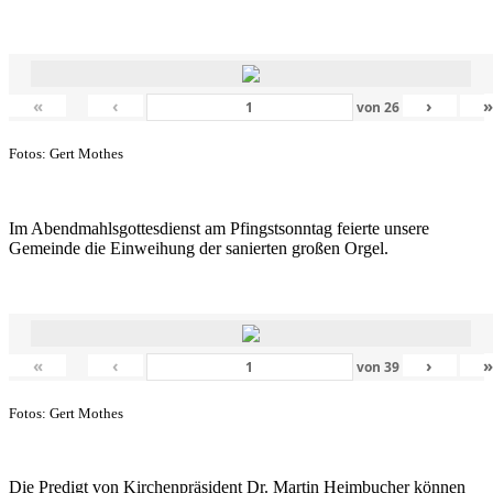
«
‹
›
von
26
Fotos: Gert Mothes
Im Abendmahlsgottesdienst am Pfingstsonntag feierte unsere
Gemeinde die Einweihung der sanierten großen Orgel.
«
‹
›
von
39
Fotos: Gert Mothes
Die Predigt von Kirchenpräsident Dr. Martin Heimbucher können