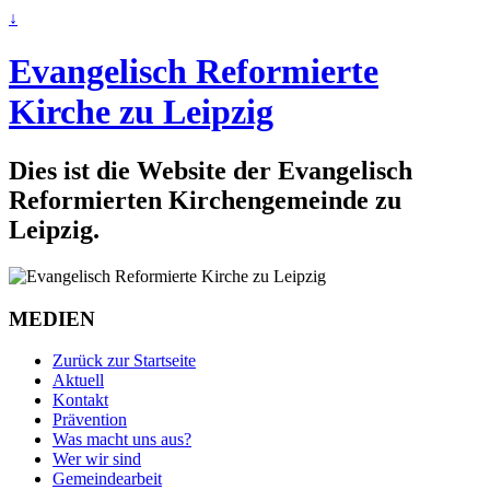
↓
Evangelisch Reformierte
Kirche zu Leipzig
Dies ist die Website der Evangelisch
Reformierten Kirchengemeinde zu
Leipzig.
MEDIEN
Zurück zur Startseite
Aktuell
Kontakt
Prävention
Was macht uns aus?
Wer wir sind
Gemeindearbeit