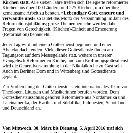
Kirchen statt.
Alle sieben Jahre treffen sich Delegierte reformierter
Kirchen aus über 100 Ländern und 225 Kirchen, um über ihre
gemeinsame Arbeit zu beraten.
»Lebendiger Gott, erneure und
verwandle uns!«
so lautet das Motto der Versammlung im Jahr des
Reformationsjubiläums; große Themenbereiche werden dabei
Fragen von Gerechtigkeit, (Kirchen)-Einheit und Erneuerung
(Reformation) behandeln.
Jeder Tag wird mit einem Gottesdienst beginnen und einer
Abendandacht enden. Viele dieser Gottesdienste finden am
Tagungsort auf dem Messegelände statt, weitere in unserer
Evangelisch Reformierten Kirche; und zum Eröffnungsgottesdienst
wird die Generalversammlung in der Nikolaikirche zu Gast sein.
Auch im Berliner Dom und in Wittenberg sind Gottesdienste
geplant.
Zur Vorbereitung der Gottesdienste ist ein internationales Team von
Theologen, Liturgen und Musikerinnen berufen worden. Dem
Gottesdienstausschuss gehören Reformierte aus Nordamerika und
Lateinamerika, der Karibik und Südafrika, Indonesien, Schottland
und Deutschland an.
Von Mittwoch, 30. März bis Dienstag, 5. April 2016 traf sich