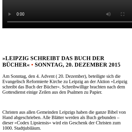
»LEIPZIG SCHREIBT DAS BUCH DER
BÜCHER«
•
SONNTAG, 20. DEZEMBER 2015
Am Sonntag, den 4. Advent ( 20. Dezember), beteiligte sich die
Evangelisch Reformierte Kirche zu Leipzig an der Aktion »Leipzig
schreibt das Buch der Bücher«. Schreibwillige brachten nach dem
Gottesdienst einige Zeilen aus den Psalmen zu Papier.
Christen aus allen Gemeinden Leipzigs haben die ganze Bibel von
Hand abgeschrieben. Alle Blätter werden als Buch gebunden –
dieser »Codex Lipsiensis« wird ein Geschenk der Christen zum
1000. Stadtjubiläum.