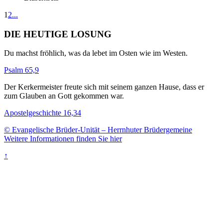
1
2
...
DIE HEUTIGE LOSUNG
Du machst fröhlich, was da lebet im Osten wie im Westen.
Psalm 65,9
Der Kerkermeister freute sich mit seinem ganzen Hause, dass er
zum Glauben an Gott gekommen war.
Apostelgeschichte 16,34
© Evangelische Brüder-Unität – Herrnhuter Brüdergemeine
Weitere Informationen finden Sie hier
↑