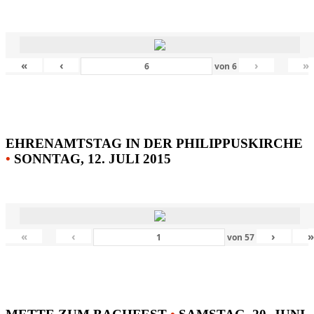
«
‹
›
»
von
6
EHRENAMTSTAG IN DER PHILIPPUSKIRCHE
•
SONNTAG, 12. JULI 2015
«
‹
›
von
57