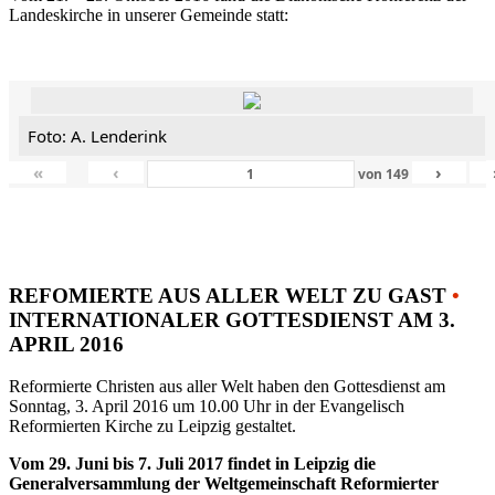
Landeskirche in unserer Gemeinde statt:
Foto: A. Lenderink
«
‹
›
von
149
REFOMIERTE AUS ALLER WELT ZU GAST
•
INTERNATIONALER GOTTESDIENST AM 3.
APRIL 2016
Reformierte Christen aus aller Welt haben den Gottesdienst am
Sonntag, 3. April 2016 um 10.00 Uhr in der Evangelisch
Reformierten Kirche zu Leipzig gestaltet.
Vom 29. Juni bis 7. Juli 2017 findet in Leipzig die
Generalversammlung der Weltgemeinschaft Reformierter