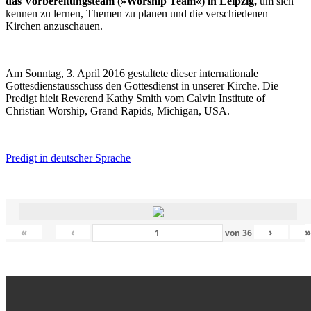
das Vorbereitungsteam (»Worship Team«) in Leipzig,
um sich
kennen zu lernen, Themen zu planen und die verschiedenen
Kirchen anzuschauen.
Am Sonntag, 3. April 2016 gestaltete dieser internationale
Gottesdienstausschuss den Gottesdienst in unserer Kirche. Die
Predigt hielt Reverend Kathy Smith vom Calvin Institute of
Christian Worship, Grand Rapids, Michigan, USA.
Predigt in deutscher Sprache
«
‹
›
von
36