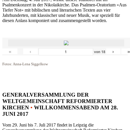
Psalmenkonzert in der Nikolaikirche. Das Psalmen-Oratorium »Aus
Tiefer Not« mit biblischen und literarischen Texten aus vier
Jahrhunderten, mit klassischer und neuer Musik, war speziell für
diesen Anlass komponiert und zusammengestellt worden.
«
‹
›
von
18
Fotos: Anna-Lena Siggelkow
GENERALVERSAMMLUNG DER
WELTGEMEINSCHAFT REFORMIERTER
KIRCHEN
•
WILLKOMMENSABEND AM 28.
JUNI 2017
Vom 29. Juni bis 7. Juli 2017 findet in Leipzig die