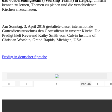
das Vorbereitungsteam (»Worship Team«) in Leipzig,
um sich
kennen zu lernen, Themen zu planen und die verschiedenen
Kirchen anzuschauen.
Am Sonntag, 3. April 2016 gestaltete dieser internationale
Gottesdienstausschuss den Gottesdienst in unserer Kirche. Die
Predigt hielt Reverend Kathy Smith vom Calvin Institute of
Christian Worship, Grand Rapids, Michigan, USA.
Predigt in deutscher Sprache
«
‹
›
von
36