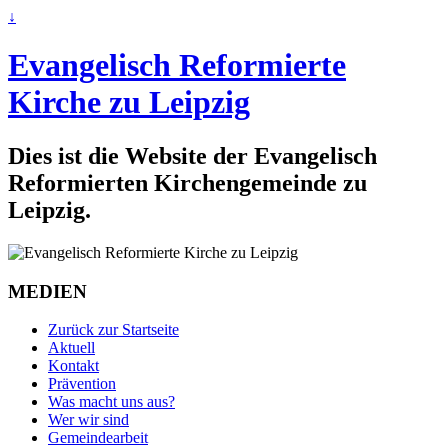
↓
Evangelisch Reformierte
Kirche zu Leipzig
Dies ist die Website der Evangelisch
Reformierten Kirchengemeinde zu
Leipzig.
MEDIEN
Zurück zur Startseite
Aktuell
Kontakt
Prävention
Was macht uns aus?
Wer wir sind
Gemeindearbeit