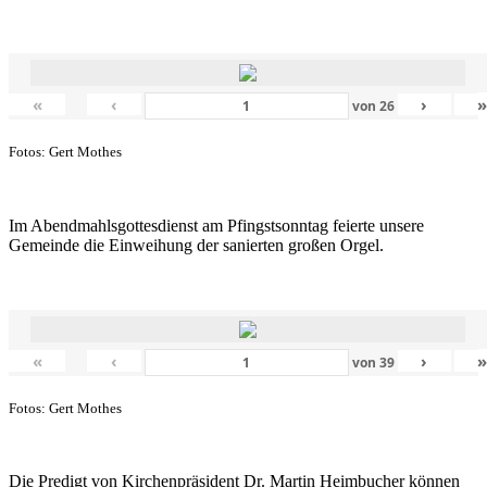
«
‹
›
von
26
Fotos: Gert Mothes
Im Abendmahlsgottesdienst am Pfingstsonntag feierte unsere
Gemeinde die Einweihung der sanierten großen Orgel.
«
‹
›
von
39
Fotos: Gert Mothes
Die Predigt von Kirchenpräsident Dr. Martin Heimbucher können