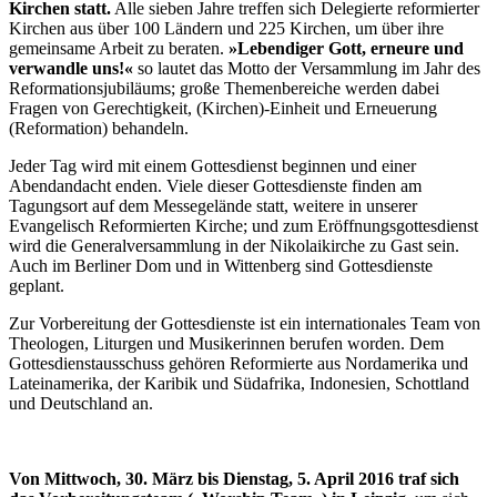
Kirchen statt.
Alle sieben Jahre treffen sich Delegierte reformierter
Kirchen aus über 100 Ländern und 225 Kirchen, um über ihre
gemeinsame Arbeit zu beraten.
»Lebendiger Gott, erneure und
verwandle uns!«
so lautet das Motto der Versammlung im Jahr des
Reformationsjubiläums; große Themenbereiche werden dabei
Fragen von Gerechtigkeit, (Kirchen)-Einheit und Erneuerung
(Reformation) behandeln.
Jeder Tag wird mit einem Gottesdienst beginnen und einer
Abendandacht enden. Viele dieser Gottesdienste finden am
Tagungsort auf dem Messegelände statt, weitere in unserer
Evangelisch Reformierten Kirche; und zum Eröffnungsgottesdienst
wird die Generalversammlung in der Nikolaikirche zu Gast sein.
Auch im Berliner Dom und in Wittenberg sind Gottesdienste
geplant.
Zur Vorbereitung der Gottesdienste ist ein internationales Team von
Theologen, Liturgen und Musikerinnen berufen worden. Dem
Gottesdienstausschuss gehören Reformierte aus Nordamerika und
Lateinamerika, der Karibik und Südafrika, Indonesien, Schottland
und Deutschland an.
Von Mittwoch, 30. März bis Dienstag, 5. April 2016 traf sich