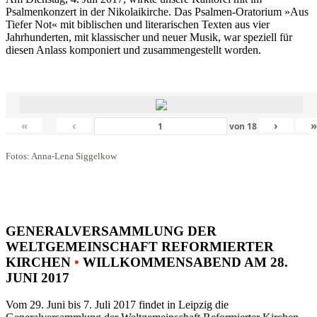
Psalmenkonzert in der Nikolaikirche. Das Psalmen-Oratorium »Aus
Tiefer Not« mit biblischen und literarischen Texten aus vier
Jahrhunderten, mit klassischer und neuer Musik, war speziell für
diesen Anlass komponiert und zusammengestellt worden.
«
‹
›
von
18
Fotos: Anna-Lena Siggelkow
GENERALVERSAMMLUNG DER
WELTGEMEINSCHAFT REFORMIERTER
KIRCHEN
•
WILLKOMMENSABEND AM 28.
JUNI 2017
Vom 29. Juni bis 7. Juli 2017 findet in Leipzig die