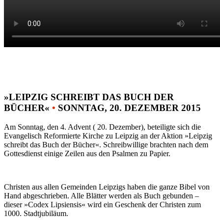
»LEIPZIG SCHREIBT DAS BUCH DER
BÜCHER«
•
SONNTAG, 20. DEZEMBER 2015
Am Sonntag, den 4. Advent ( 20. Dezember), beteiligte sich die
Evangelisch Reformierte Kirche zu Leipzig an der Aktion »Leipzig
schreibt das Buch der Bücher«. Schreibwillige brachten nach dem
Gottesdienst einige Zeilen aus den Psalmen zu Papier.
Christen aus allen Gemeinden Leipzigs haben die ganze Bibel von
Hand abgeschrieben. Alle Blätter werden als Buch gebunden –
dieser »Codex Lipsiensis« wird ein Geschenk der Christen zum
1000. Stadtjubiläum.