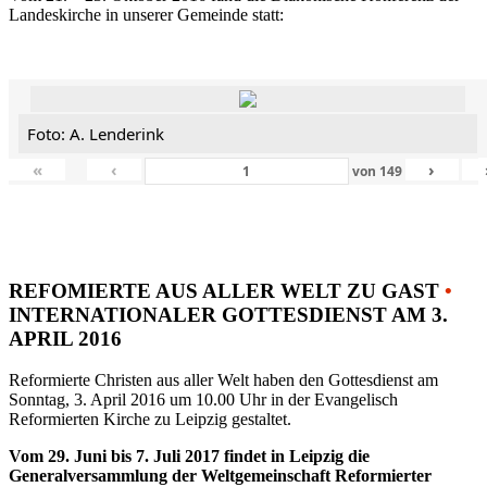
Landeskirche in unserer Gemeinde statt:
Foto: A. Lenderink
«
‹
›
von
149
REFOMIERTE AUS ALLER WELT ZU GAST
•
INTERNATIONALER GOTTESDIENST AM 3.
APRIL 2016
Reformierte Christen aus aller Welt haben den Gottesdienst am
Sonntag, 3. April 2016 um 10.00 Uhr in der Evangelisch
Reformierten Kirche zu Leipzig gestaltet.
Vom 29. Juni bis 7. Juli 2017 findet in Leipzig die
Generalversammlung der Weltgemeinschaft Reformierter