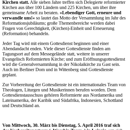
Kirchen statt.
Alle sieben Jahre treffen sich Delegierte reformierter
Kirchen aus über 100 Ländern und 225 Kirchen, um über ihre
gemeinsame Arbeit zu beraten.
»Lebendiger Gott, erneure und
verwandle uns!«
so lautet das Motto der Versammlung im Jahr des
Reformationsjubiläums; große Themenbereiche werden dabei
Fragen von Gerechtigkeit, (Kirchen)-Einheit und Erneuerung
(Reformation) behandeln.
Jeder Tag wird mit einem Gottesdienst beginnen und einer
Abendandacht enden. Viele dieser Gottesdienste finden am
Tagungsort auf dem Messegelände statt, weitere in unserer
Evangelisch Reformierten Kirche; und zum Eröffnungsgottesdienst
wird die Generalversammlung in der Nikolaikirche zu Gast sein.
Auch im Berliner Dom und in Wittenberg sind Gottesdienste
geplant.
Zur Vorbereitung der Gottesdienste ist ein internationales Team von
Theologen, Liturgen und Musikerinnen berufen worden. Dem
Gottesdienstausschuss gehören Reformierte aus Nordamerika und
Lateinamerika, der Karibik und Südafrika, Indonesien, Schottland
und Deutschland an.
Von Mittwoch, 30. März bis Dienstag, 5. April 2016 traf sich