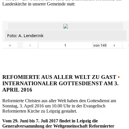
Landeskirche in unserer Gemeinde statt:
Foto: A. Lenderink
«
‹
›
von
149
REFOMIERTE AUS ALLER WELT ZU GAST
•
INTERNATIONALER GOTTESDIENST AM 3.
APRIL 2016
Reformierte Christen aus aller Welt haben den Gottesdienst am
Sonntag, 3. April 2016 um 10.00 Uhr in der Evangelisch
Reformierten Kirche zu Leipzig gestaltet.
Vom 29. Juni bis 7. Juli 2017 findet in Leipzig die
Generalversammlung der Weltgemeinschaft Reformierter