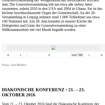
Generalversammlung der Weltgemeinschaft Reformierter Kirchen
statt. Die Generalversammlung tritt nur etwa alle sieben Jahre
zusammen, zuletzt 2010 in den USA und 2004 in Ghana. Sie ist das
höchste beschlussfassende Organ der Gemeinschaft. An der 26.
Versammlung in Leipzig nehmen rund 1.000 Teilnehmer aus etwa
100 Nationen teil. Am 28. Juni konnten in unserer Kirche die
Delegierten und Gäste der Generalversammlung zu einer
Willkommensfeier mit viel Musik begrüßt werden.
«
‹
›
»
von
180
Fotos: Gert Mothes
DIAKONISCHE KONFERENZ
•
21. – 23.
OKTOBER 2016
Vom 21. – 23. Oktober 2016 fand die Diakonische Konferenz der