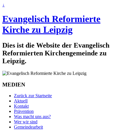
↓
Evangelisch Reformierte
Kirche zu Leipzig
Dies ist die Website der Evangelisch
Reformierten Kirchengemeinde zu
Leipzig.
MEDIEN
Zurück zur Startseite
Aktuell
Kontakt
Prävention
Was macht uns aus?
Wer wir sind
Gemeindearbeit