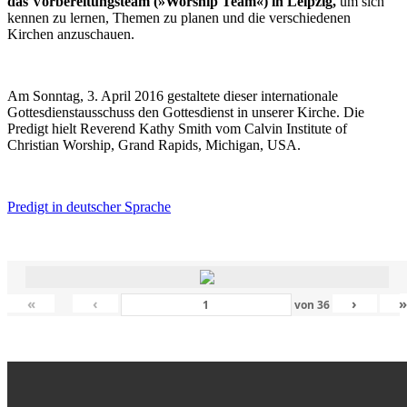
das Vorbereitungsteam (»Worship Team«) in Leipzig,
um sich
kennen zu lernen, Themen zu planen und die verschiedenen
Kirchen anzuschauen.
Am Sonntag, 3. April 2016 gestaltete dieser internationale
Gottesdienstausschuss den Gottesdienst in unserer Kirche. Die
Predigt hielt Reverend Kathy Smith vom Calvin Institute of
Christian Worship, Grand Rapids, Michigan, USA.
Predigt in deutscher Sprache
«
‹
›
von
36