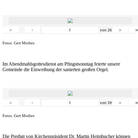
«
‹
›
von
26
Fotos: Gert Mothes
Im Abendmahlsgottesdienst am Pfingstsonntag feierte unsere
Gemeinde die Einweihung der sanierten großen Orgel.
«
‹
›
von
39
Fotos: Gert Mothes
Die Predigt von Kirchenpräsident Dr. Martin Heimbucher können