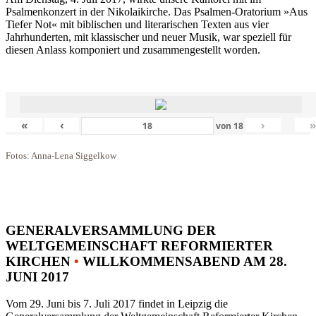
Psalmenkonzert in der Nikolaikirche. Das Psalmen-Oratorium »Aus
Tiefer Not« mit biblischen und literarischen Texten aus vier
Jahrhunderten, mit klassischer und neuer Musik, war speziell für
diesen Anlass komponiert und zusammengestellt worden.
«
‹
›
von
18
Fotos: Anna-Lena Siggelkow
GENERALVERSAMMLUNG DER
WELTGEMEINSCHAFT REFORMIERTER
KIRCHEN
•
WILLKOMMENSABEND AM 28.
JUNI 2017
Vom 29. Juni bis 7. Juli 2017 findet in Leipzig die