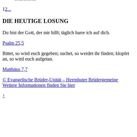
1
2
...
DIE HEUTIGE LOSUNG
Du bist der Gott, der mir hilft; täglich harre ich auf dich.
Psalm 25,5
Bittet, so wird euch gegeben; suchet, so werdet ihr finden; klopfet
an, so wird euch aufgetan.
Matthäus 7,7
© Evangelische Brüder-Unität – Herrnhuter Brüdergemeine
Weitere Informationen finden Sie hier
↑