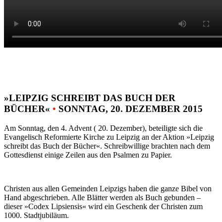
»LEIPZIG SCHREIBT DAS BUCH DER
BÜCHER«
•
SONNTAG, 20. DEZEMBER 2015
Am Sonntag, den 4. Advent ( 20. Dezember), beteiligte sich die
Evangelisch Reformierte Kirche zu Leipzig an der Aktion »Leipzig
schreibt das Buch der Bücher«. Schreibwillige brachten nach dem
Gottesdienst einige Zeilen aus den Psalmen zu Papier.
Christen aus allen Gemeinden Leipzigs haben die ganze Bibel von
Hand abgeschrieben. Alle Blätter werden als Buch gebunden –
dieser »Codex Lipsiensis« wird ein Geschenk der Christen zum
1000. Stadtjubiläum.