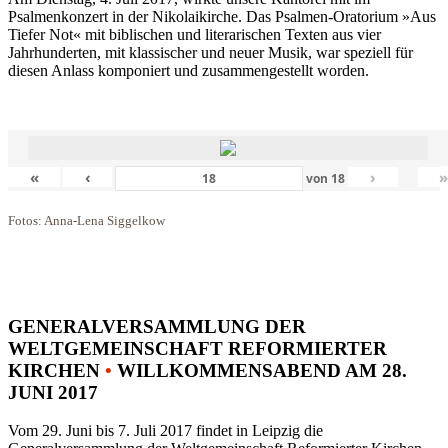
Psalmenkonzert in der Nikolaikirche. Das Psalmen-Oratorium »Aus
Tiefer Not« mit biblischen und literarischen Texten aus vier
Jahrhunderten, mit klassischer und neuer Musik, war speziell für
diesen Anlass komponiert und zusammengestellt worden.
«
‹
›
von
18
Fotos: Anna-Lena Siggelkow
GENERALVERSAMMLUNG DER
WELTGEMEINSCHAFT REFORMIERTER
KIRCHEN
•
WILLKOMMENSABEND AM 28.
JUNI 2017
Vom 29. Juni bis 7. Juli 2017 findet in Leipzig die