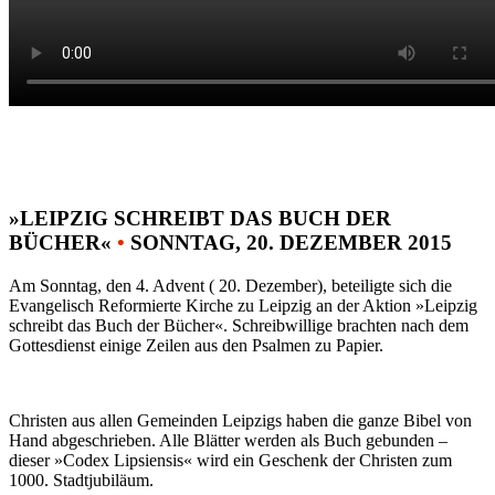
»LEIPZIG SCHREIBT DAS BUCH DER
BÜCHER«
•
SONNTAG, 20. DEZEMBER 2015
Am Sonntag, den 4. Advent ( 20. Dezember), beteiligte sich die
Evangelisch Reformierte Kirche zu Leipzig an der Aktion »Leipzig
schreibt das Buch der Bücher«. Schreibwillige brachten nach dem
Gottesdienst einige Zeilen aus den Psalmen zu Papier.
Christen aus allen Gemeinden Leipzigs haben die ganze Bibel von
Hand abgeschrieben. Alle Blätter werden als Buch gebunden –
dieser »Codex Lipsiensis« wird ein Geschenk der Christen zum
1000. Stadtjubiläum.