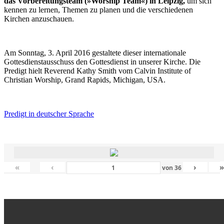
das Vorbereitungsteam (»Worship Team«) in Leipzig,
um sich
kennen zu lernen, Themen zu planen und die verschiedenen
Kirchen anzuschauen.
Am Sonntag, 3. April 2016 gestaltete dieser internationale
Gottesdienstausschuss den Gottesdienst in unserer Kirche. Die
Predigt hielt Reverend Kathy Smith vom Calvin Institute of
Christian Worship, Grand Rapids, Michigan, USA.
Predigt in deutscher Sprache
«
‹
›
von
36