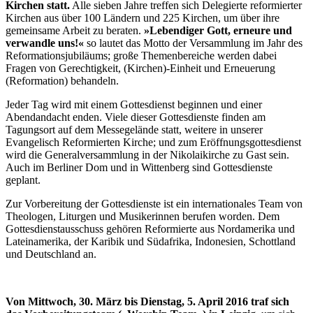
Kirchen statt.
Alle sieben Jahre treffen sich Delegierte reformierter
Kirchen aus über 100 Ländern und 225 Kirchen, um über ihre
gemeinsame Arbeit zu beraten.
»Lebendiger Gott, erneure und
verwandle uns!«
so lautet das Motto der Versammlung im Jahr des
Reformationsjubiläums; große Themenbereiche werden dabei
Fragen von Gerechtigkeit, (Kirchen)-Einheit und Erneuerung
(Reformation) behandeln.
Jeder Tag wird mit einem Gottesdienst beginnen und einer
Abendandacht enden. Viele dieser Gottesdienste finden am
Tagungsort auf dem Messegelände statt, weitere in unserer
Evangelisch Reformierten Kirche; und zum Eröffnungsgottesdienst
wird die Generalversammlung in der Nikolaikirche zu Gast sein.
Auch im Berliner Dom und in Wittenberg sind Gottesdienste
geplant.
Zur Vorbereitung der Gottesdienste ist ein internationales Team von
Theologen, Liturgen und Musikerinnen berufen worden. Dem
Gottesdienstausschuss gehören Reformierte aus Nordamerika und
Lateinamerika, der Karibik und Südafrika, Indonesien, Schottland
und Deutschland an.
Von Mittwoch, 30. März bis Dienstag, 5. April 2016 traf sich