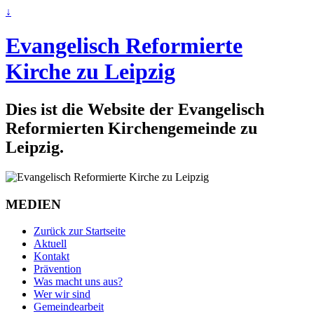
↓
Evangelisch Reformierte
Kirche zu Leipzig
Dies ist die Website der Evangelisch
Reformierten Kirchengemeinde zu
Leipzig.
MEDIEN
Zurück zur Startseite
Aktuell
Kontakt
Prävention
Was macht uns aus?
Wer wir sind
Gemeindearbeit