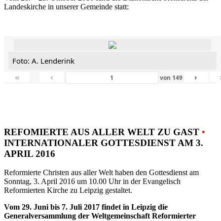
Landeskirche in unserer Gemeinde statt:
Foto: A. Lenderink
«
‹
›
von
149
REFOMIERTE AUS ALLER WELT ZU GAST
•
INTERNATIONALER GOTTESDIENST AM 3.
APRIL 2016
Reformierte Christen aus aller Welt haben den Gottesdienst am
Sonntag, 3. April 2016 um 10.00 Uhr in der Evangelisch
Reformierten Kirche zu Leipzig gestaltet.
Vom 29. Juni bis 7. Juli 2017 findet in Leipzig die
Generalversammlung der Weltgemeinschaft Reformierter