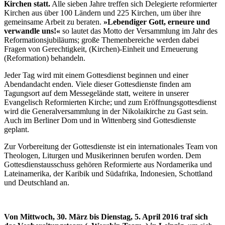
Kirchen statt.
Alle sieben Jahre treffen sich Delegierte reformierter
Kirchen aus über 100 Ländern und 225 Kirchen, um über ihre
gemeinsame Arbeit zu beraten.
»Lebendiger Gott, erneure und
verwandle uns!«
so lautet das Motto der Versammlung im Jahr des
Reformationsjubiläums; große Themenbereiche werden dabei
Fragen von Gerechtigkeit, (Kirchen)-Einheit und Erneuerung
(Reformation) behandeln.
Jeder Tag wird mit einem Gottesdienst beginnen und einer
Abendandacht enden. Viele dieser Gottesdienste finden am
Tagungsort auf dem Messegelände statt, weitere in unserer
Evangelisch Reformierten Kirche; und zum Eröffnungsgottesdienst
wird die Generalversammlung in der Nikolaikirche zu Gast sein.
Auch im Berliner Dom und in Wittenberg sind Gottesdienste
geplant.
Zur Vorbereitung der Gottesdienste ist ein internationales Team von
Theologen, Liturgen und Musikerinnen berufen worden. Dem
Gottesdienstausschuss gehören Reformierte aus Nordamerika und
Lateinamerika, der Karibik und Südafrika, Indonesien, Schottland
und Deutschland an.
Von Mittwoch, 30. März bis Dienstag, 5. April 2016 traf sich