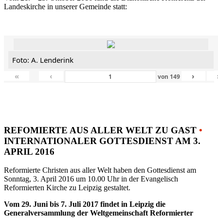
Landeskirche in unserer Gemeinde statt:
Foto: A. Lenderink
«
‹
›
von
149
REFOMIERTE AUS ALLER WELT ZU GAST
•
INTERNATIONALER GOTTESDIENST AM 3.
APRIL 2016
Reformierte Christen aus aller Welt haben den Gottesdienst am
Sonntag, 3. April 2016 um 10.00 Uhr in der Evangelisch
Reformierten Kirche zu Leipzig gestaltet.
Vom 29. Juni bis 7. Juli 2017 findet in Leipzig die
Generalversammlung der Weltgemeinschaft Reformierter