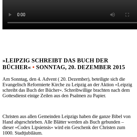
»LEIPZIG SCHREIBT DAS BUCH DER
BÜCHER«
•
SONNTAG, 20. DEZEMBER 2015
Am Sonntag, den 4. Advent ( 20. Dezember), beteiligte sich die
Evangelisch Reformierte Kirche zu Leipzig an der Aktion »Leipzig
schreibt das Buch der Bücher«. Schreibwillige brachten nach dem
Gottesdienst einige Zeilen aus den Psalmen zu Papier.
Christen aus allen Gemeinden Leipzigs haben die ganze Bibel von
Hand abgeschrieben. Alle Blätter werden als Buch gebunden –
dieser »Codex Lipsiensis« wird ein Geschenk der Christen zum
1000. Stadtjubiläum.