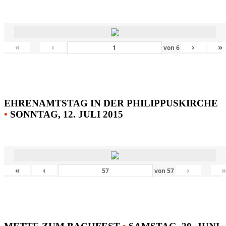
«
‹
›
»
von
6
EHRENAMTSTAG IN DER PHILIPPUSKIRCHE
•
SONNTAG, 12. JULI 2015
«
‹
›
von
57