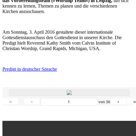
das Vorbereitungsteam (»Worship Team«) in Leipzig,
um sich
kennen zu lernen, Themen zu planen und die verschiedenen
Kirchen anzuschauen.
Am Sonntag, 3. April 2016 gestaltete dieser internationale
Gottesdienstausschuss den Gottesdienst in unserer Kirche. Die
Predigt hielt Reverend Kathy Smith vom Calvin Institute of
Christian Worship, Grand Rapids, Michigan, USA.
Predigt in deutscher Sprache
«
‹
›
von
36