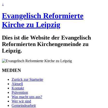
↓
Evangelisch Reformierte
Kirche zu Leipzig
Dies ist die Website der Evangelisch
Reformierten Kirchengemeinde zu
Leipzig.
MEDIEN
Zurück zur Startseite
Aktuell
Kontakt
Prävention
Was macht uns aus?
Wer wir sind
Gemeindearbeit