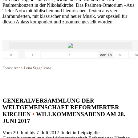
Psalmenkonzert in der Nikolaikirche. Das Psalmen-Oratorium »Aus
Tiefer Not« mit biblischen und literarischen Texten aus vier
Jahrhunderten, mit klassischer und neuer Musik, war speziell für
diesen Anlass komponiert und zusammengestellt worden.
«
‹
›
von
18
Fotos: Anna-Lena Siggelkow
GENERALVERSAMMLUNG DER
WELTGEMEINSCHAFT REFORMIERTER
KIRCHEN
•
WILLKOMMENSABEND AM 28.
JUNI 2017
Vom 29. Juni bis 7. Juli 2017 findet in Leipzig die