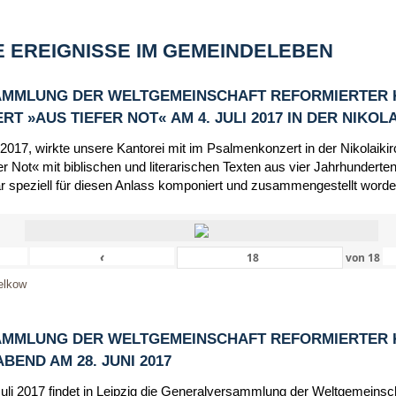
 EREIGNISSE IM GEMEINDELEBEN
MMLUNG DER WELTGEMEINSCHAFT REFORMIERTER 
 »AUS TIEFER NOT« AM 4. JULI 2017 IN DER NIKOL
 2017, wirkte unsere Kantorei mit im Psalmenkonzert in der Nikolaik
r Not« mit biblischen und literarischen Texten aus vier Jahrhunderten
r speziell für diesen Anlass komponiert und zusammengestellt worde
‹
von
18
elkow
MMLUNG DER WELTGEMEINSCHAFT REFORMIERTER 
END AM 28. JUNI 2017
Juli 2017 findet in Leipzig die Generalversammlung der Weltgemeinsc