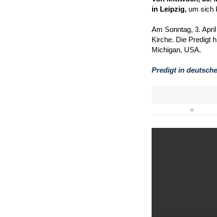
in Leipzig,
um sich 
Am Sonntag, 3. April
Kirche. Die Predigt 
Michigan, USA.
Predigt in deutsch
«