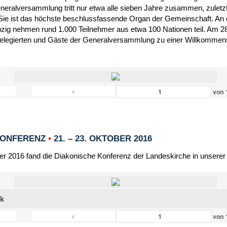
eneralversammlung tritt nur etwa alle sieben Jahre zusammen, zulet
Sie ist das höchste beschlussfassende Organ der Gemeinschaft. An 
zig nehmen rund 1.000 Teilnehmer aus etwa 100 Nationen teil. Am 28
Delegierten und Gäste der Generalversammlung zu einer Willkommensf
‹
von
KONFERENZ
•
21. – 23. OKTOBER 2016
er 2016 fand die Diakonische Konferenz der Landeskirche in unserer
nk
‹
von