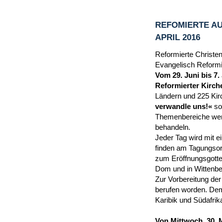
REFOMIERTE AU
APRIL 2016
Reformierte Christen
Evangelisch Reformie
Vom 29. Juni bis 7.
Reformierter Kirche
Ländern und 225 Kir
verwandle uns!«
so
Themenbereiche werd
behandeln.
Jeder Tag wird mit 
finden am Tagungsor
zum Eröffnungsgottes
Dom und in Wittenber
Zur Vorbereitung der
berufen worden. Dem
Karibik und Südafrik
Von Mittwoch, 30. 