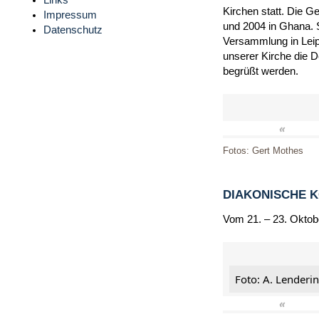
Links
Kirchen statt. Die G
Impressum
und 2004 in Ghana. 
Datenschutz
Versammlung in Leip
unserer Kirche die 
begrüßt werden.
«
Fotos: Gert Mothes
DIAKONISCHE 
Vom 21. – 23. Oktob
Foto: A. Lenderi
«