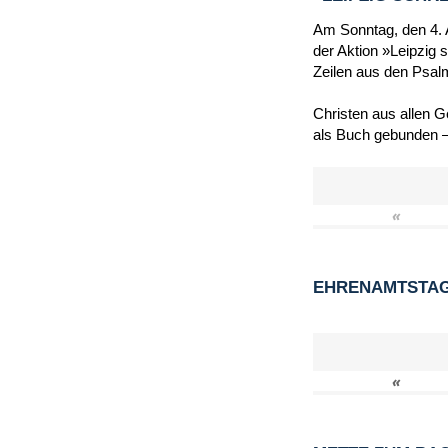
Am Sonntag, den 4. A
der Aktion »Leipzig 
Zeilen aus den Psal
Christen aus allen 
als Buch gebunden –
«
EHRENAMTSTAG 
«