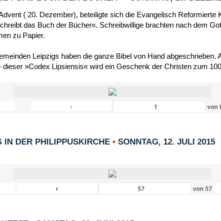
dvent ( 20. Dezember), beteiligte sich die Evangelisch Reformierte 
schreibt das Buch der Bücher«. Schreibwillige brachten nach dem Got
men zu Papier.
Gemeinden Leipzigs haben die ganze Bibel von Hand abgeschrieben. Al
 dieser »Codex Lipsiensis« wird ein Geschenk der Christen zum 1000
‹
von
IN DER PHILIPPUSKIRCHE
•
SONNTAG, 12. JULI 2015
‹
von
57