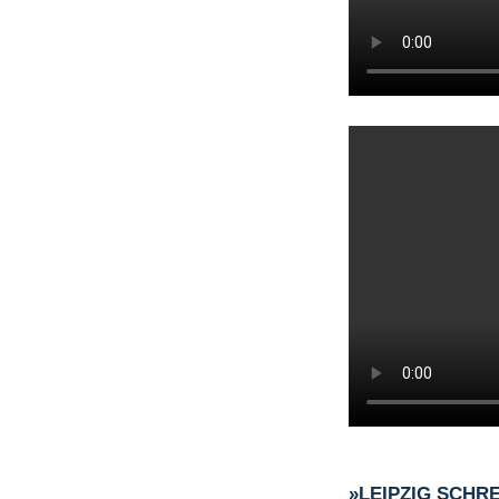
»LEIPZIG SCHR