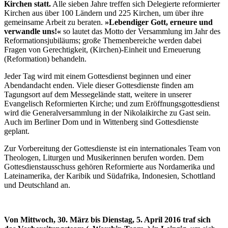
Kirchen statt.
Alle sieben Jahre treffen sich Delegierte reformierter
Kirchen aus über 100 Ländern und 225 Kirchen, um über ihre
gemeinsame Arbeit zu beraten.
»Lebendiger Gott, erneure und
verwandle uns!«
so lautet das Motto der Versammlung im Jahr des
Reformationsjubiläums; große Themenbereiche werden dabei
Fragen von Gerechtigkeit, (Kirchen)-Einheit und Erneuerung
(Reformation) behandeln.
Jeder Tag wird mit einem Gottesdienst beginnen und einer
Abendandacht enden. Viele dieser Gottesdienste finden am
Tagungsort auf dem Messegelände statt, weitere in unserer
Evangelisch Reformierten Kirche; und zum Eröffnungsgottesdienst
wird die Generalversammlung in der Nikolaikirche zu Gast sein.
Auch im Berliner Dom und in Wittenberg sind Gottesdienste
geplant.
Zur Vorbereitung der Gottesdienste ist ein internationales Team von
Theologen, Liturgen und Musikerinnen berufen worden. Dem
Gottesdienstausschuss gehören Reformierte aus Nordamerika und
Lateinamerika, der Karibik und Südafrika, Indonesien, Schottland
und Deutschland an.
Von Mittwoch, 30. März bis Dienstag, 5. April 2016 traf sich