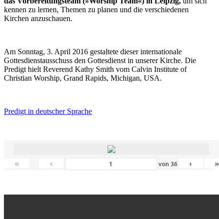
das Vorbereitungsteam (»Worship Team«) in Leipzig,
um sich
kennen zu lernen, Themen zu planen und die verschiedenen
Kirchen anzuschauen.
Am Sonntag, 3. April 2016 gestaltete dieser internationale
Gottesdienstausschuss den Gottesdienst in unserer Kirche. Die
Predigt hielt Reverend Kathy Smith vom Calvin Institute of
Christian Worship, Grand Rapids, Michigan, USA.
Predigt in deutscher Sprache
«
‹
›
von
36