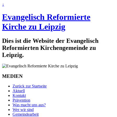
↓
Evangelisch Reformierte
Kirche zu Leipzig
Dies ist die Website der Evangelisch
Reformierten Kirchengemeinde zu
Leipzig.
MEDIEN
Zurück zur Startseite
Aktuell
Kontakt
Prävention
Was macht uns aus?
Wer wir sind
Gemeindearbeit