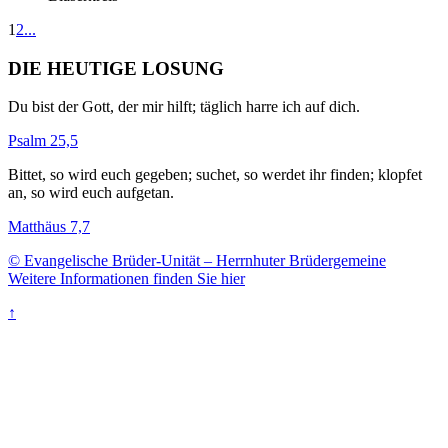
1
2
...
DIE HEUTIGE LOSUNG
Du bist der Gott, der mir hilft; täglich harre ich auf dich.
Psalm 25,5
Bittet, so wird euch gegeben; suchet, so werdet ihr finden; klopfet
an, so wird euch aufgetan.
Matthäus 7,7
© Evangelische Brüder-Unität – Herrnhuter Brüdergemeine
Weitere Informationen finden Sie hier
↑