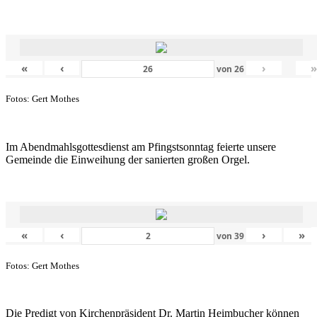
«
‹
›
von
26
Fotos: Gert Mothes
Im Abendmahlsgottesdienst am Pfingstsonntag feierte unsere
Gemeinde die Einweihung der sanierten großen Orgel.
«
‹
›
»
von
39
Fotos: Gert Mothes
Die Predigt von Kirchenpräsident Dr. Martin Heimbucher können