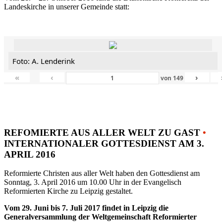
Landeskirche in unserer Gemeinde statt:
Foto: A. Lenderink
«
‹
›
von
149
REFOMIERTE AUS ALLER WELT ZU GAST
•
INTERNATIONALER GOTTESDIENST AM 3.
APRIL 2016
Reformierte Christen aus aller Welt haben den Gottesdienst am
Sonntag, 3. April 2016 um 10.00 Uhr in der Evangelisch
Reformierten Kirche zu Leipzig gestaltet.
Vom 29. Juni bis 7. Juli 2017 findet in Leipzig die
Generalversammlung der Weltgemeinschaft Reformierter