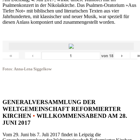
Psalmenkonzert in der Nikolaikirche. Das Psalmen-Oratorium »Aus
Tiefer Not« mit biblischen und literarischen Texten aus vier
Jahrhunderten, mit klassischer und neuer Musik, war speziell für
diesen Anlass komponiert und zusammengestellt worden.
«
‹
›
von
18
Fotos: Anna-Lena Siggelkow
GENERALVERSAMMLUNG DER
WELTGEMEINSCHAFT REFORMIERTER
KIRCHEN
•
WILLKOMMENSABEND AM 28.
JUNI 2017
Vom 29. Juni bis 7. Juli 2017 findet in Leipzig die