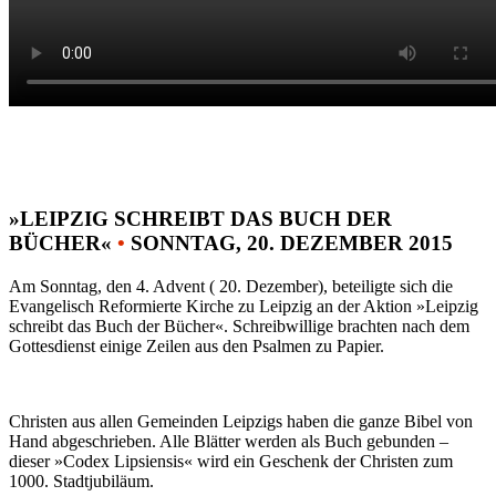
»LEIPZIG SCHREIBT DAS BUCH DER
BÜCHER«
•
SONNTAG, 20. DEZEMBER 2015
Am Sonntag, den 4. Advent ( 20. Dezember), beteiligte sich die
Evangelisch Reformierte Kirche zu Leipzig an der Aktion »Leipzig
schreibt das Buch der Bücher«. Schreibwillige brachten nach dem
Gottesdienst einige Zeilen aus den Psalmen zu Papier.
Christen aus allen Gemeinden Leipzigs haben die ganze Bibel von
Hand abgeschrieben. Alle Blätter werden als Buch gebunden –
dieser »Codex Lipsiensis« wird ein Geschenk der Christen zum
1000. Stadtjubiläum.