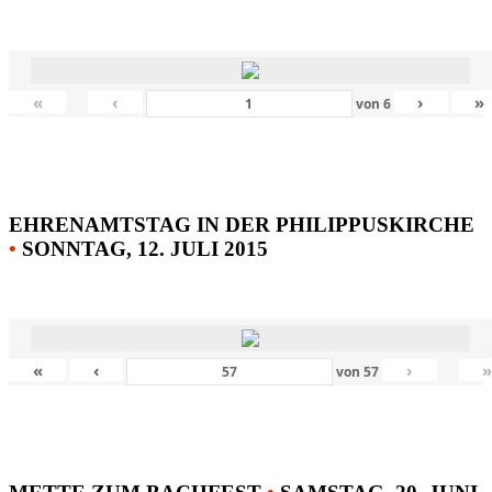
«
‹
›
»
von
6
EHRENAMTSTAG IN DER PHILIPPUSKIRCHE
•
SONNTAG, 12. JULI 2015
«
‹
›
von
57