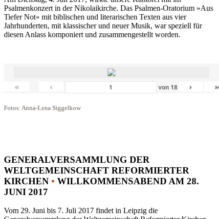
Psalmenkonzert in der Nikolaikirche. Das Psalmen-Oratorium »Aus
Tiefer Not« mit biblischen und literarischen Texten aus vier
Jahrhunderten, mit klassischer und neuer Musik, war speziell für
diesen Anlass komponiert und zusammengestellt worden.
«
‹
›
von
18
Fotos: Anna-Lena Siggelkow
GENERALVERSAMMLUNG DER
WELTGEMEINSCHAFT REFORMIERTER
KIRCHEN
•
WILLKOMMENSABEND AM 28.
JUNI 2017
Vom 29. Juni bis 7. Juli 2017 findet in Leipzig die