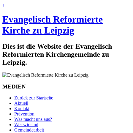
↓
Evangelisch Reformierte
Kirche zu Leipzig
Dies ist die Website der Evangelisch
Reformierten Kirchengemeinde zu
Leipzig.
MEDIEN
Zurück zur Startseite
Aktuell
Kontakt
Prävention
Was macht uns aus?
Wer wir sind
Gemeindearbeit