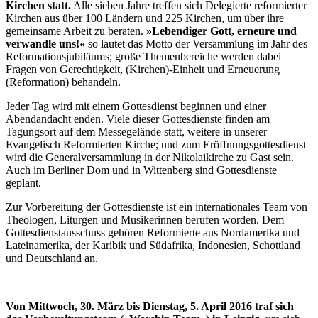
Kirchen statt.
Alle sieben Jahre treffen sich Delegierte reformierter
Kirchen aus über 100 Ländern und 225 Kirchen, um über ihre
gemeinsame Arbeit zu beraten.
»Lebendiger Gott, erneure und
verwandle uns!«
so lautet das Motto der Versammlung im Jahr des
Reformationsjubiläums; große Themenbereiche werden dabei
Fragen von Gerechtigkeit, (Kirchen)-Einheit und Erneuerung
(Reformation) behandeln.
Jeder Tag wird mit einem Gottesdienst beginnen und einer
Abendandacht enden. Viele dieser Gottesdienste finden am
Tagungsort auf dem Messegelände statt, weitere in unserer
Evangelisch Reformierten Kirche; und zum Eröffnungsgottesdienst
wird die Generalversammlung in der Nikolaikirche zu Gast sein.
Auch im Berliner Dom und in Wittenberg sind Gottesdienste
geplant.
Zur Vorbereitung der Gottesdienste ist ein internationales Team von
Theologen, Liturgen und Musikerinnen berufen worden. Dem
Gottesdienstausschuss gehören Reformierte aus Nordamerika und
Lateinamerika, der Karibik und Südafrika, Indonesien, Schottland
und Deutschland an.
Von Mittwoch, 30. März bis Dienstag, 5. April 2016 traf sich