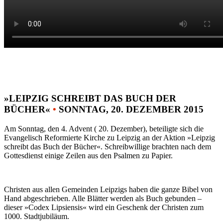
»LEIPZIG SCHREIBT DAS BUCH DER
BÜCHER«
•
SONNTAG, 20. DEZEMBER 2015
Am Sonntag, den 4. Advent ( 20. Dezember), beteiligte sich die
Evangelisch Reformierte Kirche zu Leipzig an der Aktion »Leipzig
schreibt das Buch der Bücher«. Schreibwillige brachten nach dem
Gottesdienst einige Zeilen aus den Psalmen zu Papier.
Christen aus allen Gemeinden Leipzigs haben die ganze Bibel von
Hand abgeschrieben. Alle Blätter werden als Buch gebunden –
dieser »Codex Lipsiensis« wird ein Geschenk der Christen zum
1000. Stadtjubiläum.