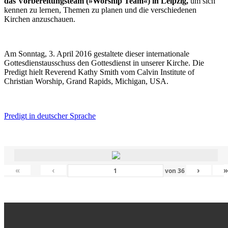
das Vorbereitungsteam (»Worship Team«) in Leipzig,
um sich
kennen zu lernen, Themen zu planen und die verschiedenen
Kirchen anzuschauen.
Am Sonntag, 3. April 2016 gestaltete dieser internationale
Gottesdienstausschuss den Gottesdienst in unserer Kirche. Die
Predigt hielt Reverend Kathy Smith vom Calvin Institute of
Christian Worship, Grand Rapids, Michigan, USA.
Predigt in deutscher Sprache
«
‹
›
von
36