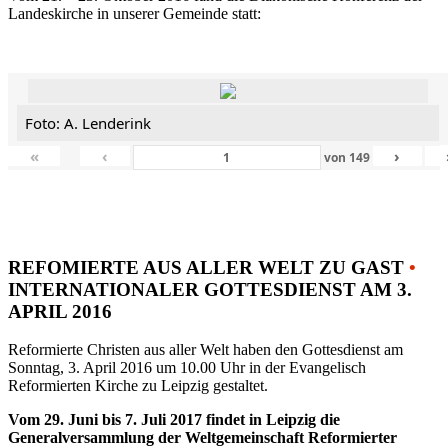
Landeskirche in unserer Gemeinde statt:
Foto: A. Lenderink
«
‹
›
von
149
REFOMIERTE AUS ALLER WELT ZU GAST
•
INTERNATIONALER GOTTESDIENST AM 3.
APRIL 2016
Reformierte Christen aus aller Welt haben den Gottesdienst am
Sonntag, 3. April 2016 um 10.00 Uhr in der Evangelisch
Reformierten Kirche zu Leipzig gestaltet.
Vom 29. Juni bis 7. Juli 2017 findet in Leipzig die
Generalversammlung der Weltgemeinschaft Reformierter