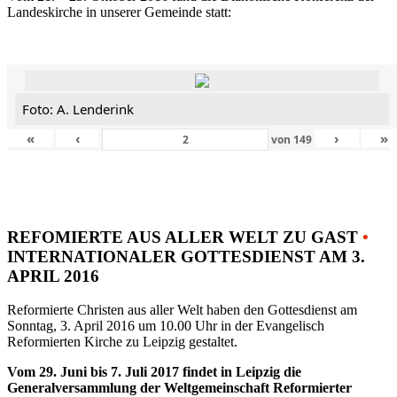
Landeskirche in unserer Gemeinde statt:
Foto: A. Lenderink
«
‹
›
»
von
149
REFOMIERTE AUS ALLER WELT ZU GAST
•
INTERNATIONALER GOTTESDIENST AM 3.
APRIL 2016
Reformierte Christen aus aller Welt haben den Gottesdienst am
Sonntag, 3. April 2016 um 10.00 Uhr in der Evangelisch
Reformierten Kirche zu Leipzig gestaltet.
Vom 29. Juni bis 7. Juli 2017 findet in Leipzig die
Generalversammlung der Weltgemeinschaft Reformierter