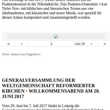
Psalmenkonzert in der Nikolaikirche. Das Psalmen-Oratorium »Aus
Tiefer Not« mit biblischen und literarischen Texten aus vier
Jahrhunderten, mit klassischer und neuer Musik, war speziell für
diesen Anlass komponiert und zusammengestellt worden.
«
‹
›
»
von
18
Fotos: Anna-Lena Siggelkow
GENERALVERSAMMLUNG DER
WELTGEMEINSCHAFT REFORMIERTER
KIRCHEN
•
WILLKOMMENSABEND AM 28.
JUNI 2017
Vom 29. Juni bis 7. Juli 2017 findet in Leipzig die