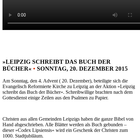
»LEIPZIG SCHREIBT DAS BUCH DER
BÜCHER«
•
SONNTAG, 20. DEZEMBER 2015
Am Sonntag, den 4. Advent ( 20. Dezember), beteiligte sich die
Evangelisch Reformierte Kirche zu Leipzig an der Aktion »Leipzig
schreibt das Buch der Bücher«. Schreibwillige brachten nach dem
Gottesdienst einige Zeilen aus den Psalmen zu Papier.
Christen aus allen Gemeinden Leipzigs haben die ganze Bibel von
Hand abgeschrieben. Alle Blätter werden als Buch gebunden –
dieser »Codex Lipsiensis« wird ein Geschenk der Christen zum
1000. Stadtjubiläum.