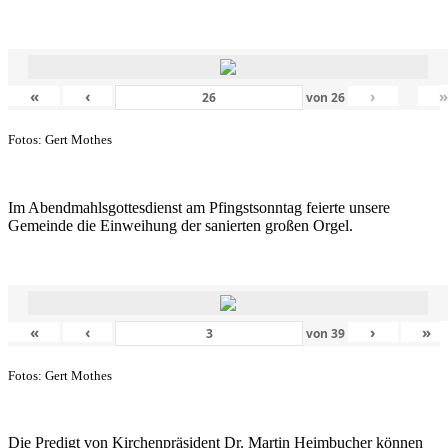
«
‹
›
von
26
Fotos: Gert Mothes
Im Abendmahlsgottesdienst am Pfingstsonntag feierte unsere
Gemeinde die Einweihung der sanierten großen Orgel.
«
‹
›
»
von
39
Fotos: Gert Mothes
Die Predigt von Kirchenpräsident Dr. Martin Heimbucher können