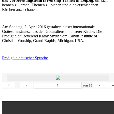
das Vorbereitungsteam (»Worship Team«) in Leipzig,
um sich
kennen zu lernen, Themen zu planen und die verschiedenen
Kirchen anzuschauen.
Am Sonntag, 3. April 2016 gestaltete dieser internationale
Gottesdienstausschuss den Gottesdienst in unserer Kirche. Die
Predigt hielt Reverend Kathy Smith vom Calvin Institute of
Christian Worship, Grand Rapids, Michigan, USA.
Predigt in deutscher Sprache
«
‹
›
von
36