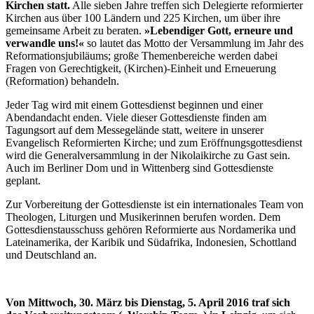
Kirchen statt.
Alle sieben Jahre treffen sich Delegierte reformierter
Kirchen aus über 100 Ländern und 225 Kirchen, um über ihre
gemeinsame Arbeit zu beraten.
»Lebendiger Gott, erneure und
verwandle uns!«
so lautet das Motto der Versammlung im Jahr des
Reformationsjubiläums; große Themenbereiche werden dabei
Fragen von Gerechtigkeit, (Kirchen)-Einheit und Erneuerung
(Reformation) behandeln.
Jeder Tag wird mit einem Gottesdienst beginnen und einer
Abendandacht enden. Viele dieser Gottesdienste finden am
Tagungsort auf dem Messegelände statt, weitere in unserer
Evangelisch Reformierten Kirche; und zum Eröffnungsgottesdienst
wird die Generalversammlung in der Nikolaikirche zu Gast sein.
Auch im Berliner Dom und in Wittenberg sind Gottesdienste
geplant.
Zur Vorbereitung der Gottesdienste ist ein internationales Team von
Theologen, Liturgen und Musikerinnen berufen worden. Dem
Gottesdienstausschuss gehören Reformierte aus Nordamerika und
Lateinamerika, der Karibik und Südafrika, Indonesien, Schottland
und Deutschland an.
Von Mittwoch, 30. März bis Dienstag, 5. April 2016 traf sich