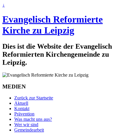
↓
Evangelisch Reformierte
Kirche zu Leipzig
Dies ist die Website der Evangelisch
Reformierten Kirchengemeinde zu
Leipzig.
MEDIEN
Zurück zur Startseite
Aktuell
Kontakt
Prävention
Was macht uns aus?
Wer wir sind
Gemeindearbeit