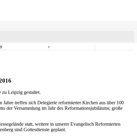
›
49
2016
zu Leipzig gestaltet.
n Jahre treffen sich Delegierte reformierter Kirchen aus über 100
otto der Versammlung im Jahr des Reformationsjubiläums; große
ssegelände statt, weitere in unserer Evangelisch Reformierten
nberg sind Gottesdienste geplant.