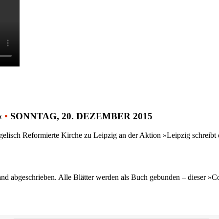
«
•
SONNTAG, 20. DEZEMBER 2015
gelisch Reformierte Kirche zu Leipzig an der Aktion »Leipzig schreib
nd abgeschrieben. Alle Blätter werden als Buch gebunden – dieser »C