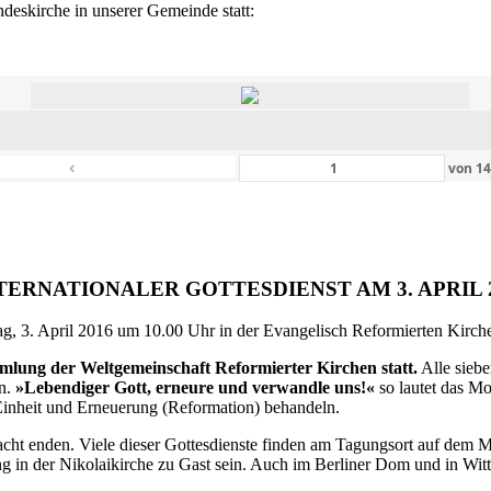
eskirche in unserer Gemeinde statt:
‹
von
1
TERNATIONALER GOTTESDIENST AM 3. APRIL 
g, 3. April 2016 um 10.00 Uhr in der Evangelisch Reformierten Kirche 
ammlung der Weltgemeinschaft Reformierter Kirchen statt.
Alle siebe
en.
»Lebendiger Gott, erneure und verwandle uns!«
so lautet das M
inheit und Erneuerung (Reformation) behandeln.
ht enden. Viele dieser Gottesdienste finden am Tagungsort auf dem Me
 in der Nikolaikirche zu Gast sein. Auch im Berliner Dom und in Witte