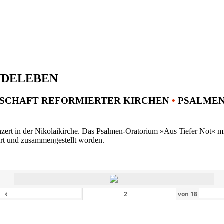
NDELEBEN
SCHAFT REFORMIERTER KIRCHEN
•
PSALMENK
ert in der Nikolaikirche. Das Psalmen-Oratorium »Aus Tiefer Not« mit 
ert und zusammengestellt worden.
‹
von
18