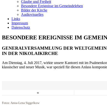
Glaube und Freiheit
Besondere Ereignisse im Gemeindeleben
Bilder der Kirche
Audiovisuelles
Links
Impressum
Datenschutz
BESONDERE EREIGNISSE IM GEMEI
GENERALVERSAMMLUNG DER WELTGEMEIN
IN DER NIKOLAIKIRCHE
Am Dienstag, 4. Juli 2017, wirkte unsere Kantorei mit im Psalmenkonz
klassischer und neuer Musik, war speziell für diesen Anlass komponi
«
Fotos: Anna-Lena Siggelkow