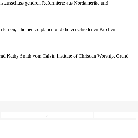
enstausschuss gehören Reformierte aus Nordamerika und
 lernen, Themen zu planen und die verschiedenen Kirchen
erend Kathy Smith vom Calvin Institute of Christian Worship, Grand
›
6