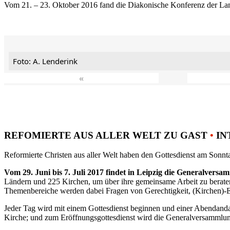
Vom 21. – 23. Oktober 2016 fand die Diakonische Konferenz der Land
Foto: A. Lenderink
«
REFOMIERTE AUS ALLER WELT ZU GAST
•
IN
Reformierte Christen aus aller Welt haben den Gottesdienst am Sonnta
Vom 29. Juni bis 7. Juli 2017 findet in Leipzig die Generalvers
Ländern und 225 Kirchen, um über ihre gemeinsame Arbeit zu berat
Themenbereiche werden dabei Fragen von Gerechtigkeit, (Kirchen)-E
Jeder Tag wird mit einem Gottesdienst beginnen und einer Abendandac
Kirche; und zum Eröffnungsgottesdienst wird die Generalversammlung