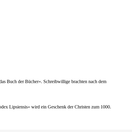
t das Buch der Bücher«. Schreibwillige brachten nach dem
odex Lipsiensis« wird ein Geschenk der Christen zum 1000.