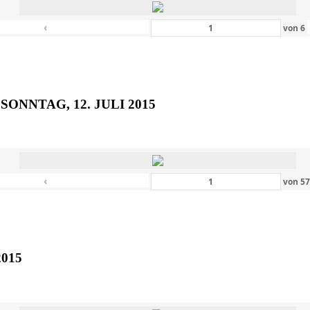
‹
von
6
SONNTAG, 12. JULI 2015
‹
von
5
2015