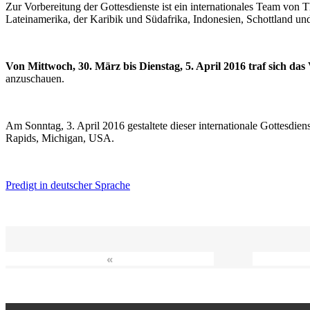
Zur Vorbereitung der Gottesdienste ist ein internationales Team vo
Lateinamerika, der Karibik und Südafrika, Indonesien, Schottland un
Von Mittwoch, 30. März bis Dienstag, 5. April 2016 traf sich da
anzuschauen.
Am Sonntag, 3. April 2016 gestaltete dieser internationale Gottesdie
Rapids, Michigan, USA.
Predigt in deutscher Sprache
«