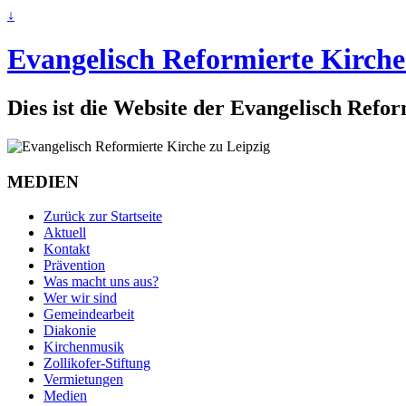
↓
Evangelisch Reformierte Kirche
Dies ist die Website der Evangelisch Refo
MEDIEN
Zurück zur Startseite
Aktuell
Kontakt
Prävention
Was macht uns aus?
Wer wir sind
Gemeindearbeit
Diakonie
Kirchenmusik
Zollikofer-Stiftung
Vermietungen
Medien