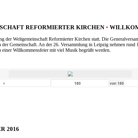
SCHAFT REFORMIERTER KIRCHEN
•
WILLKOM
ng der Weltgemeinschaft Reformierter Kirchen statt. Die Generalversam
n der Gemeinschaft. An der 26. Versammlung in Leipzig nehmen rund 1
 einer Willkommensfeier mit viel Musik begrüßt werden.
‹
von
180
ER 2016