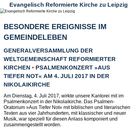
Evangelisch Reformierte Kirche zu Leipzig
BESONDERE EREIGNISSE IM
GEMEINDELEBEN
GENERALVERSAMMLUNG DER
WELTGEMEINSCHAFT REFORMIERTER
KIRCHEN
•
PSALMENKONZERT »AUS
TIEFER NOT« AM 4. JULI 2017 IN DER
NIKOLAIKIRCHE
Am Dienstag, 4. Juli 2017, wirkte unsere Kantorei mit im
Psalmenkonzert in der Nikolaikirche. Das Psalmen-
Oratorium »Aus Tiefer Not« mit biblischen und literarischen
Texten aus vier Jahrhunderten, mit klassischer und neuer
Musik, war speziell für diesen Anlass komponiert und
zusammengestellt worden.