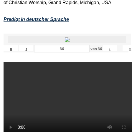
of Christian Worship, Grand Rapids, Michigan, USA.
Predigt in deutscher Sprache
«
‹
›
»
von
36