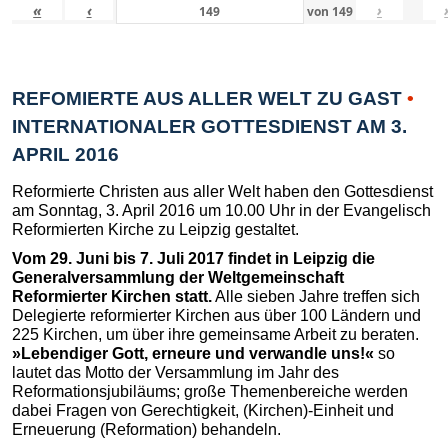
«
‹
›
von
149
REFOMIERTE AUS ALLER WELT ZU GAST
•
INTERNATIONALER GOTTESDIENST AM 3.
APRIL 2016
Reformierte Christen aus aller Welt haben den Gottesdienst
am Sonntag, 3. April 2016 um 10.00 Uhr in der Evangelisch
Reformierten Kirche zu Leipzig gestaltet.
Vom 29. Juni bis 7. Juli 2017 findet in Leipzig die
Generalversammlung der Weltgemeinschaft
Reformierter Kirchen statt.
Alle sieben Jahre treffen sich
Delegierte reformierter Kirchen aus über 100 Ländern und
225 Kirchen, um über ihre gemeinsame Arbeit zu beraten.
»Lebendiger Gott, erneure und verwandle uns!«
so
lautet das Motto der Versammlung im Jahr des
Reformationsjubiläums; große Themenbereiche werden
dabei Fragen von Gerechtigkeit, (Kirchen)-Einheit und
Erneuerung (Reformation) behandeln.