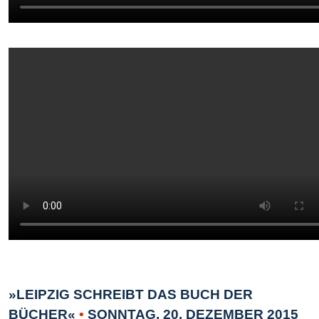
»LEIPZIG SCHREIBT DAS BUCH DER
BÜCHER«
•
SONNTAG, 20. DEZEMBER 2015