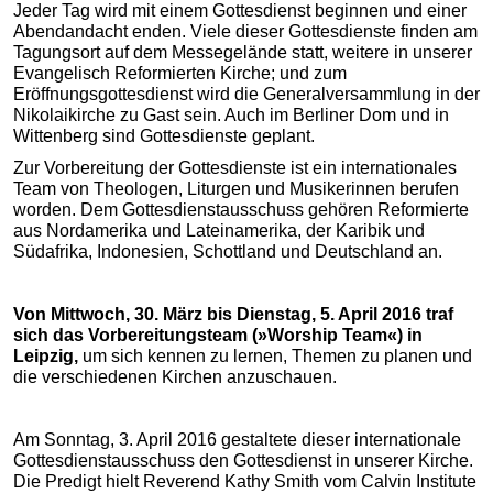
Jeder Tag wird mit einem Gottesdienst beginnen und einer
Abendandacht enden. Viele dieser Gottesdienste finden am
Tagungsort auf dem Messegelände statt, weitere in unserer
Evangelisch Reformierten Kirche; und zum
Eröffnungsgottesdienst wird die Generalversammlung in der
Nikolaikirche zu Gast sein. Auch im Berliner Dom und in
Wittenberg sind Gottesdienste geplant.
Zur Vorbereitung der Gottesdienste ist ein internationales
Team von Theologen, Liturgen und Musikerinnen berufen
worden. Dem Gottesdienstausschuss gehören Reformierte
aus Nordamerika und Lateinamerika, der Karibik und
Südafrika, Indonesien, Schottland und Deutschland an.
Von Mittwoch, 30. März bis Dienstag, 5. April 2016 traf
sich das Vorbereitungsteam (»Worship Team«) in
Leipzig,
um sich kennen zu lernen, Themen zu planen und
die verschiedenen Kirchen anzuschauen.
Am Sonntag, 3. April 2016 gestaltete dieser internationale
Gottesdienstausschuss den Gottesdienst in unserer Kirche.
Die Predigt hielt Reverend Kathy Smith vom Calvin Institute