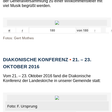
der Generalversammlung zu einer Willkommensfeier mit
viel Musik begrüßt werden.
«
‹
›
von
180
Fotos: Gert Mothes
DIAKONISCHE KONFERENZ
•
21. – 23.
OKTOBER 2016
Vom 21. – 23. Oktober 2016 fand die Diakonische
Konferenz der Landeskirche in unserer Gemeinde statt:
Foto: F. Ursprung