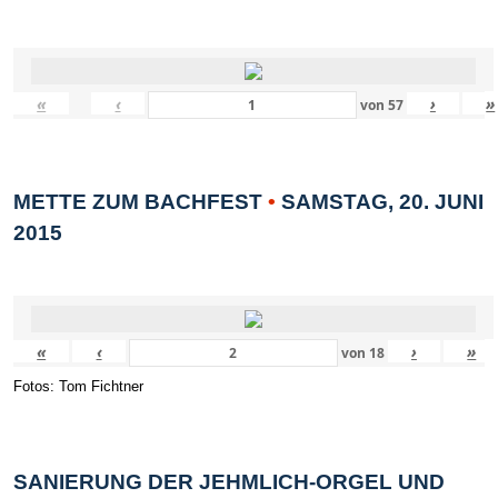
«
‹
›
»
von
57
METTE ZUM BACHFEST
•
SAMSTAG, 20. JUNI
2015
«
‹
›
»
von
18
Fotos: Tom Fichtner
SANIERUNG DER JEHMLICH-ORGEL UND