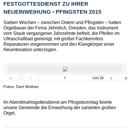
FESTGOTTESDIENST ZU IHRER
NEUEINWEIHUNG
•
PFINGSTEN 2015
Sieben Wochen – zwischen Ostern und Pfingsten – hatten
Orgelbauer der Firma Jehmlich, Dresden, das Instrument
vom Staub vergangener Jahrzehnte befreit, die Pfeifen im
Ultraschallbad gereinigt, mit großer Fachkenntnis
Reparaturen vorgenommen und den Klangkörper einer
Neuintonation unterzogen.
«
‹
›
»
von
26
Fotos: Gert Mothes
Im Abendmahlsgottesdienst am Pfingstsonntag feierte
unsere Gemeinde die Einweihung der sanierten großen
Orgel.