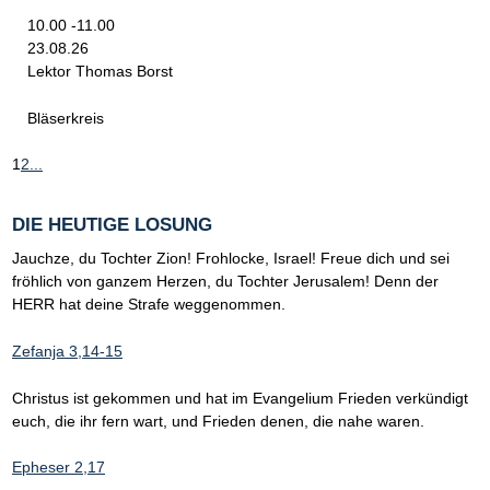
10.00 -11.00
23.08.26
Lektor Thomas Borst
Bläserkreis
1
2
...
DIE HEUTIGE LOSUNG
Jauchze, du Tochter Zion! Frohlocke, Israel! Freue dich und sei
fröhlich von ganzem Herzen, du Tochter Jerusalem! Denn der
HERR hat deine Strafe weggenommen.
Zefanja 3,14-15
Christus ist gekommen und hat im Evangelium Frieden verkündigt
euch, die ihr fern wart, und Frieden denen, die nahe waren.
Epheser 2,17