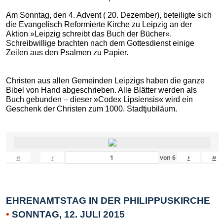
Am Sonntag, den 4. Advent ( 20. Dezember), beteiligte sich
die Evangelisch Reformierte Kirche zu Leipzig an der
Aktion »Leipzig schreibt das Buch der Bücher«.
Schreibwillige brachten nach dem Gottesdienst einige
Zeilen aus den Psalmen zu Papier.
Christen aus allen Gemeinden Leipzigs haben die ganze
Bibel von Hand abgeschrieben. Alle Blätter werden als
Buch gebunden – dieser »Codex Lipsiensis« wird ein
Geschenk der Christen zum 1000. Stadtjubiläum.
«
‹
›
»
von
6
EHRENAMTSTAG IN DER PHILIPPUSKIRCHE
•
SONNTAG, 12. JULI 2015