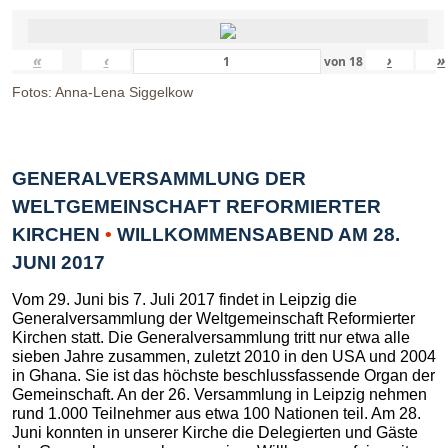
«
‹
›
»
von
18
Fotos: Anna-Lena Siggelkow
GENERALVERSAMMLUNG DER
WELTGEMEINSCHAFT REFORMIERTER
KIRCHEN
•
WILLKOMMENSABEND AM 28.
JUNI 2017
Vom 29. Juni bis 7. Juli 2017 findet in Leipzig die
Generalversammlung der Weltgemeinschaft Reformierter
Kirchen statt. Die Generalversammlung tritt nur etwa alle
sieben Jahre zusammen, zuletzt 2010 in den USA und 2004
in Ghana. Sie ist das höchste beschlussfassende Organ der
Gemeinschaft. An der 26. Versammlung in Leipzig nehmen
rund 1.000 Teilnehmer aus etwa 100 Nationen teil. Am 28.
Juni konnten in unserer Kirche die Delegierten und Gäste