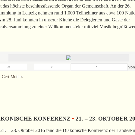
st das höchste beschlussfassende Organ der Gemeinschaft. An der 26.
ammlung in Leipzig nehmen rund 1.000 Teilnehmer aus etwa 100 Nati
 Am 28. Juni konnten in unserer Kirche die Delegierten und Gäste der
ralversammlung zu einer Willkommensfeier mit viel Musik begrüßt we
«
‹
vo
: Gert Mothes
AKONISCHE KONFERENZ
•
21. – 23. OKTOBER 2
21. – 23. Oktober 2016 fand die Diakonische Konferenz der Landeski