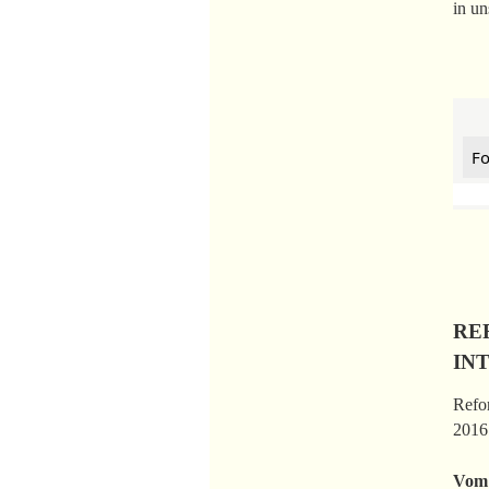
in un
Fo
RE
IN
Refor
2016 
Vom 