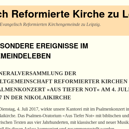
h Reformierte Kirche zu L
r Evangelisch Reformierten Kirchengemeinde zu Leipzig.
SONDERE EREIGNISSE IM
MEINDELEBEN
NERALVERSAMMLUNG DER
LTGEMEINSCHAFT REFORMIERTER KIRCHEN
ALMENKONZERT »AUS TIEFER NOT« AM 4. JUL
17 IN DER NIKOLAIKIRCHE
enstag, 4. Juli 2017, wirkte unsere Kantorei mit im Psalmenkonzert in
laikirche. Das Psalmen-Oratorium »Aus Tiefer Not« mit biblischen und
arischen Texten aus vier Jahrhunderten, mit klassischer und neuer Musik
ell für diesen Anlass komponiert und zusammengestellt worden.