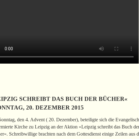
EIPZIG SCHREIBT DAS BUCH DER BÜCHER«
NNTAG, 20. DEZEMBER 2015
nntag, den 4. Advent ( 20. Dezember), beteiligte sich die Evangelisc
mierte Kirche zu Leipzig an der Aktion »Leipzig schreibt das Buch de
r«. Schreibwillige brachten nach dem Gottesdienst einige Zeilen aus 