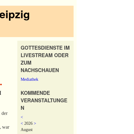
eipzig
GOTTESDIENSTE IM
LIVESTREAM ODER
ZUM
NACHSCHAUEN
Mediathek
•
KOMMENDE
I
VERANSTALTUNGE
N
 der
<
<
2026
>
, war
August