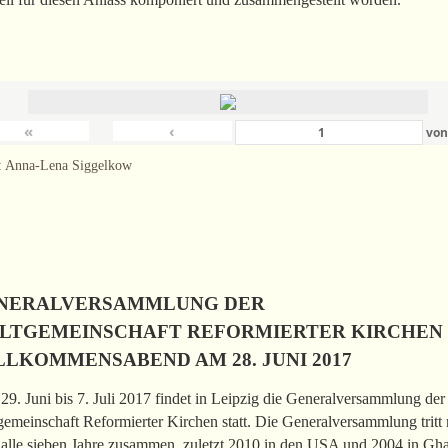
«
‹
vo
: Anna-Lena Siggelkow
NERALVERSAMMLUNG DER
LTGEMEINSCHAFT REFORMIERTER KIRCHEN
LLKOMMENSABEND AM 28. JUNI 2017
9. Juni bis 7. Juli 2017 findet in Leipzig die Generalversammlung der
emeinschaft Reformierter Kirchen statt. Die Generalversammlung tritt 
 alle sieben Jahre zusammen, zuletzt 2010 in den USA und 2004 in Gh