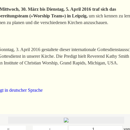
Mittwoch, 30. März bis Dienstag, 5. April 2016 traf sich das
ereitungsteam (»Worship Team«) in Leipzig,
um sich kennen zu ler
en zu planen und die verschiedenen Kirchen anzuschauen.
nntag, 3. April 2016 gestaltete dieser internationale Gottesdienstauss
ottesdienst in unserer Kirche. Die Predigt hielt Reverend Kathy Smit
n Institute of Christian Worship, Grand Rapids, Michigan, USA.
gt in deutscher Sprache
«
‹
vo