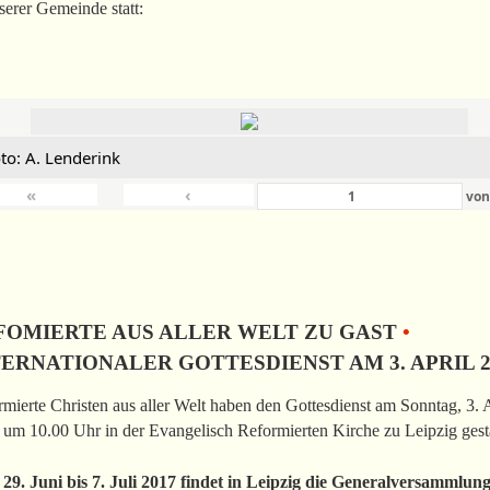
serer Gemeinde statt:
to: A. Lenderink
«
‹
vo
FOMIERTE AUS ALLER WELT ZU GAST
•
TERNATIONALER GOTTESDIENST AM 3. APRIL 2
mierte Christen aus aller Welt haben den Gottesdienst am Sonntag, 3. 
um 10.00 Uhr in der Evangelisch Reformierten Kirche zu Leipzig gesta
29. Juni bis 7. Juli 2017 findet in Leipzig die Generalversammlun