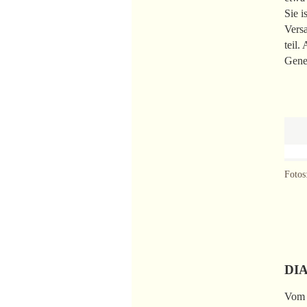
Sie i
Vers
teil.
Gene
Fotos
DI
Vom 