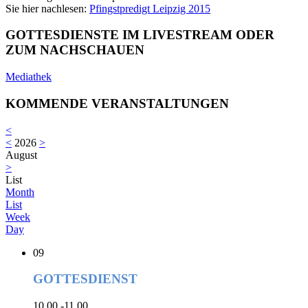
Sie hier nachlesen:
Pfingstpredigt Leipzig 2015
GOTTESDIENSTE IM LIVESTREAM ODER
ZUM NACHSCHAUEN
Mediathek
KOMMENDE VERANSTALTUNGEN
<
<
2026
>
August
>
List
Month
List
Week
Day
09
GOTTESDIENST
10.00 -11.00