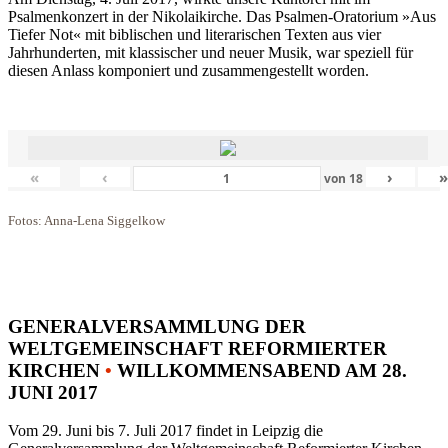
Psalmenkonzert in der Nikolaikirche. Das Psalmen-Oratorium »Aus
Tiefer Not« mit biblischen und literarischen Texten aus vier
Jahrhunderten, mit klassischer und neuer Musik, war speziell für
diesen Anlass komponiert und zusammengestellt worden.
«
‹
›
von
18
Fotos: Anna-Lena Siggelkow
GENERALVERSAMMLUNG DER
WELTGEMEINSCHAFT REFORMIERTER
KIRCHEN
•
WILLKOMMENSABEND AM 28.
JUNI 2017
Vom 29. Juni bis 7. Juli 2017 findet in Leipzig die