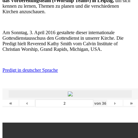
das Vorbereitungsteam (»Worship Team«) in Leipzig,
um sich
kennen zu lernen, Themen zu planen und die verschiedenen
Kirchen anzuschauen.
Am Sonntag, 3. April 2016 gestaltete dieser internationale
Gottesdienstausschuss den Gottesdienst in unserer Kirche. Die
Predigt hielt Reverend Kathy Smith vom Calvin Institute of
Christian Worship, Grand Rapids, Michigan, USA.
Predigt in deutscher Sprache
«
‹
›
»
von
36