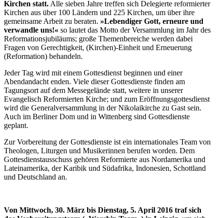
Kirchen statt.
Alle sieben Jahre treffen sich Delegierte reformierter
Kirchen aus über 100 Ländern und 225 Kirchen, um über ihre
gemeinsame Arbeit zu beraten.
»Lebendiger Gott, erneure und
verwandle uns!«
so lautet das Motto der Versammlung im Jahr des
Reformationsjubiläums; große Themenbereiche werden dabei
Fragen von Gerechtigkeit, (Kirchen)-Einheit und Erneuerung
(Reformation) behandeln.
Jeder Tag wird mit einem Gottesdienst beginnen und einer
Abendandacht enden. Viele dieser Gottesdienste finden am
Tagungsort auf dem Messegelände statt, weitere in unserer
Evangelisch Reformierten Kirche; und zum Eröffnungsgottesdienst
wird die Generalversammlung in der Nikolaikirche zu Gast sein.
Auch im Berliner Dom und in Wittenberg sind Gottesdienste
geplant.
Zur Vorbereitung der Gottesdienste ist ein internationales Team von
Theologen, Liturgen und Musikerinnen berufen worden. Dem
Gottesdienstausschuss gehören Reformierte aus Nordamerika und
Lateinamerika, der Karibik und Südafrika, Indonesien, Schottland
und Deutschland an.
Von Mittwoch, 30. März bis Dienstag, 5. April 2016 traf sich