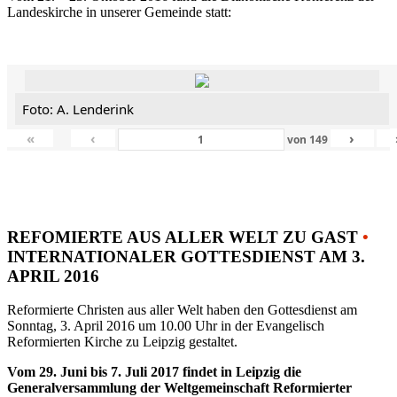
Landeskirche in unserer Gemeinde statt:
Foto: A. Lenderink
«
‹
›
von
149
REFOMIERTE AUS ALLER WELT ZU GAST
•
INTERNATIONALER GOTTESDIENST AM 3.
APRIL 2016
Reformierte Christen aus aller Welt haben den Gottesdienst am
Sonntag, 3. April 2016 um 10.00 Uhr in der Evangelisch
Reformierten Kirche zu Leipzig gestaltet.
Vom 29. Juni bis 7. Juli 2017 findet in Leipzig die
Generalversammlung der Weltgemeinschaft Reformierter