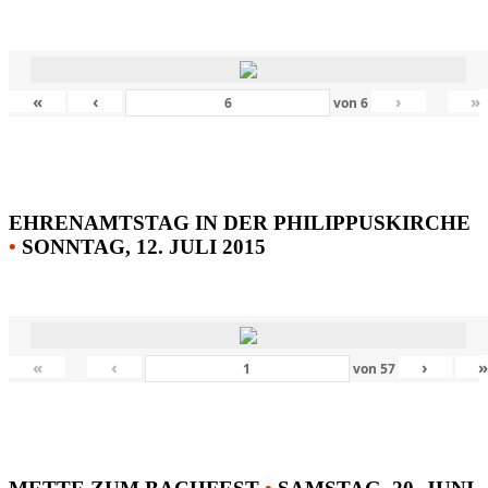
«
‹
›
»
von
6
EHRENAMTSTAG IN DER PHILIPPUSKIRCHE
•
SONNTAG, 12. JULI 2015
«
‹
›
von
57