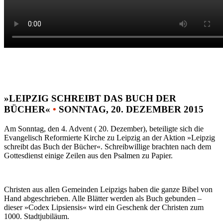
»LEIPZIG SCHREIBT DAS BUCH DER
BÜCHER«
•
SONNTAG, 20. DEZEMBER 2015
Am Sonntag, den 4. Advent ( 20. Dezember), beteiligte sich die
Evangelisch Reformierte Kirche zu Leipzig an der Aktion »Leipzig
schreibt das Buch der Bücher«. Schreibwillige brachten nach dem
Gottesdienst einige Zeilen aus den Psalmen zu Papier.
Christen aus allen Gemeinden Leipzigs haben die ganze Bibel von
Hand abgeschrieben. Alle Blätter werden als Buch gebunden –
dieser »Codex Lipsiensis« wird ein Geschenk der Christen zum
1000. Stadtjubiläum.