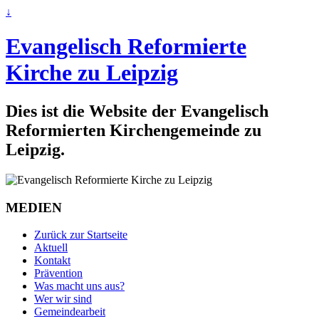
↓
Evangelisch Reformierte
Kirche zu Leipzig
Dies ist die Website der Evangelisch
Reformierten Kirchengemeinde zu
Leipzig.
MEDIEN
Zurück zur Startseite
Aktuell
Kontakt
Prävention
Was macht uns aus?
Wer wir sind
Gemeindearbeit