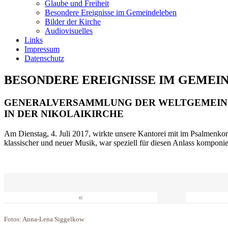
Glaube und Freiheit
Besondere Ereignisse im Gemeindeleben
Bilder der Kirche
Audiovisuelles
Links
Impressum
Datenschutz
BESONDERE EREIGNISSE IM GEMEI
GENERALVERSAMMLUNG DER WELTGEMEIN
IN DER NIKOLAIKIRCHE
Am Dienstag, 4. Juli 2017, wirkte unsere Kantorei mit im Psalmenkonz
klassischer und neuer Musik, war speziell für diesen Anlass komponi
«
Fotos: Anna-Lena Siggelkow