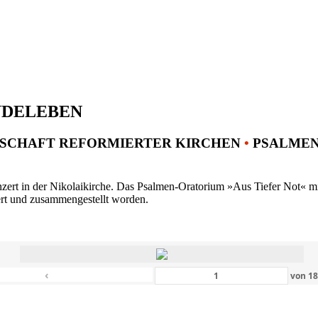
NDELEBEN
SCHAFT REFORMIERTER KIRCHEN
•
PSALMENK
ert in der Nikolaikirche. Das Psalmen-Oratorium »Aus Tiefer Not« mit 
ert und zusammengestellt worden.
‹
von
1