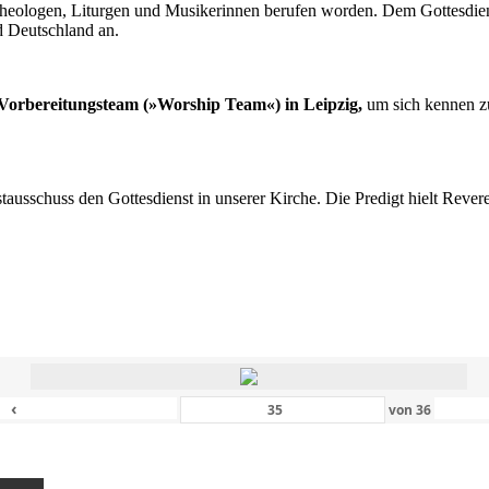
n Theologen, Liturgen und Musikerinnen berufen worden. Dem Gottesdi
d Deutschland an.
s Vorbereitungsteam (»Worship Team«) in Leipzig,
um sich kennen zu
nstausschuss den Gottesdienst in unserer Kirche. Die Predigt hielt Rev
‹
von
36