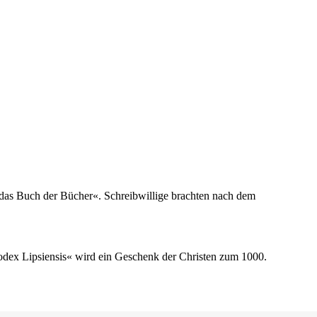
t das Buch der Bücher«. Schreibwillige brachten nach dem
odex Lipsiensis« wird ein Geschenk der Christen zum 1000.