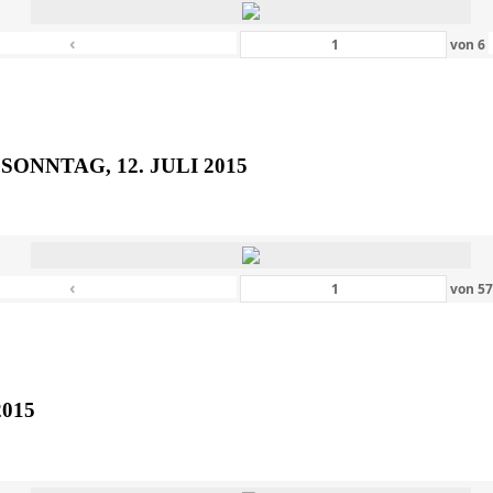
‹
von
6
SONNTAG, 12. JULI 2015
‹
von
5
2015