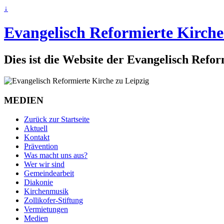
↓
Evangelisch Reformierte Kirche
Dies ist die Website der Evangelisch Refo
MEDIEN
Zurück zur Startseite
Aktuell
Kontakt
Prävention
Was macht uns aus?
Wer wir sind
Gemeindearbeit
Diakonie
Kirchenmusik
Zollikofer-Stiftung
Vermietungen
Medien