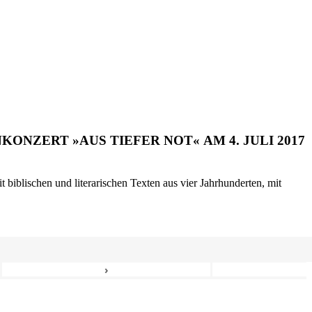
ONZERT »AUS TIEFER NOT« AM 4. JULI 2017
biblischen und literarischen Texten aus vier Jahrhunderten, mit
›
8