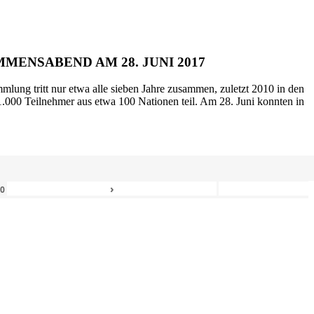
MENSABEND AM 28. JUNI 2017
mlung tritt nur etwa alle sieben Jahre zusammen, zuletzt 2010 in den
.000 Teilnehmer aus etwa 100 Nationen teil. Am 28. Juni konnten in
›
80