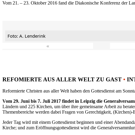
Vom 21. – 23. Oktober 2016 fand die Diakonische Konferenz der Land
Foto: A. Lenderink
«
REFOMIERTE AUS ALLER WELT ZU GAST
•
IN
Reformierte Christen aus aller Welt haben den Gottesdienst am Sonnta
Vom 29. Juni bis 7. Juli 2017 findet in Leipzig die Generalvers
Ländern und 225 Kirchen, um über ihre gemeinsame Arbeit zu berat
Themenbereiche werden dabei Fragen von Gerechtigkeit, (Kirchen)-E
Jeder Tag wird mit einem Gottesdienst beginnen und einer Abendandac
Kirche; und zum Eröffnungsgottesdienst wird die Generalversammlung