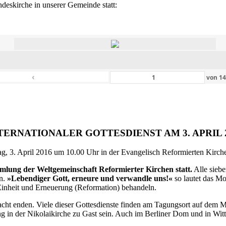
eskirche in unserer Gemeinde statt:
‹
von
1
TERNATIONALER GOTTESDIENST AM 3. APRIL 
g, 3. April 2016 um 10.00 Uhr in der Evangelisch Reformierten Kirche 
ammlung der Weltgemeinschaft Reformierter Kirchen statt.
Alle siebe
en.
»Lebendiger Gott, erneure und verwandle uns!«
so lautet das M
inheit und Erneuerung (Reformation) behandeln.
ht enden. Viele dieser Gottesdienste finden am Tagungsort auf dem Me
 in der Nikolaikirche zu Gast sein. Auch im Berliner Dom und in Witte