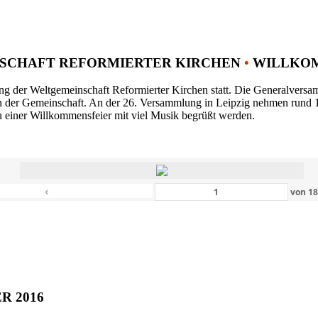
SCHAFT REFORMIERTER KIRCHEN
•
WILLKOM
ng der Weltgemeinschaft Reformierter Kirchen statt. Die Generalversam
n der Gemeinschaft. An der 26. Versammlung in Leipzig nehmen rund 1
 einer Willkommensfeier mit viel Musik begrüßt werden.
‹
von
1
ER 2016