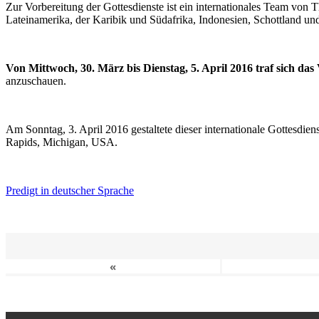
Zur Vorbereitung der Gottesdienste ist ein internationales Team vo
Lateinamerika, der Karibik und Südafrika, Indonesien, Schottland un
Von Mittwoch, 30. März bis Dienstag, 5. April 2016 traf sich da
anzuschauen.
Am Sonntag, 3. April 2016 gestaltete dieser internationale Gottesdie
Rapids, Michigan, USA.
Predigt in deutscher Sprache
«