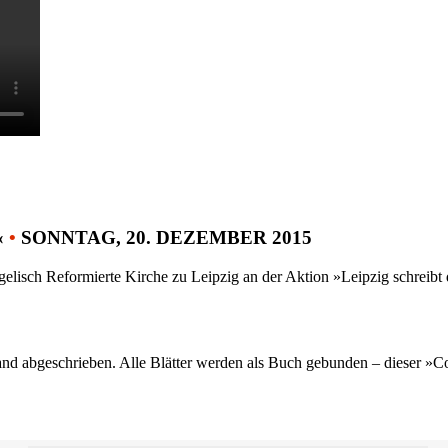
«
•
SONNTAG, 20. DEZEMBER 2015
gelisch Reformierte Kirche zu Leipzig an der Aktion »Leipzig schreib
nd abgeschrieben. Alle Blätter werden als Buch gebunden – dieser »C