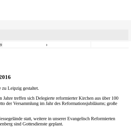
›
49
2016
zu Leipzig gestaltet.
n Jahre treffen sich Delegierte reformierter Kirchen aus über 100
otto der Versammlung im Jahr des Reformationsjubiläums; große
ssegelände statt, weitere in unserer Evangelisch Reformierten
nberg sind Gottesdienste geplant.