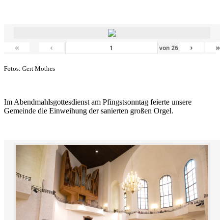
«
‹
›
von
26
Fotos: Gert Mothes
Im Abendmahlsgottesdienst am Pfingstsonntag feierte unsere
Gemeinde die Einweihung der sanierten großen Orgel.