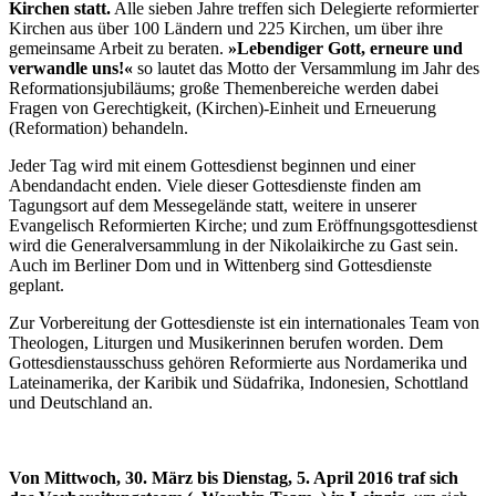
Kirchen statt.
Alle sieben Jahre treffen sich Delegierte reformierter
Kirchen aus über 100 Ländern und 225 Kirchen, um über ihre
gemeinsame Arbeit zu beraten.
»Lebendiger Gott, erneure und
verwandle uns!«
so lautet das Motto der Versammlung im Jahr des
Reformationsjubiläums; große Themenbereiche werden dabei
Fragen von Gerechtigkeit, (Kirchen)-Einheit und Erneuerung
(Reformation) behandeln.
Jeder Tag wird mit einem Gottesdienst beginnen und einer
Abendandacht enden. Viele dieser Gottesdienste finden am
Tagungsort auf dem Messegelände statt, weitere in unserer
Evangelisch Reformierten Kirche; und zum Eröffnungsgottesdienst
wird die Generalversammlung in der Nikolaikirche zu Gast sein.
Auch im Berliner Dom und in Wittenberg sind Gottesdienste
geplant.
Zur Vorbereitung der Gottesdienste ist ein internationales Team von
Theologen, Liturgen und Musikerinnen berufen worden. Dem
Gottesdienstausschuss gehören Reformierte aus Nordamerika und
Lateinamerika, der Karibik und Südafrika, Indonesien, Schottland
und Deutschland an.
Von Mittwoch, 30. März bis Dienstag, 5. April 2016 traf sich