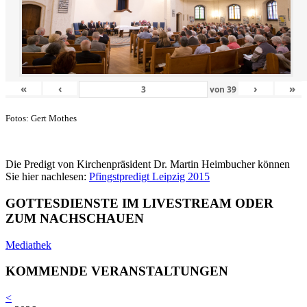
«
‹
›
»
von
39
Fotos: Gert Mothes
Die Predigt von Kirchenpräsident Dr. Martin Heimbucher können
Sie hier nachlesen:
Pfingstpredigt Leipzig 2015
GOTTESDIENSTE IM LIVESTREAM ODER
ZUM NACHSCHAUEN
Mediathek
KOMMENDE VERANSTALTUNGEN
<