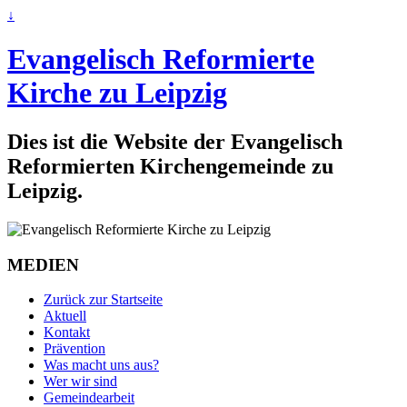
↓
Evangelisch Reformierte
Kirche zu Leipzig
Dies ist die Website der Evangelisch
Reformierten Kirchengemeinde zu
Leipzig.
MEDIEN
Zurück zur Startseite
Aktuell
Kontakt
Prävention
Was macht uns aus?
Wer wir sind
Gemeindearbeit