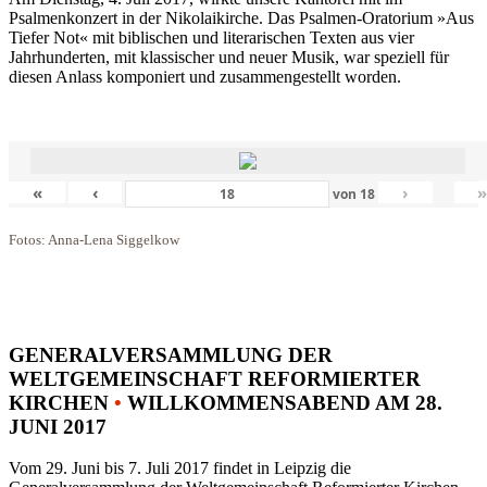
Psalmenkonzert in der Nikolaikirche. Das Psalmen-Oratorium »Aus
Tiefer Not« mit biblischen und literarischen Texten aus vier
Jahrhunderten, mit klassischer und neuer Musik, war speziell für
diesen Anlass komponiert und zusammengestellt worden.
«
‹
›
von
18
Fotos: Anna-Lena Siggelkow
GENERALVERSAMMLUNG DER
WELTGEMEINSCHAFT REFORMIERTER
KIRCHEN
•
WILLKOMMENSABEND AM 28.
JUNI 2017
Vom 29. Juni bis 7. Juli 2017 findet in Leipzig die