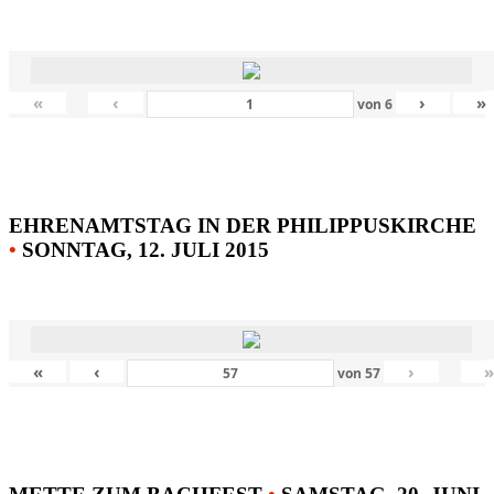
«
‹
›
»
von
6
EHRENAMTSTAG IN DER PHILIPPUSKIRCHE
•
SONNTAG, 12. JULI 2015
«
‹
›
von
57