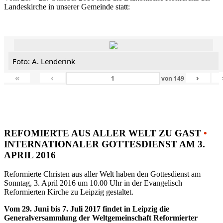
Landeskirche in unserer Gemeinde statt:
Foto: A. Lenderink
«
‹
›
von
149
REFOMIERTE AUS ALLER WELT ZU GAST
•
INTERNATIONALER GOTTESDIENST AM 3.
APRIL 2016
Reformierte Christen aus aller Welt haben den Gottesdienst am
Sonntag, 3. April 2016 um 10.00 Uhr in der Evangelisch
Reformierten Kirche zu Leipzig gestaltet.
Vom 29. Juni bis 7. Juli 2017 findet in Leipzig die
Generalversammlung der Weltgemeinschaft Reformierter