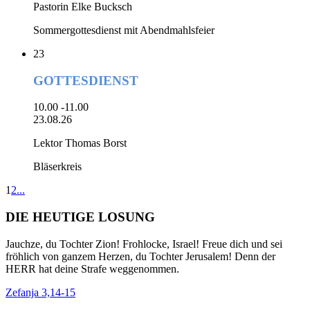
Pastorin Elke Bucksch
Sommergottesdienst mit Abendmahlsfeier
23
GOTTESDIENST
10.00 -11.00
23.08.26
Lektor Thomas Borst
Bläserkreis
1
2
...
DIE HEUTIGE LOSUNG
Jauchze, du Tochter Zion! Frohlocke, Israel! Freue dich und sei
fröhlich von ganzem Herzen, du Tochter Jerusalem! Denn der
HERR hat deine Strafe weggenommen.
Zefanja 3,14-15