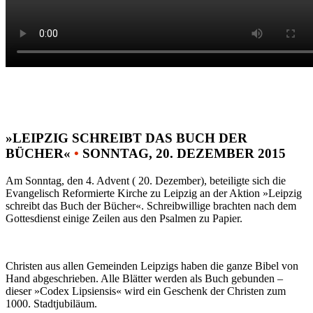
»LEIPZIG SCHREIBT DAS BUCH DER
BÜCHER«
•
SONNTAG, 20. DEZEMBER 2015
Am Sonntag, den 4. Advent ( 20. Dezember), beteiligte sich die
Evangelisch Reformierte Kirche zu Leipzig an der Aktion »Leipzig
schreibt das Buch der Bücher«. Schreibwillige brachten nach dem
Gottesdienst einige Zeilen aus den Psalmen zu Papier.
Christen aus allen Gemeinden Leipzigs haben die ganze Bibel von
Hand abgeschrieben. Alle Blätter werden als Buch gebunden –
dieser »Codex Lipsiensis« wird ein Geschenk der Christen zum
1000. Stadtjubiläum.