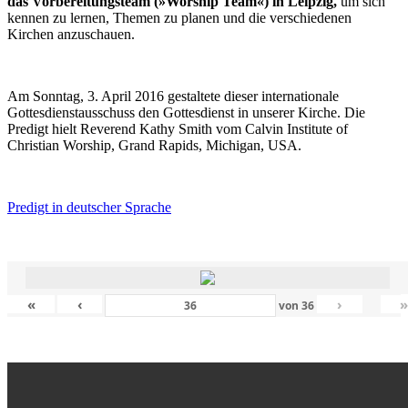
das Vorbereitungsteam (»Worship Team«) in Leipzig,
um sich
kennen zu lernen, Themen zu planen und die verschiedenen
Kirchen anzuschauen.
Am Sonntag, 3. April 2016 gestaltete dieser internationale
Gottesdienstausschuss den Gottesdienst in unserer Kirche. Die
Predigt hielt Reverend Kathy Smith vom Calvin Institute of
Christian Worship, Grand Rapids, Michigan, USA.
Predigt in deutscher Sprache
«
‹
›
von
36