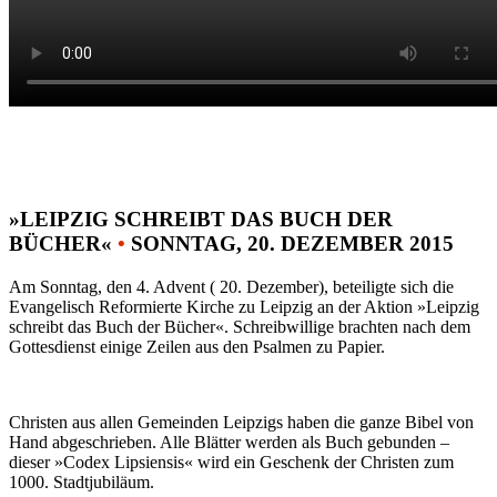
»LEIPZIG SCHREIBT DAS BUCH DER
BÜCHER«
•
SONNTAG, 20. DEZEMBER 2015
Am Sonntag, den 4. Advent ( 20. Dezember), beteiligte sich die
Evangelisch Reformierte Kirche zu Leipzig an der Aktion »Leipzig
schreibt das Buch der Bücher«. Schreibwillige brachten nach dem
Gottesdienst einige Zeilen aus den Psalmen zu Papier.
Christen aus allen Gemeinden Leipzigs haben die ganze Bibel von
Hand abgeschrieben. Alle Blätter werden als Buch gebunden –
dieser »Codex Lipsiensis« wird ein Geschenk der Christen zum
1000. Stadtjubiläum.