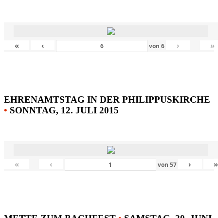
«
‹
›
»
von
6
EHRENAMTSTAG IN DER PHILIPPUSKIRCHE
•
SONNTAG, 12. JULI 2015
«
‹
›
von
57