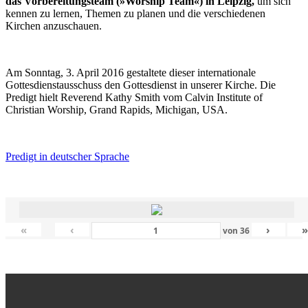
das Vorbereitungsteam (»Worship Team«) in Leipzig,
um sich
kennen zu lernen, Themen zu planen und die verschiedenen
Kirchen anzuschauen.
Am Sonntag, 3. April 2016 gestaltete dieser internationale
Gottesdienstausschuss den Gottesdienst in unserer Kirche. Die
Predigt hielt Reverend Kathy Smith vom Calvin Institute of
Christian Worship, Grand Rapids, Michigan, USA.
Predigt in deutscher Sprache
«
‹
›
von
36