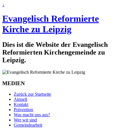
↓
Evangelisch Reformierte
Kirche zu Leipzig
Dies ist die Website der Evangelisch
Reformierten Kirchengemeinde zu
Leipzig.
MEDIEN
Zurück zur Startseite
Aktuell
Kontakt
Prävention
Was macht uns aus?
Wer wir sind
Gemeindearbeit