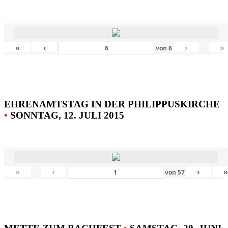
«
‹
›
»
von
6
EHRENAMTSTAG IN DER PHILIPPUSKIRCHE
•
SONNTAG, 12. JULI 2015
«
‹
›
von
57