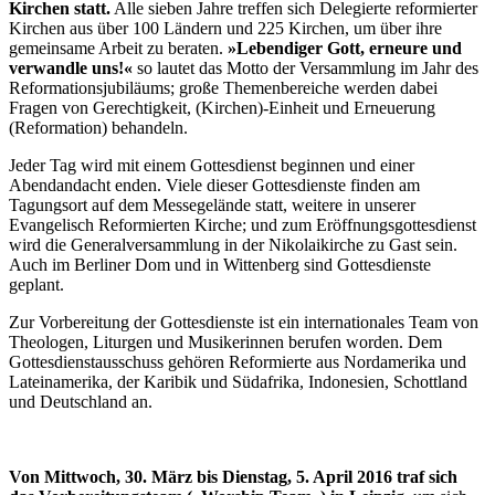
Kirchen statt.
Alle sieben Jahre treffen sich Delegierte reformierter
Kirchen aus über 100 Ländern und 225 Kirchen, um über ihre
gemeinsame Arbeit zu beraten.
»Lebendiger Gott, erneure und
verwandle uns!«
so lautet das Motto der Versammlung im Jahr des
Reformationsjubiläums; große Themenbereiche werden dabei
Fragen von Gerechtigkeit, (Kirchen)-Einheit und Erneuerung
(Reformation) behandeln.
Jeder Tag wird mit einem Gottesdienst beginnen und einer
Abendandacht enden. Viele dieser Gottesdienste finden am
Tagungsort auf dem Messegelände statt, weitere in unserer
Evangelisch Reformierten Kirche; und zum Eröffnungsgottesdienst
wird die Generalversammlung in der Nikolaikirche zu Gast sein.
Auch im Berliner Dom und in Wittenberg sind Gottesdienste
geplant.
Zur Vorbereitung der Gottesdienste ist ein internationales Team von
Theologen, Liturgen und Musikerinnen berufen worden. Dem
Gottesdienstausschuss gehören Reformierte aus Nordamerika und
Lateinamerika, der Karibik und Südafrika, Indonesien, Schottland
und Deutschland an.
Von Mittwoch, 30. März bis Dienstag, 5. April 2016 traf sich