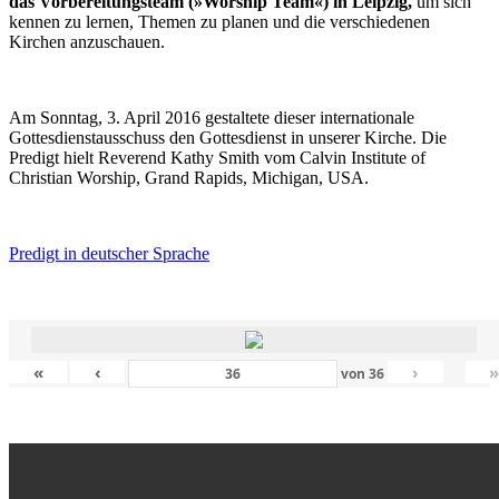
das Vorbereitungsteam (»Worship Team«) in Leipzig,
um sich
kennen zu lernen, Themen zu planen und die verschiedenen
Kirchen anzuschauen.
Am Sonntag, 3. April 2016 gestaltete dieser internationale
Gottesdienstausschuss den Gottesdienst in unserer Kirche. Die
Predigt hielt Reverend Kathy Smith vom Calvin Institute of
Christian Worship, Grand Rapids, Michigan, USA.
Predigt in deutscher Sprache
«
‹
›
von
36