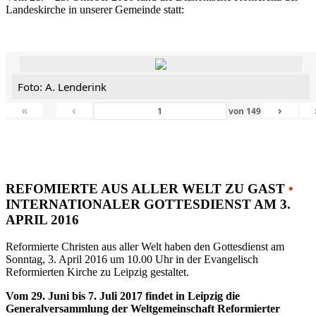
Landeskirche in unserer Gemeinde statt:
Foto: A. Lenderink
«
‹
›
von
149
REFOMIERTE AUS ALLER WELT ZU GAST
•
INTERNATIONALER GOTTESDIENST AM 3.
APRIL 2016
Reformierte Christen aus aller Welt haben den Gottesdienst am
Sonntag, 3. April 2016 um 10.00 Uhr in der Evangelisch
Reformierten Kirche zu Leipzig gestaltet.
Vom 29. Juni bis 7. Juli 2017 findet in Leipzig die
Generalversammlung der Weltgemeinschaft Reformierter