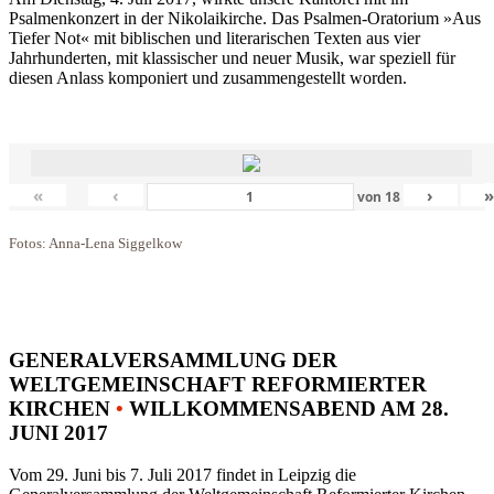
Psalmenkonzert in der Nikolaikirche. Das Psalmen-Oratorium »Aus
Tiefer Not« mit biblischen und literarischen Texten aus vier
Jahrhunderten, mit klassischer und neuer Musik, war speziell für
diesen Anlass komponiert und zusammengestellt worden.
«
‹
›
von
18
Fotos: Anna-Lena Siggelkow
GENERALVERSAMMLUNG DER
WELTGEMEINSCHAFT REFORMIERTER
KIRCHEN
•
WILLKOMMENSABEND AM 28.
JUNI 2017
Vom 29. Juni bis 7. Juli 2017 findet in Leipzig die