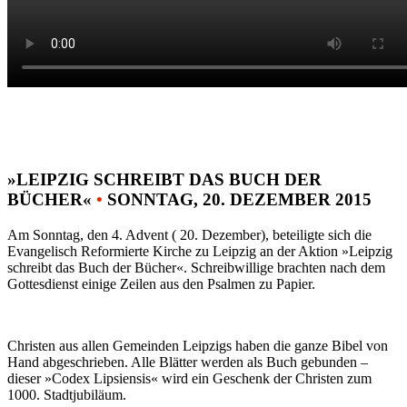
»LEIPZIG SCHREIBT DAS BUCH DER
BÜCHER«
•
SONNTAG, 20. DEZEMBER 2015
Am Sonntag, den 4. Advent ( 20. Dezember), beteiligte sich die
Evangelisch Reformierte Kirche zu Leipzig an der Aktion »Leipzig
schreibt das Buch der Bücher«. Schreibwillige brachten nach dem
Gottesdienst einige Zeilen aus den Psalmen zu Papier.
Christen aus allen Gemeinden Leipzigs haben die ganze Bibel von
Hand abgeschrieben. Alle Blätter werden als Buch gebunden –
dieser »Codex Lipsiensis« wird ein Geschenk der Christen zum
1000. Stadtjubiläum.