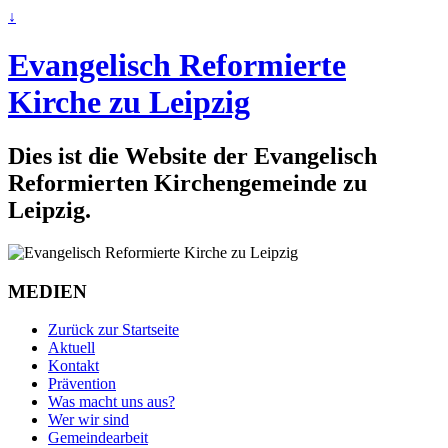
↓
Evangelisch Reformierte
Kirche zu Leipzig
Dies ist die Website der Evangelisch
Reformierten Kirchengemeinde zu
Leipzig.
MEDIEN
Zurück zur Startseite
Aktuell
Kontakt
Prävention
Was macht uns aus?
Wer wir sind
Gemeindearbeit