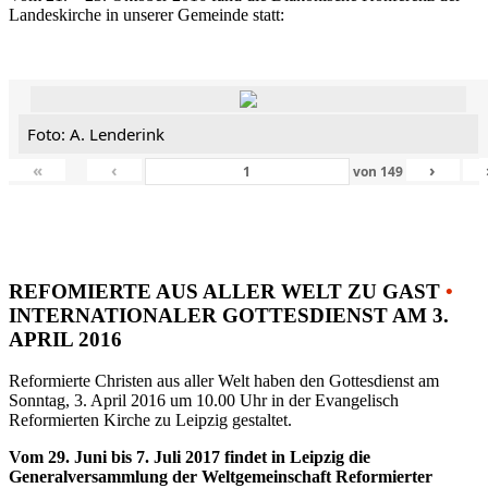
Landeskirche in unserer Gemeinde statt:
Foto: A. Lenderink
«
‹
›
von
149
REFOMIERTE AUS ALLER WELT ZU GAST
•
INTERNATIONALER GOTTESDIENST AM 3.
APRIL 2016
Reformierte Christen aus aller Welt haben den Gottesdienst am
Sonntag, 3. April 2016 um 10.00 Uhr in der Evangelisch
Reformierten Kirche zu Leipzig gestaltet.
Vom 29. Juni bis 7. Juli 2017 findet in Leipzig die
Generalversammlung der Weltgemeinschaft Reformierter