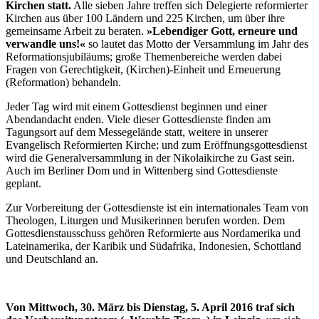
Kirchen statt.
Alle sieben Jahre treffen sich Delegierte reformierter
Kirchen aus über 100 Ländern und 225 Kirchen, um über ihre
gemeinsame Arbeit zu beraten.
»Lebendiger Gott, erneure und
verwandle uns!«
so lautet das Motto der Versammlung im Jahr des
Reformationsjubiläums; große Themenbereiche werden dabei
Fragen von Gerechtigkeit, (Kirchen)-Einheit und Erneuerung
(Reformation) behandeln.
Jeder Tag wird mit einem Gottesdienst beginnen und einer
Abendandacht enden. Viele dieser Gottesdienste finden am
Tagungsort auf dem Messegelände statt, weitere in unserer
Evangelisch Reformierten Kirche; und zum Eröffnungsgottesdienst
wird die Generalversammlung in der Nikolaikirche zu Gast sein.
Auch im Berliner Dom und in Wittenberg sind Gottesdienste
geplant.
Zur Vorbereitung der Gottesdienste ist ein internationales Team von
Theologen, Liturgen und Musikerinnen berufen worden. Dem
Gottesdienstausschuss gehören Reformierte aus Nordamerika und
Lateinamerika, der Karibik und Südafrika, Indonesien, Schottland
und Deutschland an.
Von Mittwoch, 30. März bis Dienstag, 5. April 2016 traf sich