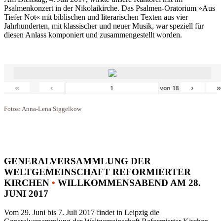
Psalmenkonzert in der Nikolaikirche. Das Psalmen-Oratorium »Aus
Tiefer Not« mit biblischen und literarischen Texten aus vier
Jahrhunderten, mit klassischer und neuer Musik, war speziell für
diesen Anlass komponiert und zusammengestellt worden.
«
‹
›
von
18
Fotos: Anna-Lena Siggelkow
GENERALVERSAMMLUNG DER
WELTGEMEINSCHAFT REFORMIERTER
KIRCHEN
•
WILLKOMMENSABEND AM 28.
JUNI 2017
Vom 29. Juni bis 7. Juli 2017 findet in Leipzig die