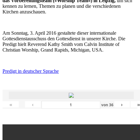
das Vorbereitungsteam (»Worship Team«) in Leipzig,
um sich
kennen zu lernen, Themen zu planen und die verschiedenen
Kirchen anzuschauen.
Am Sonntag, 3. April 2016 gestaltete dieser internationale
Gottesdienstausschuss den Gottesdienst in unserer Kirche. Die
Predigt hielt Reverend Kathy Smith vom Calvin Institute of
Christian Worship, Grand Rapids, Michigan, USA.
Predigt in deutscher Sprache
«
‹
›
von
36