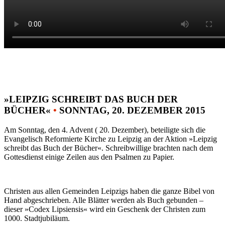
»LEIPZIG SCHREIBT DAS BUCH DER
BÜCHER«
•
SONNTAG, 20. DEZEMBER 2015
Am Sonntag, den 4. Advent ( 20. Dezember), beteiligte sich die
Evangelisch Reformierte Kirche zu Leipzig an der Aktion »Leipzig
schreibt das Buch der Bücher«. Schreibwillige brachten nach dem
Gottesdienst einige Zeilen aus den Psalmen zu Papier.
Christen aus allen Gemeinden Leipzigs haben die ganze Bibel von
Hand abgeschrieben. Alle Blätter werden als Buch gebunden –
dieser »Codex Lipsiensis« wird ein Geschenk der Christen zum
1000. Stadtjubiläum.