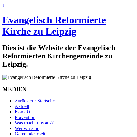
↓
Evangelisch Reformierte
Kirche zu Leipzig
Dies ist die Website der Evangelisch
Reformierten Kirchengemeinde zu
Leipzig.
MEDIEN
Zurück zur Startseite
Aktuell
Kontakt
Prävention
Was macht uns aus?
Wer wir sind
Gemeindearbeit