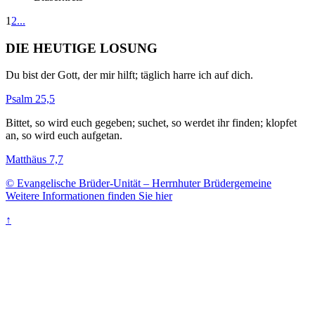
1
2
...
DIE HEUTIGE LOSUNG
Du bist der Gott, der mir hilft; täglich harre ich auf dich.
Psalm 25,5
Bittet, so wird euch gegeben; suchet, so werdet ihr finden; klopfet
an, so wird euch aufgetan.
Matthäus 7,7
© Evangelische Brüder-Unität – Herrnhuter Brüdergemeine
Weitere Informationen finden Sie hier
↑