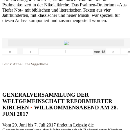
Psalmenkonzert in der Nikolaikirche. Das Psalmen-Oratorium »Aus
Tiefer Not« mit biblischen und literarischen Texten aus vier
Jahrhunderten, mit klassischer und neuer Musik, war speziell für
diesen Anlass komponiert und zusammengestellt worden.
«
‹
›
von
18
Fotos: Anna-Lena Siggelkow
GENERALVERSAMMLUNG DER
WELTGEMEINSCHAFT REFORMIERTER
KIRCHEN
•
WILLKOMMENSABEND AM 28.
JUNI 2017
Vom 29. Juni bis 7. Juli 2017 findet in Leipzig die