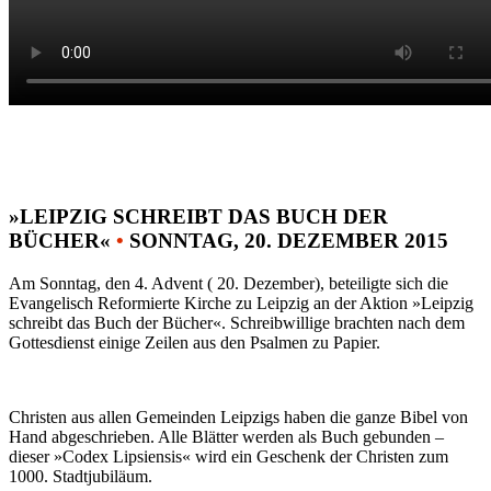
»LEIPZIG SCHREIBT DAS BUCH DER
BÜCHER«
•
SONNTAG, 20. DEZEMBER 2015
Am Sonntag, den 4. Advent ( 20. Dezember), beteiligte sich die
Evangelisch Reformierte Kirche zu Leipzig an der Aktion »Leipzig
schreibt das Buch der Bücher«. Schreibwillige brachten nach dem
Gottesdienst einige Zeilen aus den Psalmen zu Papier.
Christen aus allen Gemeinden Leipzigs haben die ganze Bibel von
Hand abgeschrieben. Alle Blätter werden als Buch gebunden –
dieser »Codex Lipsiensis« wird ein Geschenk der Christen zum
1000. Stadtjubiläum.