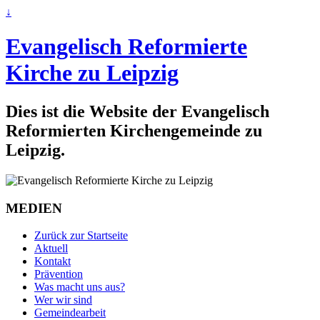
↓
Evangelisch Reformierte
Kirche zu Leipzig
Dies ist die Website der Evangelisch
Reformierten Kirchengemeinde zu
Leipzig.
MEDIEN
Zurück zur Startseite
Aktuell
Kontakt
Prävention
Was macht uns aus?
Wer wir sind
Gemeindearbeit