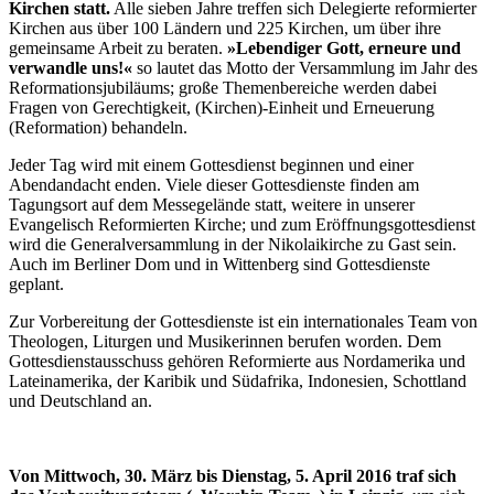
Kirchen statt.
Alle sieben Jahre treffen sich Delegierte reformierter
Kirchen aus über 100 Ländern und 225 Kirchen, um über ihre
gemeinsame Arbeit zu beraten.
»Lebendiger Gott, erneure und
verwandle uns!«
so lautet das Motto der Versammlung im Jahr des
Reformationsjubiläums; große Themenbereiche werden dabei
Fragen von Gerechtigkeit, (Kirchen)-Einheit und Erneuerung
(Reformation) behandeln.
Jeder Tag wird mit einem Gottesdienst beginnen und einer
Abendandacht enden. Viele dieser Gottesdienste finden am
Tagungsort auf dem Messegelände statt, weitere in unserer
Evangelisch Reformierten Kirche; und zum Eröffnungsgottesdienst
wird die Generalversammlung in der Nikolaikirche zu Gast sein.
Auch im Berliner Dom und in Wittenberg sind Gottesdienste
geplant.
Zur Vorbereitung der Gottesdienste ist ein internationales Team von
Theologen, Liturgen und Musikerinnen berufen worden. Dem
Gottesdienstausschuss gehören Reformierte aus Nordamerika und
Lateinamerika, der Karibik und Südafrika, Indonesien, Schottland
und Deutschland an.
Von Mittwoch, 30. März bis Dienstag, 5. April 2016 traf sich