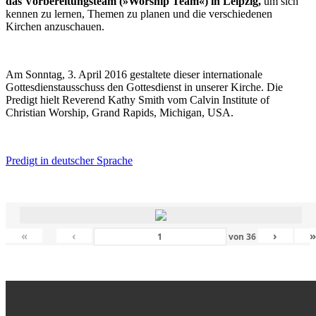
das Vorbereitungsteam (»Worship Team«) in Leipzig,
um sich
kennen zu lernen, Themen zu planen und die verschiedenen
Kirchen anzuschauen.
Am Sonntag, 3. April 2016 gestaltete dieser internationale
Gottesdienstausschuss den Gottesdienst in unserer Kirche. Die
Predigt hielt Reverend Kathy Smith vom Calvin Institute of
Christian Worship, Grand Rapids, Michigan, USA.
Predigt in deutscher Sprache
«
‹
›
von
36