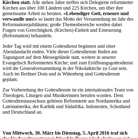
Kirchen statt.
Alle sieben Jahre treffen sich Delegierte reformierter
Kirchen aus über 100 Ländern und 225 Kirchen, um über ihre
gemeinsame Arbeit zu beraten.
»Lebendiger Gott, erneure und
verwandle uns!«
so lautet das Motto der Versammlung im Jahr des
Reformationsjubiläums; große Themenbereiche werden dabei
Fragen von Gerechtigkeit, (Kirchen)-Einheit und Erneuerung
(Reformation) behandeln.
Jeder Tag wird mit einem Gottesdienst beginnen und einer
Abendandacht enden. Viele dieser Gottesdienste finden am
Tagungsort auf dem Messegelände statt, weitere in unserer
Evangelisch Reformierten Kirche; und zum Eröffnungsgottesdienst
wird die Generalversammlung in der Nikolaikirche zu Gast sein.
Auch im Berliner Dom und in Wittenberg sind Gottesdienste
geplant.
Zur Vorbereitung der Gottesdienste ist ein internationales Team von
Theologen, Liturgen und Musikerinnen berufen worden. Dem
Gottesdienstausschuss gehören Reformierte aus Nordamerika und
Lateinamerika, der Karibik und Südafrika, Indonesien, Schottland
und Deutschland an.
Von Mittwoch, 30. März bis Dienstag, 5. April 2016 traf sich