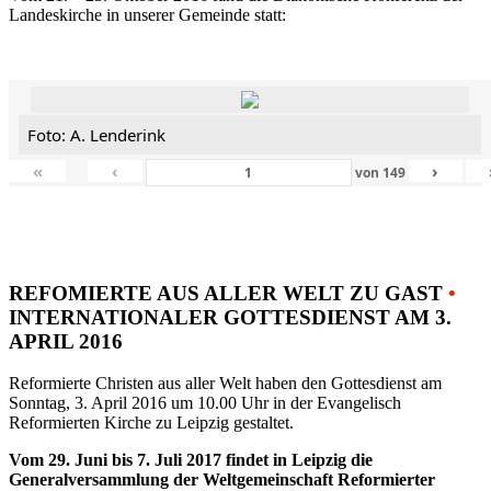
Landeskirche in unserer Gemeinde statt:
Foto: A. Lenderink
«
‹
›
von
149
REFOMIERTE AUS ALLER WELT ZU GAST
•
INTERNATIONALER GOTTESDIENST AM 3.
APRIL 2016
Reformierte Christen aus aller Welt haben den Gottesdienst am
Sonntag, 3. April 2016 um 10.00 Uhr in der Evangelisch
Reformierten Kirche zu Leipzig gestaltet.
Vom 29. Juni bis 7. Juli 2017 findet in Leipzig die
Generalversammlung der Weltgemeinschaft Reformierter