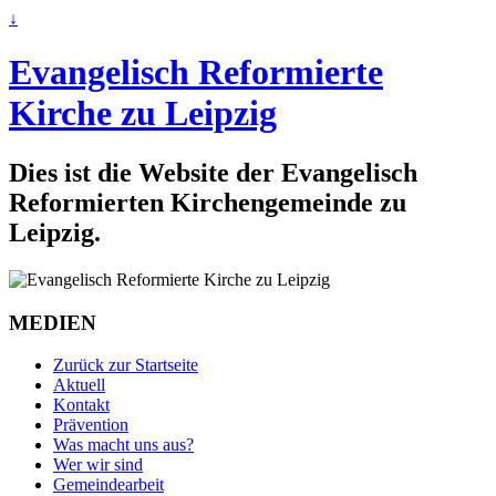
↓
Evangelisch Reformierte
Kirche zu Leipzig
Dies ist die Website der Evangelisch
Reformierten Kirchengemeinde zu
Leipzig.
MEDIEN
Zurück zur Startseite
Aktuell
Kontakt
Prävention
Was macht uns aus?
Wer wir sind
Gemeindearbeit