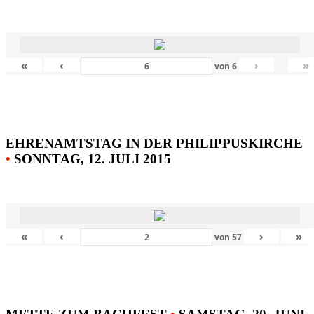
«
‹
›
»
von
6
EHRENAMTSTAG IN DER PHILIPPUSKIRCHE
•
SONNTAG, 12. JULI 2015
«
‹
›
»
von
57