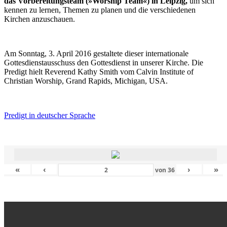
das Vorbereitungsteam (»Worship Team«) in Leipzig,
um sich
kennen zu lernen, Themen zu planen und die verschiedenen
Kirchen anzuschauen.
Am Sonntag, 3. April 2016 gestaltete dieser internationale
Gottesdienstausschuss den Gottesdienst in unserer Kirche. Die
Predigt hielt Reverend Kathy Smith vom Calvin Institute of
Christian Worship, Grand Rapids, Michigan, USA.
Predigt in deutscher Sprache
«
‹
›
»
von
36