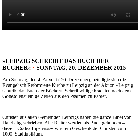
»LEIPZIG SCHREIBT DAS BUCH DER
BÜCHER«
•
SONNTAG, 20. DEZEMBER 2015
Am Sonntag, den 4. Advent ( 20. Dezember), beteiligte sich die
Evangelisch Reformierte Kirche zu Leipzig an der Aktion »Leipzig
schreibt das Buch der Bücher«. Schreibwillige brachten nach dem
Gottesdienst einige Zeilen aus den Psalmen zu Papier.
Christen aus allen Gemeinden Leipzigs haben die ganze Bibel von
Hand abgeschrieben. Alle Blätter werden als Buch gebunden –
dieser »Codex Lipsiensis« wird ein Geschenk der Christen zum
1000. Stadtjubiläum.