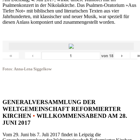
Psalmenkonzert in der Nikolaikirche. Das Psalmen-Oratorium »Aus
Tiefer Not« mit biblischen und literarischen Texten aus vier
Jahrhunderten, mit klassischer und neuer Musik, war speziell für
diesen Anlass komponiert und zusammengestellt worden.
«
‹
›
von
18
Fotos: Anna-Lena Siggelkow
GENERALVERSAMMLUNG DER
WELTGEMEINSCHAFT REFORMIERTER
KIRCHEN
•
WILLKOMMENSABEND AM 28.
JUNI 2017
Vom 29. Juni bis 7. Juli 2017 findet in Leipzig die