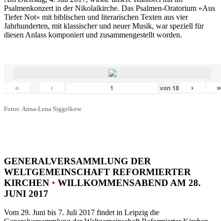
Psalmenkonzert in der Nikolaikirche. Das Psalmen-Oratorium »Aus
Tiefer Not« mit biblischen und literarischen Texten aus vier
Jahrhunderten, mit klassischer und neuer Musik, war speziell für
diesen Anlass komponiert und zusammengestellt worden.
«
‹
›
von
18
Fotos: Anna-Lena Siggelkow
GENERALVERSAMMLUNG DER
WELTGEMEINSCHAFT REFORMIERTER
KIRCHEN
•
WILLKOMMENSABEND AM 28.
JUNI 2017
Vom 29. Juni bis 7. Juli 2017 findet in Leipzig die