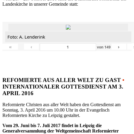
Landeskirche in unserer Gemeinde statt:
Foto: A. Lenderink
«
‹
›
von
149
REFOMIERTE AUS ALLER WELT ZU GAST
•
INTERNATIONALER GOTTESDIENST AM 3.
APRIL 2016
Reformierte Christen aus aller Welt haben den Gottesdienst am
Sonntag, 3. April 2016 um 10.00 Uhr in der Evangelisch
Reformierten Kirche zu Leipzig gestaltet.
Vom 29. Juni bis 7. Juli 2017 findet in Leipzig die
Generalversammlung der Weltgemeinschaft Reformierter