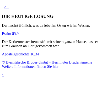
1
2
...
DIE HEUTIGE LOSUNG
Du machst fröhlich, was da lebet im Osten wie im Westen.
Psalm 65,9
Der Kerkermeister freute sich mit seinem ganzen Hause, dass er
zum Glauben an Gott gekommen war.
Apostelgeschichte 16,34
© Evangelische Brüder-Unität – Herrnhuter Brüdergemeine
Weitere Informationen finden Sie hier
↑