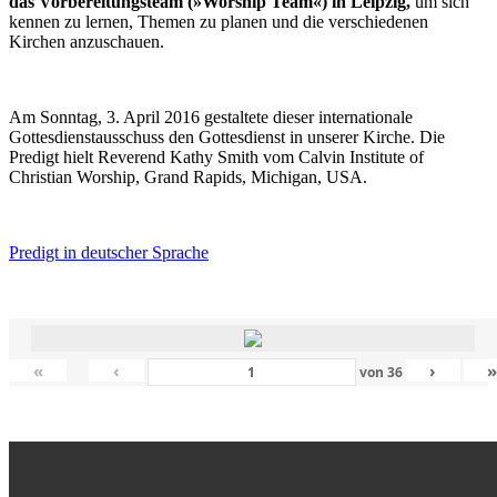
das Vorbereitungsteam (»Worship Team«) in Leipzig,
um sich
kennen zu lernen, Themen zu planen und die verschiedenen
Kirchen anzuschauen.
Am Sonntag, 3. April 2016 gestaltete dieser internationale
Gottesdienstausschuss den Gottesdienst in unserer Kirche. Die
Predigt hielt Reverend Kathy Smith vom Calvin Institute of
Christian Worship, Grand Rapids, Michigan, USA.
Predigt in deutscher Sprache
«
‹
›
von
36