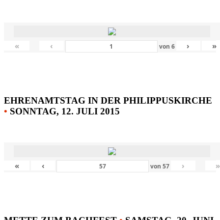
«
‹
›
»
von
6
EHRENAMTSTAG IN DER PHILIPPUSKIRCHE
•
SONNTAG, 12. JULI 2015
«
‹
›
von
57