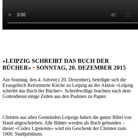
»LEIPZIG SCHREIBT DAS BUCH DER
BÜCHER«
•
SONNTAG, 20. DEZEMBER 2015
Am Sonntag, den 4. Advent ( 20. Dezember), beteiligte sich die
Evangelisch Reformierte Kirche zu Leipzig an der Aktion »Leipzig
schreibt das Buch der Bücher«. Schreibwillige brachten nach dem
Gottesdienst einige Zeilen aus den Psalmen zu Papier.
Christen aus allen Gemeinden Leipzigs haben die ganze Bibel von
Hand abgeschrieben. Alle Blätter werden als Buch gebunden –
dieser »Codex Lipsiensis« wird ein Geschenk der Christen zum
1000. Stadtjubiläum.