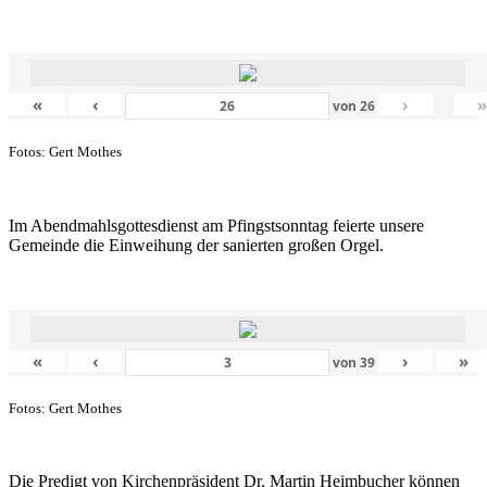
«
‹
›
von
26
Fotos: Gert Mothes
Im Abendmahlsgottesdienst am Pfingstsonntag feierte unsere
Gemeinde die Einweihung der sanierten großen Orgel.
«
‹
›
»
von
39
Fotos: Gert Mothes
Die Predigt von Kirchenpräsident Dr. Martin Heimbucher können