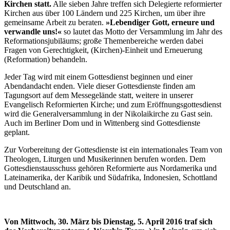
Kirchen statt.
Alle sieben Jahre treffen sich Delegierte reformierter
Kirchen aus über 100 Ländern und 225 Kirchen, um über ihre
gemeinsame Arbeit zu beraten.
»Lebendiger Gott, erneure und
verwandle uns!«
so lautet das Motto der Versammlung im Jahr des
Reformationsjubiläums; große Themenbereiche werden dabei
Fragen von Gerechtigkeit, (Kirchen)-Einheit und Erneuerung
(Reformation) behandeln.
Jeder Tag wird mit einem Gottesdienst beginnen und einer
Abendandacht enden. Viele dieser Gottesdienste finden am
Tagungsort auf dem Messegelände statt, weitere in unserer
Evangelisch Reformierten Kirche; und zum Eröffnungsgottesdienst
wird die Generalversammlung in der Nikolaikirche zu Gast sein.
Auch im Berliner Dom und in Wittenberg sind Gottesdienste
geplant.
Zur Vorbereitung der Gottesdienste ist ein internationales Team von
Theologen, Liturgen und Musikerinnen berufen worden. Dem
Gottesdienstausschuss gehören Reformierte aus Nordamerika und
Lateinamerika, der Karibik und Südafrika, Indonesien, Schottland
und Deutschland an.
Von Mittwoch, 30. März bis Dienstag, 5. April 2016 traf sich