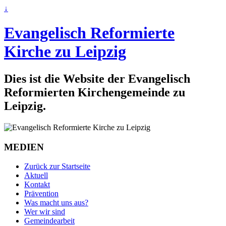
↓
Evangelisch Reformierte
Kirche zu Leipzig
Dies ist die Website der Evangelisch
Reformierten Kirchengemeinde zu
Leipzig.
MEDIEN
Zurück zur Startseite
Aktuell
Kontakt
Prävention
Was macht uns aus?
Wer wir sind
Gemeindearbeit