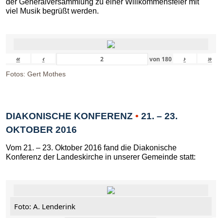
der Generalversammlung zu einer Willkommensfeier mit
viel Musik begrüßt werden.
«
‹
›
»
von
180
Fotos: Gert Mothes
DIAKONISCHE KONFERENZ
•
21. – 23.
OKTOBER 2016
Vom 21. – 23. Oktober 2016 fand die Diakonische
Konferenz der Landeskirche in unserer Gemeinde statt:
Foto: A. Lenderink