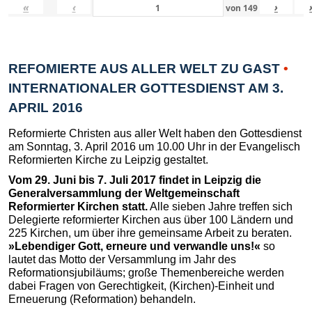
«
‹
›
von
149
REFOMIERTE AUS ALLER WELT ZU GAST
•
INTERNATIONALER GOTTESDIENST AM 3.
APRIL 2016
Reformierte Christen aus aller Welt haben den Gottesdienst
am Sonntag, 3. April 2016 um 10.00 Uhr in der Evangelisch
Reformierten Kirche zu Leipzig gestaltet.
Vom 29. Juni bis 7. Juli 2017 findet in Leipzig die
Generalversammlung der Weltgemeinschaft
Reformierter Kirchen statt.
Alle sieben Jahre treffen sich
Delegierte reformierter Kirchen aus über 100 Ländern und
225 Kirchen, um über ihre gemeinsame Arbeit zu beraten.
»Lebendiger Gott, erneure und verwandle uns!«
so
lautet das Motto der Versammlung im Jahr des
Reformationsjubiläums; große Themenbereiche werden
dabei Fragen von Gerechtigkeit, (Kirchen)-Einheit und
Erneuerung (Reformation) behandeln.