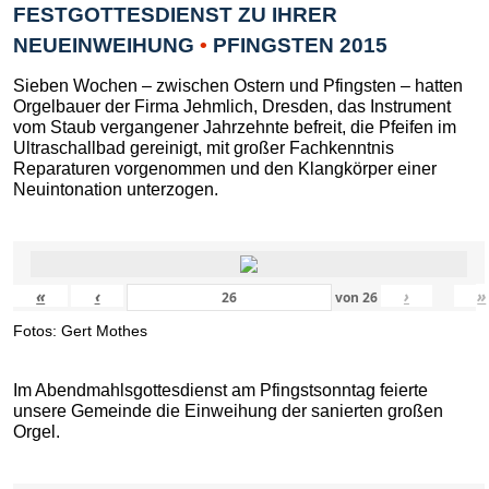
FESTGOTTESDIENST ZU IHRER
NEUEINWEIHUNG
•
PFINGSTEN 2015
Sieben Wochen – zwischen Ostern und Pfingsten – hatten
Orgelbauer der Firma Jehmlich, Dresden, das Instrument
vom Staub vergangener Jahrzehnte befreit, die Pfeifen im
Ultraschallbad gereinigt, mit großer Fachkenntnis
Reparaturen vorgenommen und den Klangkörper einer
Neuintonation unterzogen.
«
‹
›
»
von
26
Fotos: Gert Mothes
Im Abendmahlsgottesdienst am Pfingstsonntag feierte
unsere Gemeinde die Einweihung der sanierten großen
Orgel.