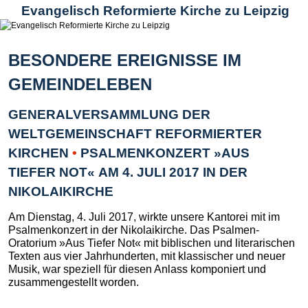
Evangelisch Reformierte Kirche zu Leipzig
BESONDERE EREIGNISSE IM
GEMEINDELEBEN
GENERALVERSAMMLUNG DER
WELTGEMEINSCHAFT REFORMIERTER
KIRCHEN
•
PSALMENKONZERT »AUS
TIEFER NOT« AM 4. JULI 2017 IN DER
NIKOLAIKIRCHE
Am Dienstag, 4. Juli 2017, wirkte unsere Kantorei mit im
Psalmenkonzert in der Nikolaikirche. Das Psalmen-
Oratorium »Aus Tiefer Not« mit biblischen und literarischen
Texten aus vier Jahrhunderten, mit klassischer und neuer
Musik, war speziell für diesen Anlass komponiert und
zusammengestellt worden.