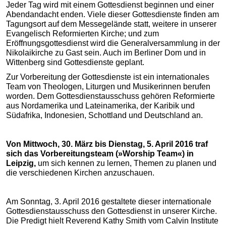
Jeder Tag wird mit einem Gottesdienst beginnen und einer
Abendandacht enden. Viele dieser Gottesdienste finden am
Tagungsort auf dem Messegelände statt, weitere in unserer
Evangelisch Reformierten Kirche; und zum
Eröffnungsgottesdienst wird die Generalversammlung in der
Nikolaikirche zu Gast sein. Auch im Berliner Dom und in
Wittenberg sind Gottesdienste geplant.
Zur Vorbereitung der Gottesdienste ist ein internationales
Team von Theologen, Liturgen und Musikerinnen berufen
worden. Dem Gottesdienstausschuss gehören Reformierte
aus Nordamerika und Lateinamerika, der Karibik und
Südafrika, Indonesien, Schottland und Deutschland an.
Von Mittwoch, 30. März bis Dienstag, 5. April 2016 traf
sich das Vorbereitungsteam (»Worship Team«) in
Leipzig,
um sich kennen zu lernen, Themen zu planen und
die verschiedenen Kirchen anzuschauen.
Am Sonntag, 3. April 2016 gestaltete dieser internationale
Gottesdienstausschuss den Gottesdienst in unserer Kirche.
Die Predigt hielt Reverend Kathy Smith vom Calvin Institute