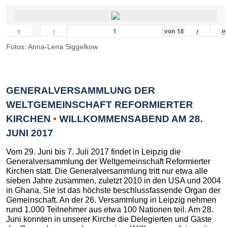
«
‹
›
»
von
18
Fotos: Anna-Lena Siggelkow
GENERALVERSAMMLUNG DER
WELTGEMEINSCHAFT REFORMIERTER
KIRCHEN
•
WILLKOMMENSABEND AM 28.
JUNI 2017
Vom 29. Juni bis 7. Juli 2017 findet in Leipzig die
Generalversammlung der Weltgemeinschaft Reformierter
Kirchen statt. Die Generalversammlung tritt nur etwa alle
sieben Jahre zusammen, zuletzt 2010 in den USA und 2004
in Ghana. Sie ist das höchste beschlussfassende Organ der
Gemeinschaft. An der 26. Versammlung in Leipzig nehmen
rund 1.000 Teilnehmer aus etwa 100 Nationen teil. Am 28.
Juni konnten in unserer Kirche die Delegierten und Gäste