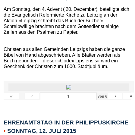
Am Sonntag, den 4. Advent ( 20. Dezember), beteiligte sich
die Evangelisch Reformierte Kirche zu Leipzig an der
Aktion »Leipzig schreibt das Buch der Bücher«.
Schreibwillige brachten nach dem Gottesdienst einige
Zeilen aus den Psalmen zu Papier.
Christen aus allen Gemeinden Leipzigs haben die ganze
Bibel von Hand abgeschrieben. Alle Blätter werden als
Buch gebunden – dieser »Codex Lipsiensis« wird ein
Geschenk der Christen zum 1000. Stadtjubiläum.
«
‹
›
»
von
6
EHRENAMTSTAG IN DER PHILIPPUSKIRCHE
•
SONNTAG, 12. JULI 2015