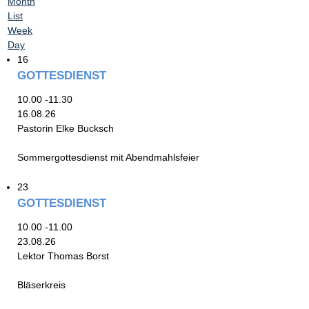
Month
List
Week
Day
16
GOTTESDIENST
10.00 -11.30
16.08.26
Pastorin Elke Bucksch
Sommergottesdienst mit Abendmahlsfeier
23
GOTTESDIENST
10.00 -11.00
23.08.26
Lektor Thomas Borst
Bläserkreis