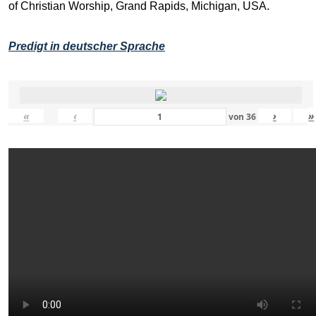
of Christian Worship, Grand Rapids, Michigan, USA.
Predigt in deutscher Sprache
«
‹
›
»
von
36