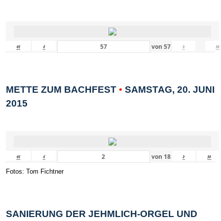
«
‹
›
»
von
57
METTE ZUM BACHFEST
•
SAMSTAG, 20. JUNI
2015
«
‹
›
»
von
18
Fotos: Tom Fichtner
SANIERUNG DER JEHMLICH-ORGEL UND