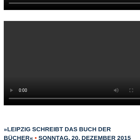
»LEIPZIG SCHREIBT DAS BUCH DER
BÜCHER«
•
SONNTAG, 20. DEZEMBER 2015