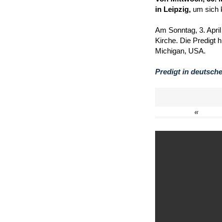
in Leipzig,
um sich 
Am Sonntag, 3. April
Kirche. Die Predigt 
Michigan, USA.
Predigt in deutsch
«