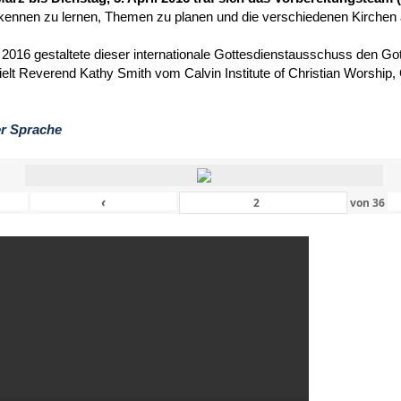
kennen zu lernen, Themen zu planen und die verschiedenen Kirchen
 2016 gestaltete dieser internationale Gottesdienstausschuss den Got
hielt Reverend Kathy Smith vom Calvin Institute of Christian Worship
er Sprache
‹
von
36