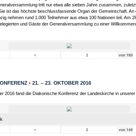
eneralversammlung tritt nur etwa alle sieben Jahre zusammen, zulet
Sie ist das höchste beschlussfassende Organ der Gemeinschaft. An 
zig nehmen rund 1.000 Teilnehmer aus etwa 100 Nationen teil. Am 28
Delegierten und Gäste der Generalversammlung zu einer Willkommensf
‹
von
180
KONFERENZ
•
21. – 23. OKTOBER 2016
er 2016 fand die Diakonische Konferenz der Landeskirche in unserer
nk
‹
von
149