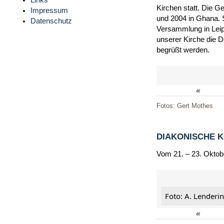
Links
Kirchen statt. Die G
Impressum
und 2004 in Ghana. 
Datenschutz
Versammlung in Leip
unserer Kirche die 
begrüßt werden.
«
Fotos: Gert Mothes
DIAKONISCHE 
Vom 21. – 23. Oktob
Foto: A. Lenderi
«