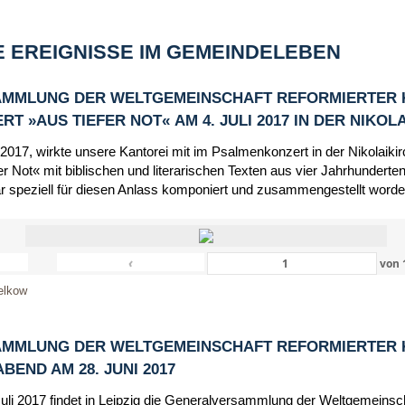
 EREIGNISSE IM GEMEINDELEBEN
MMLUNG DER WELTGEMEINSCHAFT REFORMIERTER 
 »AUS TIEFER NOT« AM 4. JULI 2017 IN DER NIKOL
 2017, wirkte unsere Kantorei mit im Psalmenkonzert in der Nikolaik
r Not« mit biblischen und literarischen Texten aus vier Jahrhunderten
r speziell für diesen Anlass komponiert und zusammengestellt worde
‹
von
elkow
MMLUNG DER WELTGEMEINSCHAFT REFORMIERTER 
END AM 28. JUNI 2017
Juli 2017 findet in Leipzig die Generalversammlung der Weltgemeinsc