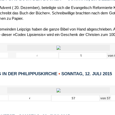
dvent ( 20. Dezember), beteiligte sich die Evangelisch Reformierte 
schreibt das Buch der Bücher«. Schreibwillige brachten nach dem Got
men zu Papier.
Gemeinden Leipzigs haben die ganze Bibel von Hand abgeschrieben. Al
 dieser »Codex Lipsiensis« wird ein Geschenk der Christen zum 1000
‹
von
IN DER PHILIPPUSKIRCHE
•
SONNTAG, 12. JULI 2015
‹
von
57