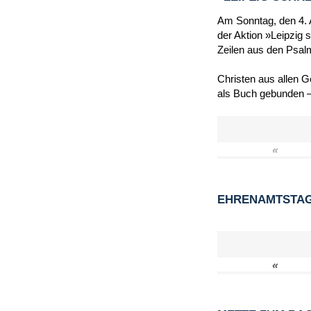
Am Sonntag, den 4. A
der Aktion »Leipzig 
Zeilen aus den Psal
Christen aus allen 
als Buch gebunden –
«
EHRENAMTSTAG 
«