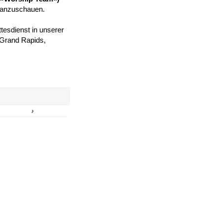
 anzuschauen.
tesdienst in unserer
, Grand Rapids,
›
»