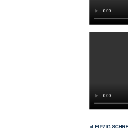
»LEIPZIG SCHR