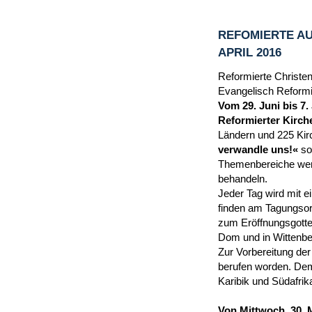
REFOMIERTE AU
APRIL 2016
Reformierte Christen
Evangelisch Reformie
Vom 29. Juni bis 7.
Reformierter Kirche
Ländern und 225 Kir
verwandle uns!«
so
Themenbereiche werd
behandeln.
Jeder Tag wird mit 
finden am Tagungsor
zum Eröffnungsgottes
Dom und in Wittenber
Zur Vorbereitung der
berufen worden. Dem
Karibik und Südafrik
Von Mittwoch, 30. 