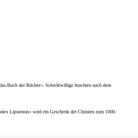
t das Buch der Bücher«. Schreibwillige brachten nach dem
odex Lipsiensis« wird ein Geschenk der Christen zum 1000.