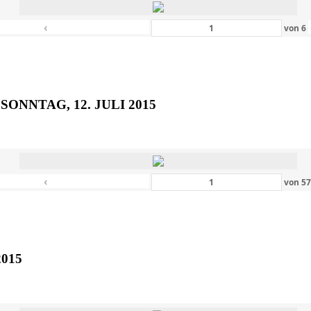
‹
von
6
SONNTAG, 12. JULI 2015
‹
von
5
2015