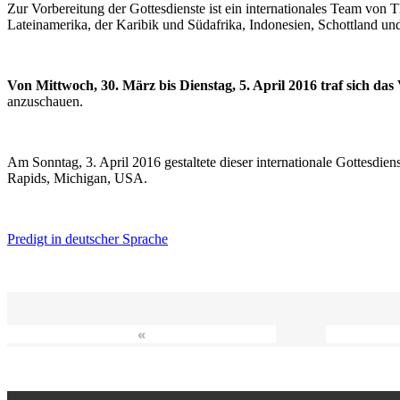
Zur Vorbereitung der Gottesdienste ist ein internationales Team vo
Lateinamerika, der Karibik und Südafrika, Indonesien, Schottland un
Von Mittwoch, 30. März bis Dienstag, 5. April 2016 traf sich da
anzuschauen.
Am Sonntag, 3. April 2016 gestaltete dieser internationale Gottesdie
Rapids, Michigan, USA.
Predigt in deutscher Sprache
«