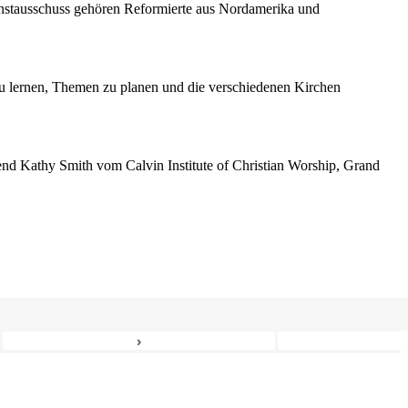
enstausschuss gehören Reformierte aus Nordamerika und
 lernen, Themen zu planen und die verschiedenen Kirchen
erend Kathy Smith vom Calvin Institute of Christian Worship, Grand
›
6