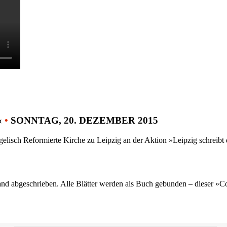
«
•
SONNTAG, 20. DEZEMBER 2015
gelisch Reformierte Kirche zu Leipzig an der Aktion »Leipzig schreib
nd abgeschrieben. Alle Blätter werden als Buch gebunden – dieser »C