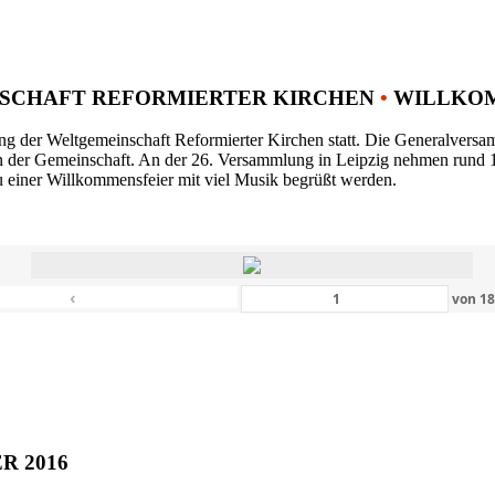
SCHAFT REFORMIERTER KIRCHEN
•
WILLKOM
ng der Weltgemeinschaft Reformierter Kirchen statt. Die Generalversam
n der Gemeinschaft. An der 26. Versammlung in Leipzig nehmen rund 1
 einer Willkommensfeier mit viel Musik begrüßt werden.
‹
von
1
ER 2016