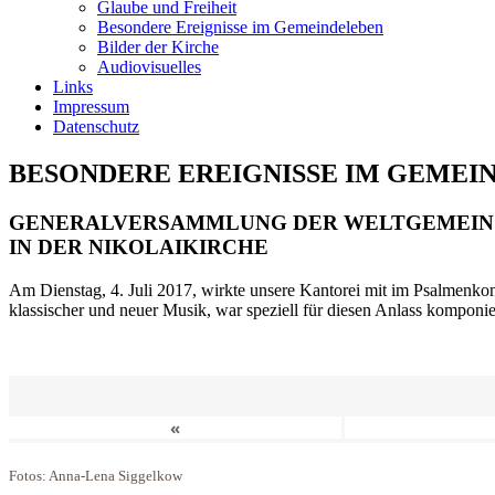
Glaube und Freiheit
Besondere Ereignisse im Gemeindeleben
Bilder der Kirche
Audiovisuelles
Links
Impressum
Datenschutz
BESONDERE EREIGNISSE IM GEMEI
GENERALVERSAMMLUNG DER WELTGEMEIN
IN DER NIKOLAIKIRCHE
Am Dienstag, 4. Juli 2017, wirkte unsere Kantorei mit im Psalmenkonz
klassischer und neuer Musik, war speziell für diesen Anlass komponi
«
Fotos: Anna-Lena Siggelkow