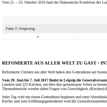
Vom 21. – 23. Oktober 2016 fand die Diakonische Konferenz der Land
Foto: F. Ursprung
«
REFOMIERTE AUS ALLER WELT ZU GAST
•
IN
Reformierte Christen aus aller Welt haben den Gottesdienst am Sonnta
Vom 29. Juni bis 7. Juli 2017 findet in Leipzig die Generalvers
Ländern und 225 Kirchen, um über ihre gemeinsame Arbeit zu berat
Themenbereiche werden dabei Fragen von Gerechtigkeit, (Kirchen)-E
Jeder Tag wird mit einem Gottesdienst beginnen und einer Abendandac
Kirche; und zum Eröffnungsgottesdienst wird die Generalversammlung