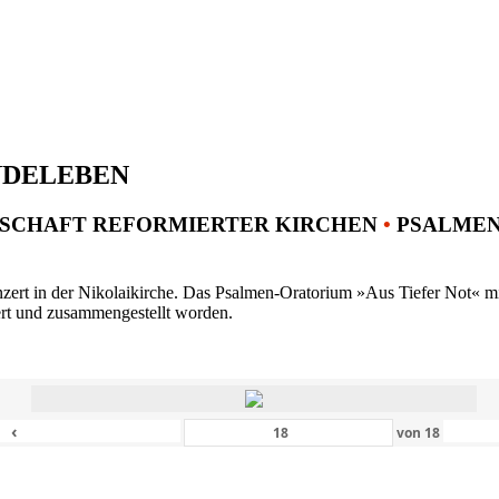
NDELEBEN
SCHAFT REFORMIERTER KIRCHEN
•
PSALMENK
ert in der Nikolaikirche. Das Psalmen-Oratorium »Aus Tiefer Not« mit 
ert und zusammengestellt worden.
‹
von
18