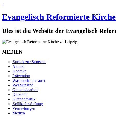
↓
Evangelisch Reformierte Kirche
Dies ist die Website der Evangelisch Refo
MEDIEN
Zurück zur Startseite
Aktuell
Kontakt
Prävention
Was macht uns aus?
Wer wir sind
Gemeindearbeit
Diakonie
Kirchenmusik
Zollikofer-Stiftung
Vermietungen
Medien