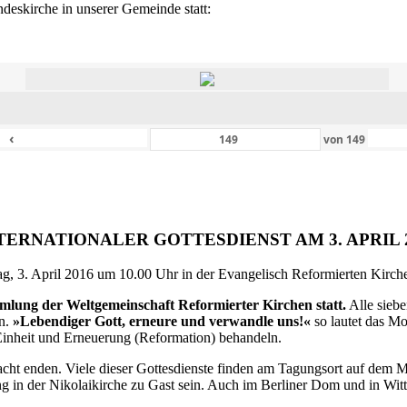
eskirche in unserer Gemeinde statt:
‹
von
149
TERNATIONALER GOTTESDIENST AM 3. APRIL 
g, 3. April 2016 um 10.00 Uhr in der Evangelisch Reformierten Kirche 
ammlung der Weltgemeinschaft Reformierter Kirchen statt.
Alle siebe
en.
»Lebendiger Gott, erneure und verwandle uns!«
so lautet das M
inheit und Erneuerung (Reformation) behandeln.
ht enden. Viele dieser Gottesdienste finden am Tagungsort auf dem Me
 in der Nikolaikirche zu Gast sein. Auch im Berliner Dom und in Witte