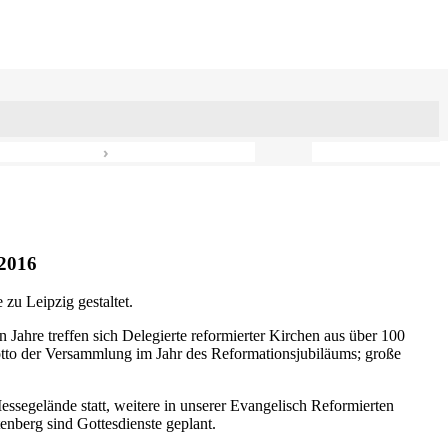
›
2016
zu Leipzig gestaltet.
n Jahre treffen sich Delegierte reformierter Kirchen aus über 100
otto der Versammlung im Jahr des Reformationsjubiläums; große
ssegelände statt, weitere in unserer Evangelisch Reformierten
nberg sind Gottesdienste geplant.