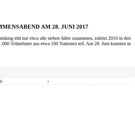
MENSABEND AM 28. JUNI 2017
mlung tritt nur etwa alle sieben Jahre zusammen, zuletzt 2010 in den
.000 Teilnehmer aus etwa 100 Nationen teil. Am 28. Juni konnten in
›
80