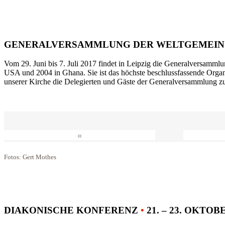
GENERALVERSAMMLUNG DER WELTGEMEIN
Vom 29. Juni bis 7. Juli 2017 findet in Leipzig die Generalversammlu
USA und 2004 in Ghana. Sie ist das höchste beschlussfassende Orga
unserer Kirche die Delegierten und Gäste der Generalversammlung zu
«
Fotos: Gert Mothes
DIAKONISCHE KONFERENZ
•
21. – 23. OKTOB