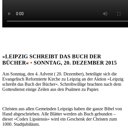
»LEIPZIG SCHREIBT DAS BUCH DER
BÜCHER«
•
SONNTAG, 20. DEZEMBER 2015
Am Sonntag, den 4. Advent ( 20. Dezember), beteiligte sich die
Evangelisch Reformierte Kirche zu Leipzig an der Aktion »Leipzig
schreibt das Buch der Bücher«. Schreibwillige brachten nach dem
Gottesdienst einige Zeilen aus den Psalmen zu Papier.
Christen aus allen Gemeinden Leipzigs haben die ganze Bibel von
Hand abgeschrieben. Alle Blätter werden als Buch gebunden –
dieser »Codex Lipsiensis« wird ein Geschenk der Christen zum
1000. Stadtjubiläum.