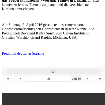
das Vorbereitungsteam (»Worship Team«) in Leipzig,
um sich
kennen zu lernen, Themen zu planen und die verschiedenen
Kirchen anzuschauen.
Am Sonntag, 3. April 2016 gestaltete dieser internationale
Gottesdienstausschuss den Gottesdienst in unserer Kirche. Die
Predigt hielt Reverend Kathy Smith vom Calvin Institute of
Christian Worship, Grand Rapids, Michigan, USA.
Predigt in deutscher Sprache
«
‹
›
»
von
36