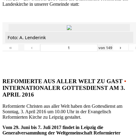
Landeskirche in unserer Gemeinde statt:
Foto: A. Lenderink
«
‹
›
von
149
REFOMIERTE AUS ALLER WELT ZU GAST
•
INTERNATIONALER GOTTESDIENST AM 3.
APRIL 2016
Reformierte Christen aus aller Welt haben den Gottesdienst am
Sonntag, 3. April 2016 um 10.00 Uhr in der Evangelisch
Reformierten Kirche zu Leipzig gestaltet.
Vom 29. Juni bis 7. Juli 2017 findet in Leipzig die
Generalversammlung der Weltgemeinschaft Reformierter