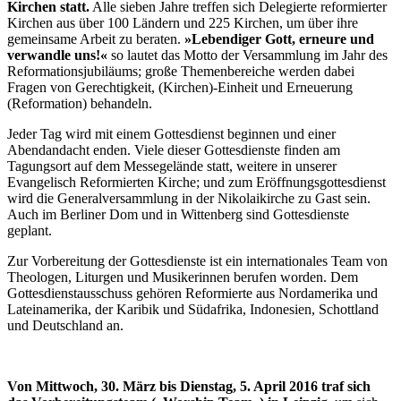
Kirchen statt.
Alle sieben Jahre treffen sich Delegierte reformierter
Kirchen aus über 100 Ländern und 225 Kirchen, um über ihre
gemeinsame Arbeit zu beraten.
»Lebendiger Gott, erneure und
verwandle uns!«
so lautet das Motto der Versammlung im Jahr des
Reformationsjubiläums; große Themenbereiche werden dabei
Fragen von Gerechtigkeit, (Kirchen)-Einheit und Erneuerung
(Reformation) behandeln.
Jeder Tag wird mit einem Gottesdienst beginnen und einer
Abendandacht enden. Viele dieser Gottesdienste finden am
Tagungsort auf dem Messegelände statt, weitere in unserer
Evangelisch Reformierten Kirche; und zum Eröffnungsgottesdienst
wird die Generalversammlung in der Nikolaikirche zu Gast sein.
Auch im Berliner Dom und in Wittenberg sind Gottesdienste
geplant.
Zur Vorbereitung der Gottesdienste ist ein internationales Team von
Theologen, Liturgen und Musikerinnen berufen worden. Dem
Gottesdienstausschuss gehören Reformierte aus Nordamerika und
Lateinamerika, der Karibik und Südafrika, Indonesien, Schottland
und Deutschland an.
Von Mittwoch, 30. März bis Dienstag, 5. April 2016 traf sich