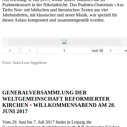
Psalmenkonzert in der Nikolaikirche. Das Psalmen-Oratorium »Aus
Tiefer Not« mit biblischen und literarischen Texten aus vier
Jahrhunderten, mit klassischer und neuer Musik, war speziell für
diesen Anlass komponiert und zusammengestellt worden.
«
‹
›
von
18
Fotos: Anna-Lena Siggelkow
GENERALVERSAMMLUNG DER
WELTGEMEINSCHAFT REFORMIERTER
KIRCHEN
•
WILLKOMMENSABEND AM 28.
JUNI 2017
Vom 29. Juni bis 7. Juli 2017 findet in Leipzig die