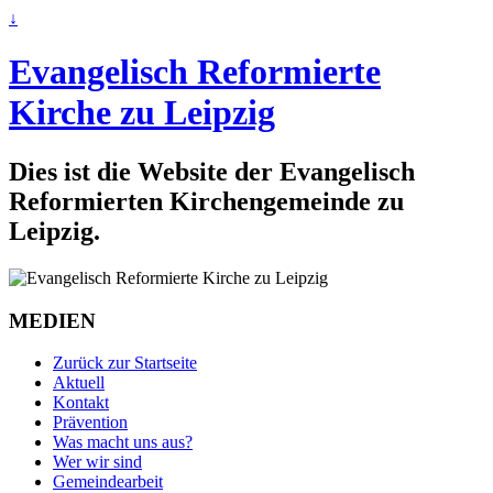
↓
Evangelisch Reformierte
Kirche zu Leipzig
Dies ist die Website der Evangelisch
Reformierten Kirchengemeinde zu
Leipzig.
MEDIEN
Zurück zur Startseite
Aktuell
Kontakt
Prävention
Was macht uns aus?
Wer wir sind
Gemeindearbeit