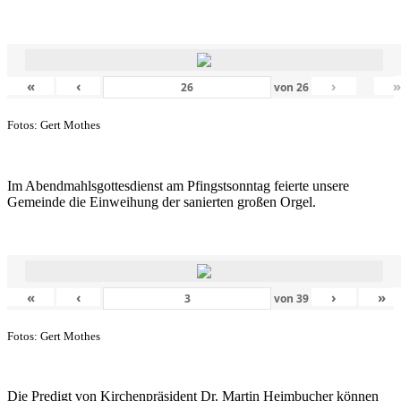
«
‹
›
von
26
Fotos: Gert Mothes
Im Abendmahlsgottesdienst am Pfingstsonntag feierte unsere
Gemeinde die Einweihung der sanierten großen Orgel.
«
‹
›
»
von
39
Fotos: Gert Mothes
Die Predigt von Kirchenpräsident Dr. Martin Heimbucher können