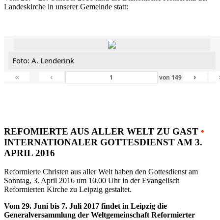
Landeskirche in unserer Gemeinde statt:
Foto: A. Lenderink
«
‹
›
von
149
REFOMIERTE AUS ALLER WELT ZU GAST
•
INTERNATIONALER GOTTESDIENST AM 3.
APRIL 2016
Reformierte Christen aus aller Welt haben den Gottesdienst am
Sonntag, 3. April 2016 um 10.00 Uhr in der Evangelisch
Reformierten Kirche zu Leipzig gestaltet.
Vom 29. Juni bis 7. Juli 2017 findet in Leipzig die
Generalversammlung der Weltgemeinschaft Reformierter