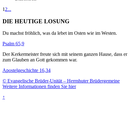
1
2
...
DIE HEUTIGE LOSUNG
Du machst fröhlich, was da lebet im Osten wie im Westen.
Psalm 65,9
Der Kerkermeister freute sich mit seinem ganzen Hause, dass er
zum Glauben an Gott gekommen war.
Apostelgeschichte 16,34
© Evangelische Brüder-Unität – Herrnhuter Brüdergemeine
Weitere Informationen finden Sie hier
↑