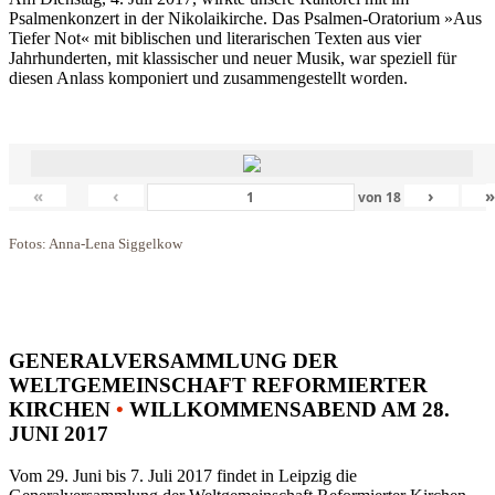
Psalmenkonzert in der Nikolaikirche. Das Psalmen-Oratorium »Aus
Tiefer Not« mit biblischen und literarischen Texten aus vier
Jahrhunderten, mit klassischer und neuer Musik, war speziell für
diesen Anlass komponiert und zusammengestellt worden.
«
‹
›
von
18
Fotos: Anna-Lena Siggelkow
GENERALVERSAMMLUNG DER
WELTGEMEINSCHAFT REFORMIERTER
KIRCHEN
•
WILLKOMMENSABEND AM 28.
JUNI 2017
Vom 29. Juni bis 7. Juli 2017 findet in Leipzig die