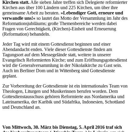
Kirchen statt.
Alle sieben Jahre treffen sich Delegierte reformierter
Kirchen aus über 100 Ländern und 225 Kirchen, um über ihre
gemeinsame Arbeit zu beraten.
»Lebendiger Gott, erneure und
verwandle uns!«
so lautet das Motto der Versammlung im Jahr des
Reformationsjubiläums; große Themenbereiche werden dabei
Fragen von Gerechtigkeit, (Kirchen)-Einheit und Erneuerung
(Reformation) behandeln.
Jeder Tag wird mit einem Gottesdienst beginnen und einer
Abendandacht enden. Viele dieser Gottesdienste finden am
Tagungsort auf dem Messegelände statt, weitere in unserer
Evangelisch Reformierten Kirche; und zum Eröffnungsgottesdienst
wird die Generalversammlung in der Nikolaikirche zu Gast sein.
Auch im Berliner Dom und in Wittenberg sind Gottesdienste
geplant.
Zur Vorbereitung der Gottesdienste ist ein internationales Team von
Theologen, Liturgen und Musikerinnen berufen worden. Dem
Gottesdienstausschuss gehören Reformierte aus Nordamerika und
Lateinamerika, der Karibik und Südafrika, Indonesien, Schottland
und Deutschland an.
Von Mittwoch, 30. März bis Dienstag, 5. April 2016 traf sich