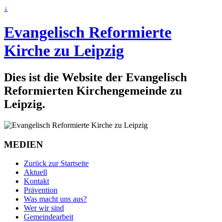
↓
Evangelisch Reformierte
Kirche zu Leipzig
Dies ist die Website der Evangelisch
Reformierten Kirchengemeinde zu
Leipzig.
MEDIEN
Zurück zur Startseite
Aktuell
Kontakt
Prävention
Was macht uns aus?
Wer wir sind
Gemeindearbeit