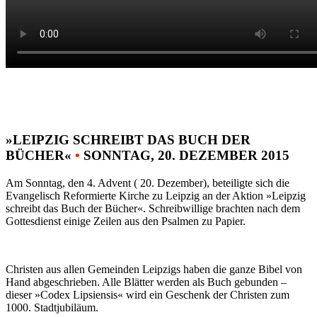
»LEIPZIG SCHREIBT DAS BUCH DER
BÜCHER«
•
SONNTAG, 20. DEZEMBER 2015
Am Sonntag, den 4. Advent ( 20. Dezember), beteiligte sich die
Evangelisch Reformierte Kirche zu Leipzig an der Aktion »Leipzig
schreibt das Buch der Bücher«. Schreibwillige brachten nach dem
Gottesdienst einige Zeilen aus den Psalmen zu Papier.
Christen aus allen Gemeinden Leipzigs haben die ganze Bibel von
Hand abgeschrieben. Alle Blätter werden als Buch gebunden –
dieser »Codex Lipsiensis« wird ein Geschenk der Christen zum
1000. Stadtjubiläum.