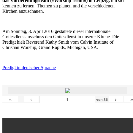
das Vorbereitungsteam (»Worship Team«) in Leipzig,
um sich
kennen zu lernen, Themen zu planen und die verschiedenen
Kirchen anzuschauen.
Am Sonntag, 3. April 2016 gestaltete dieser internationale
Gottesdienstausschuss den Gottesdienst in unserer Kirche. Die
Predigt hielt Reverend Kathy Smith vom Calvin Institute of
Christian Worship, Grand Rapids, Michigan, USA.
Predigt in deutscher Sprache
«
‹
›
von
36