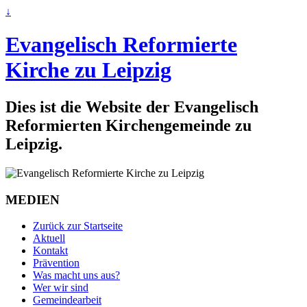
↓
Evangelisch Reformierte
Kirche zu Leipzig
Dies ist die Website der Evangelisch
Reformierten Kirchengemeinde zu
Leipzig.
MEDIEN
Zurück zur Startseite
Aktuell
Kontakt
Prävention
Was macht uns aus?
Wer wir sind
Gemeindearbeit