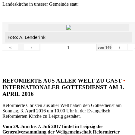
Landeskirche in unserer Gemeinde statt:
Foto: A. Lenderink
«
‹
›
von
149
REFOMIERTE AUS ALLER WELT ZU GAST
•
INTERNATIONALER GOTTESDIENST AM 3.
APRIL 2016
Reformierte Christen aus aller Welt haben den Gottesdienst am
Sonntag, 3. April 2016 um 10.00 Uhr in der Evangelisch
Reformierten Kirche zu Leipzig gestaltet.
Vom 29. Juni bis 7. Juli 2017 findet in Leipzig die
Generalversammlung der Weltgemeinschaft Reformierter