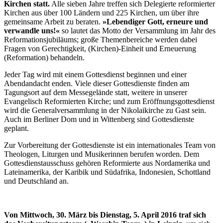
Kirchen statt.
Alle sieben Jahre treffen sich Delegierte reformierter
Kirchen aus über 100 Ländern und 225 Kirchen, um über ihre
gemeinsame Arbeit zu beraten.
»Lebendiger Gott, erneure und
verwandle uns!«
so lautet das Motto der Versammlung im Jahr des
Reformationsjubiläums; große Themenbereiche werden dabei
Fragen von Gerechtigkeit, (Kirchen)-Einheit und Erneuerung
(Reformation) behandeln.
Jeder Tag wird mit einem Gottesdienst beginnen und einer
Abendandacht enden. Viele dieser Gottesdienste finden am
Tagungsort auf dem Messegelände statt, weitere in unserer
Evangelisch Reformierten Kirche; und zum Eröffnungsgottesdienst
wird die Generalversammlung in der Nikolaikirche zu Gast sein.
Auch im Berliner Dom und in Wittenberg sind Gottesdienste
geplant.
Zur Vorbereitung der Gottesdienste ist ein internationales Team von
Theologen, Liturgen und Musikerinnen berufen worden. Dem
Gottesdienstausschuss gehören Reformierte aus Nordamerika und
Lateinamerika, der Karibik und Südafrika, Indonesien, Schottland
und Deutschland an.
Von Mittwoch, 30. März bis Dienstag, 5. April 2016 traf sich