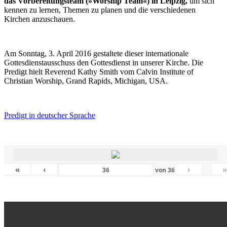
das Vorbereitungsteam (»Worship Team«) in Leipzig,
um sich
kennen zu lernen, Themen zu planen und die verschiedenen
Kirchen anzuschauen.
Am Sonntag, 3. April 2016 gestaltete dieser internationale
Gottesdienstausschuss den Gottesdienst in unserer Kirche. Die
Predigt hielt Reverend Kathy Smith vom Calvin Institute of
Christian Worship, Grand Rapids, Michigan, USA.
Predigt in deutscher Sprache
«
‹
›
von
36