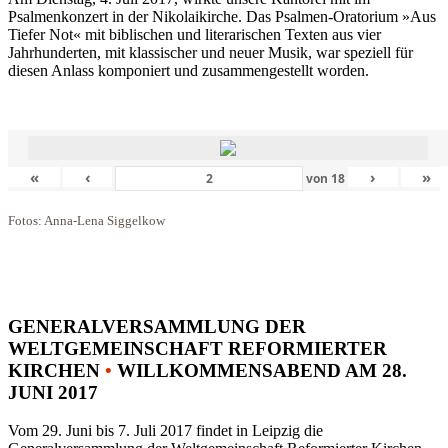
Psalmenkonzert in der Nikolaikirche. Das Psalmen-Oratorium »Aus
Tiefer Not« mit biblischen und literarischen Texten aus vier
Jahrhunderten, mit klassischer und neuer Musik, war speziell für
diesen Anlass komponiert und zusammengestellt worden.
«
‹
›
»
von
18
Fotos: Anna-Lena Siggelkow
GENERALVERSAMMLUNG DER
WELTGEMEINSCHAFT REFORMIERTER
KIRCHEN
•
WILLKOMMENSABEND AM 28.
JUNI 2017
Vom 29. Juni bis 7. Juli 2017 findet in Leipzig die