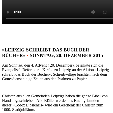
»LEIPZIG SCHREIBT DAS BUCH DER
BÜCHER«
•
SONNTAG, 20. DEZEMBER 2015
Am Sonntag, den 4. Advent ( 20. Dezember), beteiligte sich die
Evangelisch Reformierte Kirche zu Leipzig an der Aktion »Leipzig
schreibt das Buch der Bücher«. Schreibwillige brachten nach dem
Gottesdienst einige Zeilen aus den Psalmen zu Papier.
Christen aus allen Gemeinden Leipzigs haben die ganze Bibel von
Hand abgeschrieben. Alle Blätter werden als Buch gebunden –
dieser »Codex Lipsiensis« wird ein Geschenk der Christen zum
1000. Stadtjubiläum.