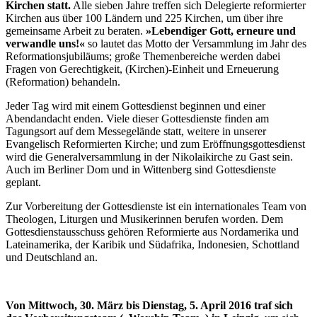
Kirchen statt.
Alle sieben Jahre treffen sich Delegierte reformierter
Kirchen aus über 100 Ländern und 225 Kirchen, um über ihre
gemeinsame Arbeit zu beraten.
»Lebendiger Gott, erneure und
verwandle uns!«
so lautet das Motto der Versammlung im Jahr des
Reformationsjubiläums; große Themenbereiche werden dabei
Fragen von Gerechtigkeit, (Kirchen)-Einheit und Erneuerung
(Reformation) behandeln.
Jeder Tag wird mit einem Gottesdienst beginnen und einer
Abendandacht enden. Viele dieser Gottesdienste finden am
Tagungsort auf dem Messegelände statt, weitere in unserer
Evangelisch Reformierten Kirche; und zum Eröffnungsgottesdienst
wird die Generalversammlung in der Nikolaikirche zu Gast sein.
Auch im Berliner Dom und in Wittenberg sind Gottesdienste
geplant.
Zur Vorbereitung der Gottesdienste ist ein internationales Team von
Theologen, Liturgen und Musikerinnen berufen worden. Dem
Gottesdienstausschuss gehören Reformierte aus Nordamerika und
Lateinamerika, der Karibik und Südafrika, Indonesien, Schottland
und Deutschland an.
Von Mittwoch, 30. März bis Dienstag, 5. April 2016 traf sich