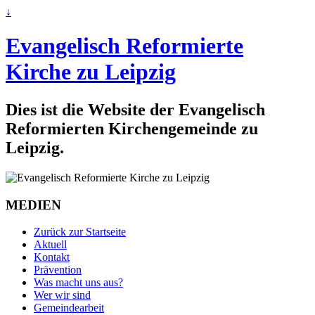
↓
Evangelisch Reformierte
Kirche zu Leipzig
Dies ist die Website der Evangelisch
Reformierten Kirchengemeinde zu
Leipzig.
MEDIEN
Zurück zur Startseite
Aktuell
Kontakt
Prävention
Was macht uns aus?
Wer wir sind
Gemeindearbeit