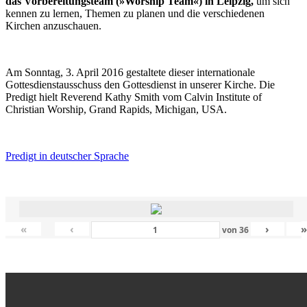
das Vorbereitungsteam (»Worship Team«) in Leipzig,
um sich
kennen zu lernen, Themen zu planen und die verschiedenen
Kirchen anzuschauen.
Am Sonntag, 3. April 2016 gestaltete dieser internationale
Gottesdienstausschuss den Gottesdienst in unserer Kirche. Die
Predigt hielt Reverend Kathy Smith vom Calvin Institute of
Christian Worship, Grand Rapids, Michigan, USA.
Predigt in deutscher Sprache
«
‹
›
von
36