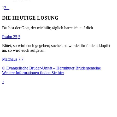
1
2
...
DIE HEUTIGE LOSUNG
Du bist der Gott, der mir hilft; täglich harre ich auf dich.
Psalm 25,5
Bittet, so wird euch gegeben; suchet, so werdet ihr finden; klopfet
an, so wird euch aufgetan.
Matthäus 7,7
© Evangelische Brüder-Unität – Herrnhuter Brüdergemeine
Weitere Informationen finden Sie hier
↑