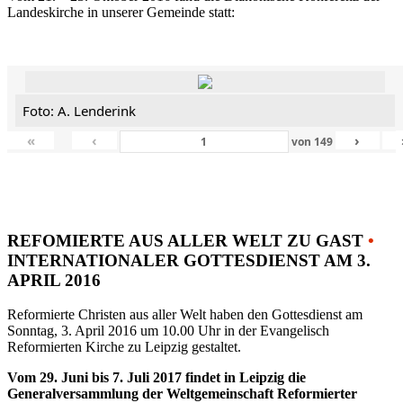
Landeskirche in unserer Gemeinde statt:
Foto: A. Lenderink
«
‹
›
von
149
REFOMIERTE AUS ALLER WELT ZU GAST
•
INTERNATIONALER GOTTESDIENST AM 3.
APRIL 2016
Reformierte Christen aus aller Welt haben den Gottesdienst am
Sonntag, 3. April 2016 um 10.00 Uhr in der Evangelisch
Reformierten Kirche zu Leipzig gestaltet.
Vom 29. Juni bis 7. Juli 2017 findet in Leipzig die
Generalversammlung der Weltgemeinschaft Reformierter