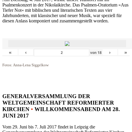
Psalmenkonzert in der Nikolaikirche. Das Psalmen-Oratorium »Aus
Tiefer Not« mit biblischen und literarischen Texten aus vier
Jahrhunderten, mit klassischer und neuer Musik, war speziell für
diesen Anlass komponiert und zusammengestellt worden.
«
‹
›
»
von
18
Fotos: Anna-Lena Siggelkow
GENERALVERSAMMLUNG DER
WELTGEMEINSCHAFT REFORMIERTER
KIRCHEN
•
WILLKOMMENSABEND AM 28.
JUNI 2017
Vom 29. Juni bis 7. Juli 2017 findet in Leipzig die