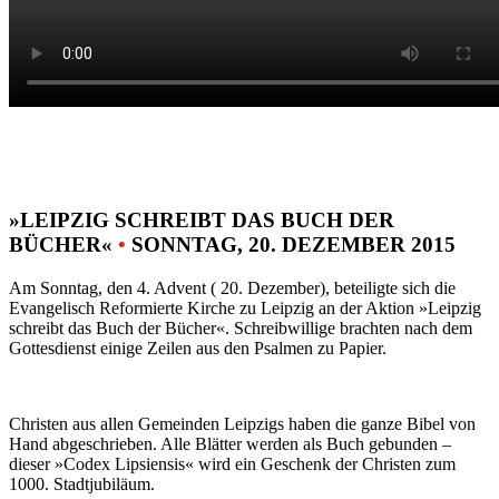
»LEIPZIG SCHREIBT DAS BUCH DER
BÜCHER«
•
SONNTAG, 20. DEZEMBER 2015
Am Sonntag, den 4. Advent ( 20. Dezember), beteiligte sich die
Evangelisch Reformierte Kirche zu Leipzig an der Aktion »Leipzig
schreibt das Buch der Bücher«. Schreibwillige brachten nach dem
Gottesdienst einige Zeilen aus den Psalmen zu Papier.
Christen aus allen Gemeinden Leipzigs haben die ganze Bibel von
Hand abgeschrieben. Alle Blätter werden als Buch gebunden –
dieser »Codex Lipsiensis« wird ein Geschenk der Christen zum
1000. Stadtjubiläum.