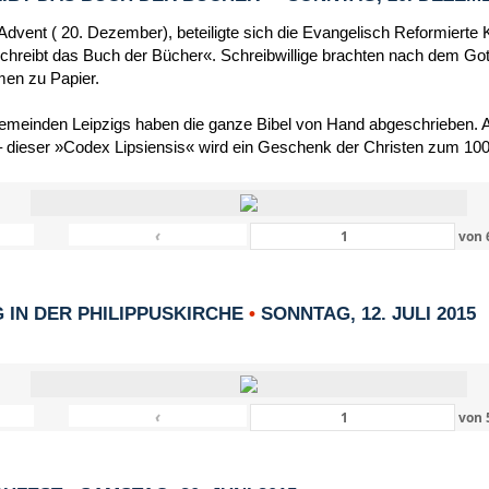
dvent ( 20. Dezember), beteiligte sich die Evangelisch Reformierte 
schreibt das Buch der Bücher«. Schreibwillige brachten nach dem Got
men zu Papier.
Gemeinden Leipzigs haben die ganze Bibel von Hand abgeschrieben. Al
 dieser »Codex Lipsiensis« wird ein Geschenk der Christen zum 1000
‹
von
IN DER PHILIPPUSKIRCHE
•
SONNTAG, 12. JULI 2015
‹
von