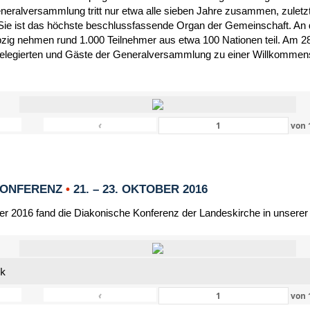
eneralversammlung tritt nur etwa alle sieben Jahre zusammen, zulet
Sie ist das höchste beschlussfassende Organ der Gemeinschaft. An 
zig nehmen rund 1.000 Teilnehmer aus etwa 100 Nationen teil. Am 28
Delegierten und Gäste der Generalversammlung zu einer Willkommensf
‹
von
KONFERENZ
•
21. – 23. OKTOBER 2016
er 2016 fand die Diakonische Konferenz der Landeskirche in unserer
nk
‹
von