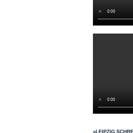
»LEIPZIG SCHR