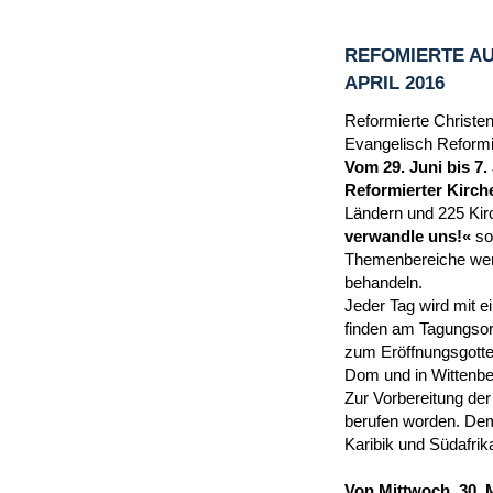
REFOMIERTE AU
APRIL 2016
Reformierte Christen
Evangelisch Reformie
Vom 29. Juni bis 7.
Reformierter Kirche
Ländern und 225 Kir
verwandle uns!«
so
Themenbereiche werd
behandeln.
Jeder Tag wird mit 
finden am Tagungsor
zum Eröffnungsgottes
Dom und in Wittenber
Zur Vorbereitung der
berufen worden. Dem
Karibik und Südafrik
Von Mittwoch, 30. 