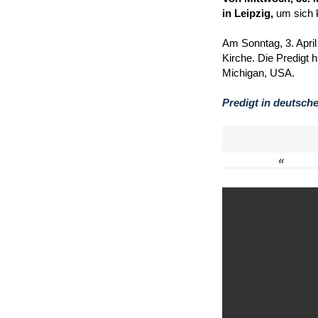
in Leipzig,
um sich 
Am Sonntag, 3. April
Kirche. Die Predigt 
Michigan, USA.
Predigt in deutsch
«