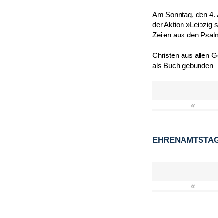
Am Sonntag, den 4. A
der Aktion »Leipzig 
Zeilen aus den Psal
Christen aus allen 
als Buch gebunden –
«
EHRENAMTSTAG 
«