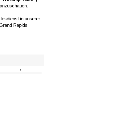
 anzuschauen.
tesdienst in unserer
, Grand Rapids,
›
»