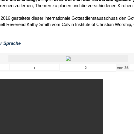
kennen zu lernen, Themen zu planen und die verschiedenen Kirchen
 2016 gestaltete dieser internationale Gottesdienstausschuss den Got
hielt Reverend Kathy Smith vom Calvin Institute of Christian Worship
er Sprache
‹
von
36