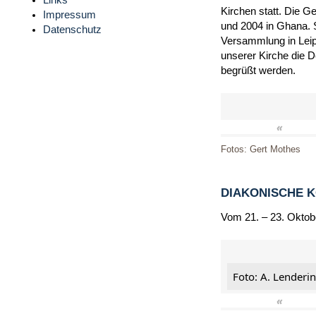
Links
Kirchen statt. Die G
Impressum
und 2004 in Ghana. 
Datenschutz
Versammlung in Leip
unserer Kirche die 
begrüßt werden.
«
Fotos: Gert Mothes
DIAKONISCHE 
Vom 21. – 23. Oktob
Foto: A. Lenderi
«