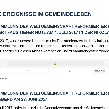
 EREIGNISSE IM GEMEINDELEBEN
MMLUNG DER WELTGEMEINSCHAFT REFORMIERTER 
 »AUS TIEFER NOT« AM 4. JULI 2017 IN DER NIKOL
 2017, wirkte unsere Kantorei mit im Psalmenkonzert in der Nikolaik
r Not« mit biblischen und literarischen Texten aus vier Jahrhunderten
r speziell für diesen Anlass komponiert und zusammengestellt worde
‹
von
18
elkow
MMLUNG DER WELTGEMEINSCHAFT REFORMIERTER 
END AM 28. JUNI 2017
Juli 2017 findet in Leipzig die Generalversammlung der Weltgemeinsc