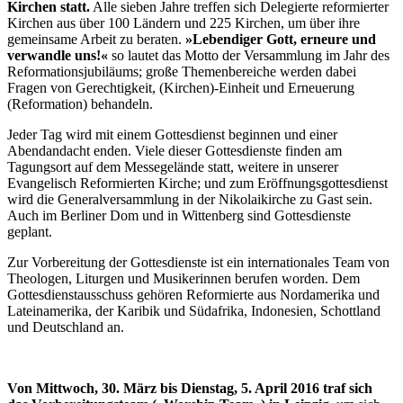
Kirchen statt.
Alle sieben Jahre treffen sich Delegierte reformierter
Kirchen aus über 100 Ländern und 225 Kirchen, um über ihre
gemeinsame Arbeit zu beraten.
»Lebendiger Gott, erneure und
verwandle uns!«
so lautet das Motto der Versammlung im Jahr des
Reformationsjubiläums; große Themenbereiche werden dabei
Fragen von Gerechtigkeit, (Kirchen)-Einheit und Erneuerung
(Reformation) behandeln.
Jeder Tag wird mit einem Gottesdienst beginnen und einer
Abendandacht enden. Viele dieser Gottesdienste finden am
Tagungsort auf dem Messegelände statt, weitere in unserer
Evangelisch Reformierten Kirche; und zum Eröffnungsgottesdienst
wird die Generalversammlung in der Nikolaikirche zu Gast sein.
Auch im Berliner Dom und in Wittenberg sind Gottesdienste
geplant.
Zur Vorbereitung der Gottesdienste ist ein internationales Team von
Theologen, Liturgen und Musikerinnen berufen worden. Dem
Gottesdienstausschuss gehören Reformierte aus Nordamerika und
Lateinamerika, der Karibik und Südafrika, Indonesien, Schottland
und Deutschland an.
Von Mittwoch, 30. März bis Dienstag, 5. April 2016 traf sich