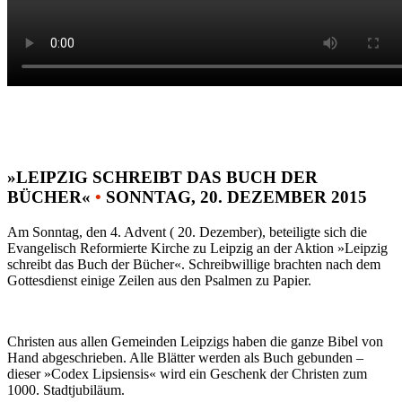
»LEIPZIG SCHREIBT DAS BUCH DER
BÜCHER«
•
SONNTAG, 20. DEZEMBER 2015
Am Sonntag, den 4. Advent ( 20. Dezember), beteiligte sich die
Evangelisch Reformierte Kirche zu Leipzig an der Aktion »Leipzig
schreibt das Buch der Bücher«. Schreibwillige brachten nach dem
Gottesdienst einige Zeilen aus den Psalmen zu Papier.
Christen aus allen Gemeinden Leipzigs haben die ganze Bibel von
Hand abgeschrieben. Alle Blätter werden als Buch gebunden –
dieser »Codex Lipsiensis« wird ein Geschenk der Christen zum
1000. Stadtjubiläum.