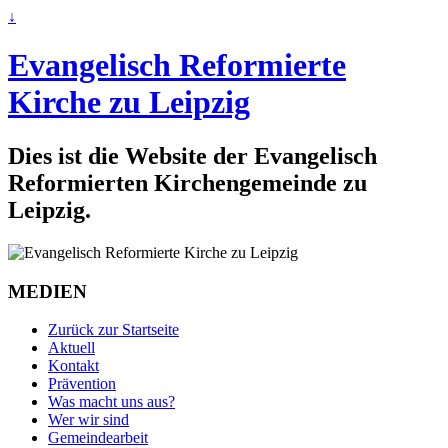
↓
Evangelisch Reformierte
Kirche zu Leipzig
Dies ist die Website der Evangelisch
Reformierten Kirchengemeinde zu
Leipzig.
MEDIEN
Zurück zur Startseite
Aktuell
Kontakt
Prävention
Was macht uns aus?
Wer wir sind
Gemeindearbeit