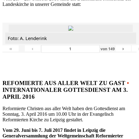
Landeskirche in unserer Gemeinde statt:
Foto: A. Lenderink
«
‹
›
von
149
REFOMIERTE AUS ALLER WELT ZU GAST
•
INTERNATIONALER GOTTESDIENST AM 3.
APRIL 2016
Reformierte Christen aus aller Welt haben den Gottesdienst am
Sonntag, 3. April 2016 um 10.00 Uhr in der Evangelisch
Reformierten Kirche zu Leipzig gestaltet.
Vom 29. Juni bis 7. Juli 2017 findet in Leipzig die
Generalversammlung der Weltgemeinschaft Reformierter