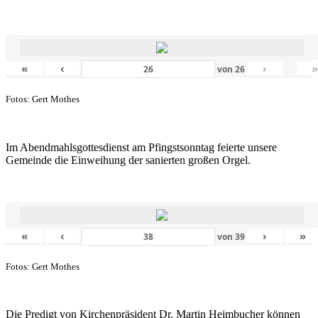
«
‹
›
von
26
Fotos: Gert Mothes
Im Abendmahlsgottesdienst am Pfingstsonntag feierte unsere
Gemeinde die Einweihung der sanierten großen Orgel.
«
‹
›
»
von
39
Fotos: Gert Mothes
Die Predigt von Kirchenpräsident Dr. Martin Heimbucher können