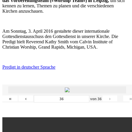
das Vorbereitungsteam (»Worship Team«) in Leipzig,
um sich
kennen zu lernen, Themen zu planen und die verschiedenen
Kirchen anzuschauen.
Am Sonntag, 3. April 2016 gestaltete dieser internationale
Gottesdienstausschuss den Gottesdienst in unserer Kirche. Die
Predigt hielt Reverend Kathy Smith vom Calvin Institute of
Christian Worship, Grand Rapids, Michigan, USA.
Predigt in deutscher Sprache
«
‹
›
von
36