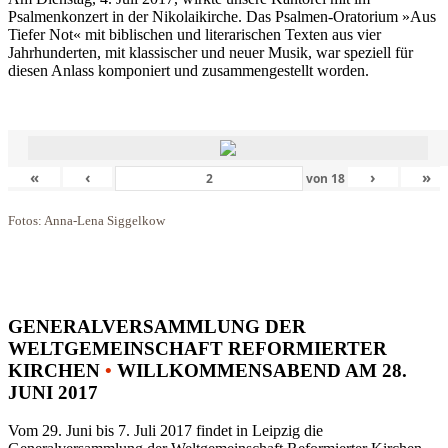
Psalmenkonzert in der Nikolaikirche. Das Psalmen-Oratorium »Aus
Tiefer Not« mit biblischen und literarischen Texten aus vier
Jahrhunderten, mit klassischer und neuer Musik, war speziell für
diesen Anlass komponiert und zusammengestellt worden.
«
‹
›
»
von
18
Fotos: Anna-Lena Siggelkow
GENERALVERSAMMLUNG DER
WELTGEMEINSCHAFT REFORMIERTER
KIRCHEN
•
WILLKOMMENSABEND AM 28.
JUNI 2017
Vom 29. Juni bis 7. Juli 2017 findet in Leipzig die