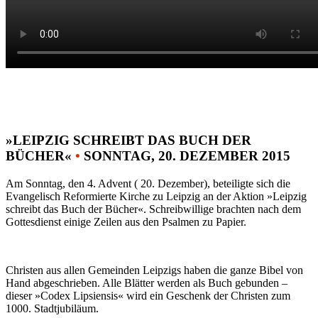
»LEIPZIG SCHREIBT DAS BUCH DER
BÜCHER«
•
SONNTAG, 20. DEZEMBER 2015
Am Sonntag, den 4. Advent ( 20. Dezember), beteiligte sich die
Evangelisch Reformierte Kirche zu Leipzig an der Aktion »Leipzig
schreibt das Buch der Bücher«. Schreibwillige brachten nach dem
Gottesdienst einige Zeilen aus den Psalmen zu Papier.
Christen aus allen Gemeinden Leipzigs haben die ganze Bibel von
Hand abgeschrieben. Alle Blätter werden als Buch gebunden –
dieser »Codex Lipsiensis« wird ein Geschenk der Christen zum
1000. Stadtjubiläum.