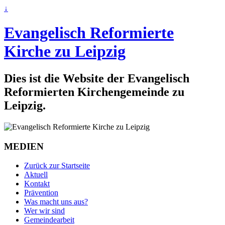
↓
Evangelisch Reformierte
Kirche zu Leipzig
Dies ist die Website der Evangelisch
Reformierten Kirchengemeinde zu
Leipzig.
MEDIEN
Zurück zur Startseite
Aktuell
Kontakt
Prävention
Was macht uns aus?
Wer wir sind
Gemeindearbeit