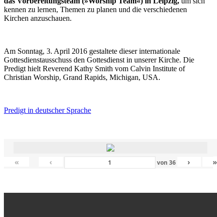
das Vorbereitungsteam (»Worship Team«) in Leipzig,
um sich
kennen zu lernen, Themen zu planen und die verschiedenen
Kirchen anzuschauen.
Am Sonntag, 3. April 2016 gestaltete dieser internationale
Gottesdienstausschuss den Gottesdienst in unserer Kirche. Die
Predigt hielt Reverend Kathy Smith vom Calvin Institute of
Christian Worship, Grand Rapids, Michigan, USA.
Predigt in deutscher Sprache
«
‹
›
von
36