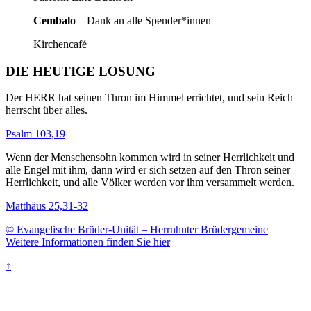
Cembalo
– Dank an alle Spender*innen
Kirchencafé
DIE HEUTIGE LOSUNG
Der HERR hat seinen Thron im Himmel errichtet, und sein Reich
herrscht über alles.
Psalm 103,19
Wenn der Menschensohn kommen wird in seiner Herrlichkeit und
alle Engel mit ihm, dann wird er sich setzen auf den Thron seiner
Herrlichkeit, und alle Völker werden vor ihm versammelt werden.
Matthäus 25,31-32
© Evangelische Brüder-Unität – Herrnhuter Brüdergemeine
Weitere Informationen finden Sie hier
↑