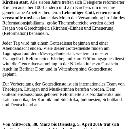
Kirchen statt.
Alle sieben Jahre treffen sich Delegierte reformierter
Kirchen aus über 100 Ländern und 225 Kirchen, um über ihre
gemeinsame Arbeit zu beraten.
»Lebendiger Gott, erneure und
verwandle uns!«
so lautet das Motto der Versammlung im Jahr des
Reformationsjubiläums; große Themenbereiche werden dabei
Fragen von Gerechtigkeit, (Kirchen)-Einheit und Erneuerung
(Reformation) behandeln.
Jeder Tag wird mit einem Gottesdienst beginnen und einer
Abendandacht enden. Viele dieser Gottesdienste finden am
Tagungsort auf dem Messegelände statt, weitere in unserer
Evangelisch Reformierten Kirche; und zum Eröffnungsgottesdienst
wird die Generalversammlung in der Nikolaikirche zu Gast sein.
Auch im Berliner Dom und in Wittenberg sind Gottesdienste
geplant.
Zur Vorbereitung der Gottesdienste ist ein internationales Team von
Theologen, Liturgen und Musikerinnen berufen worden. Dem
Gottesdienstausschuss gehören Reformierte aus Nordamerika und
Lateinamerika, der Karibik und Südafrika, Indonesien, Schottland
und Deutschland an.
Von Mittwoch, 30. März bis Dienstag, 5. April 2016 traf sich