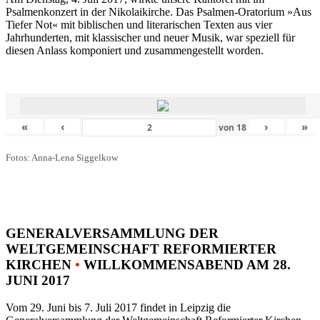
Psalmenkonzert in der Nikolaikirche. Das Psalmen-Oratorium »Aus
Tiefer Not« mit biblischen und literarischen Texten aus vier
Jahrhunderten, mit klassischer und neuer Musik, war speziell für
diesen Anlass komponiert und zusammengestellt worden.
«
‹
›
»
von
18
Fotos: Anna-Lena Siggelkow
GENERALVERSAMMLUNG DER
WELTGEMEINSCHAFT REFORMIERTER
KIRCHEN
•
WILLKOMMENSABEND AM 28.
JUNI 2017
Vom 29. Juni bis 7. Juli 2017 findet in Leipzig die