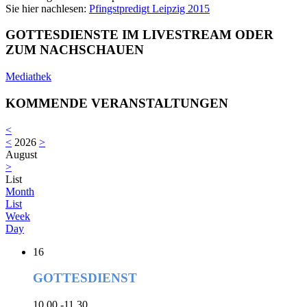
Sie hier nachlesen:
Pfingstpredigt Leipzig 2015
GOTTESDIENSTE IM LIVESTREAM ODER
ZUM NACHSCHAUEN
Mediathek
KOMMENDE VERANSTALTUNGEN
<
<
2026
>
August
>
List
Month
List
Week
Day
16
GOTTESDIENST
10.00 -11.30