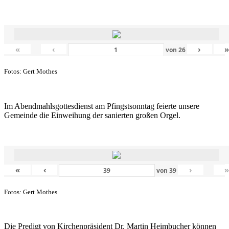
«
‹
›
von
26
Fotos: Gert Mothes
Im Abendmahlsgottesdienst am Pfingstsonntag feierte unsere
Gemeinde die Einweihung der sanierten großen Orgel.
«
‹
›
von
39
Fotos: Gert Mothes
Die Predigt von Kirchenpräsident Dr. Martin Heimbucher können