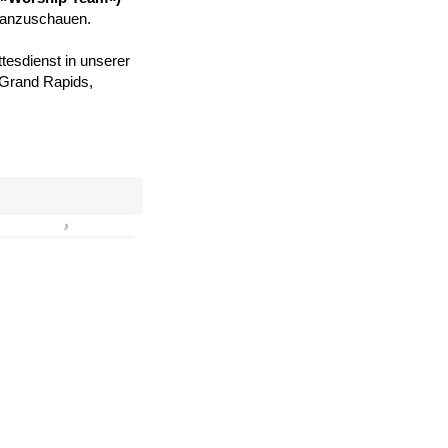
 anzuschauen.
tesdienst in unserer
, Grand Rapids,
›
»