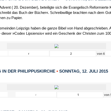
dvent ( 20. Dezember), beteiligte sich die Evangelisch Reformierte 
schreibt das Buch der Bücher«. Schreibwillige brachten nach dem Got
men zu Papier.
Gemeinden Leipzigs haben die ganze Bibel von Hand abgeschrieben. Al
 dieser »Codex Lipsiensis« wird ein Geschenk der Christen zum 1000
‹
von
6
IN DER PHILIPPUSKIRCHE
•
SONNTAG, 12. JULI 2015
‹
von