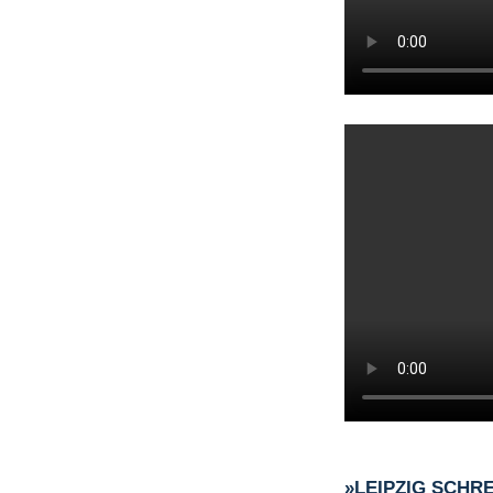
»LEIPZIG SCHR