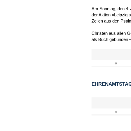
Am Sonntag, den 4. A
der Aktion »Leipzig 
Zeilen aus den Psal
Christen aus allen 
als Buch gebunden –
«
EHRENAMTSTAG 
«