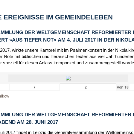
 EREIGNISSE IM GEMEINDELEBEN
MMLUNG DER WELTGEMEINSCHAFT REFORMIERTER 
 »AUS TIEFER NOT« AM 4. JULI 2017 IN DER NIKOL
 2017, wirkte unsere Kantorei mit im Psalmenkonzert in der Nikolaik
r Not« mit biblischen und literarischen Texten aus vier Jahrhunderten
r speziell für diesen Anlass komponiert und zusammengestellt worde
‹
von
18
elkow
MMLUNG DER WELTGEMEINSCHAFT REFORMIERTER 
END AM 28. JUNI 2017
Juli 2017 findet in Leipzig die Generalversammlung der Weltgemeinsc