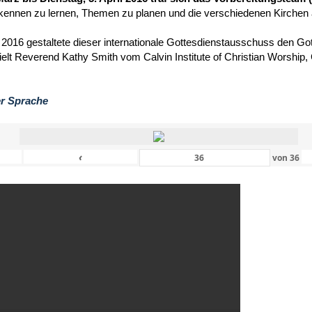
kennen zu lernen, Themen zu planen und die verschiedenen Kirchen
 2016 gestaltete dieser internationale Gottesdienstausschuss den Got
hielt Reverend Kathy Smith vom Calvin Institute of Christian Worship
er Sprache
‹
von
36