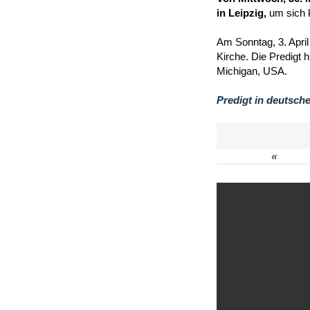
in Leipzig,
um sich 
Am Sonntag, 3. April
Kirche. Die Predigt 
Michigan, USA.
Predigt in deutsch
«