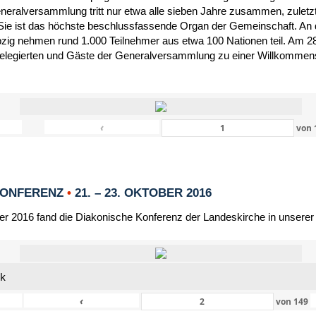
eneralversammlung tritt nur etwa alle sieben Jahre zusammen, zulet
Sie ist das höchste beschlussfassende Organ der Gemeinschaft. An 
zig nehmen rund 1.000 Teilnehmer aus etwa 100 Nationen teil. Am 28
Delegierten und Gäste der Generalversammlung zu einer Willkommensf
‹
von
KONFERENZ
•
21. – 23. OKTOBER 2016
er 2016 fand die Diakonische Konferenz der Landeskirche in unserer
nk
‹
von
149