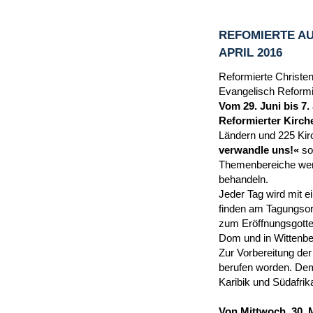
REFOMIERTE AU
APRIL 2016
Reformierte Christen
Evangelisch Reformie
Vom 29. Juni bis 7.
Reformierter Kirche
Ländern und 225 Kir
verwandle uns!«
so
Themenbereiche werd
behandeln.
Jeder Tag wird mit 
finden am Tagungsor
zum Eröffnungsgottes
Dom und in Wittenber
Zur Vorbereitung der
berufen worden. Dem
Karibik und Südafrik
Von Mittwoch, 30. 