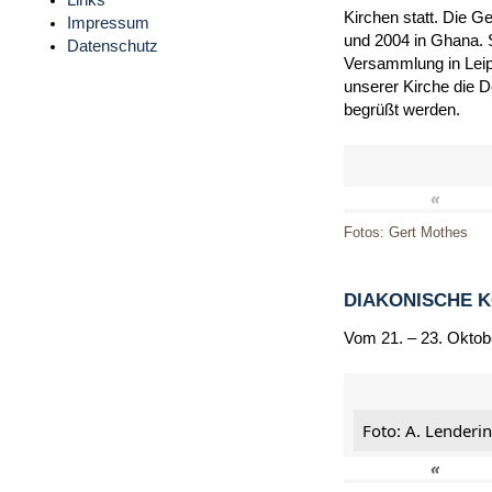
Links
Kirchen statt. Die G
Impressum
und 2004 in Ghana. 
Datenschutz
Versammlung in Leip
unserer Kirche die 
begrüßt werden.
«
Fotos: Gert Mothes
DIAKONISCHE 
Vom 21. – 23. Oktob
Foto: A. Lenderi
«