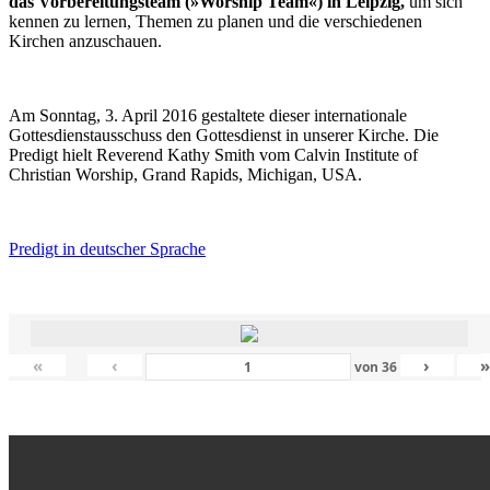
das Vorbereitungsteam (»Worship Team«) in Leipzig,
um sich
kennen zu lernen, Themen zu planen und die verschiedenen
Kirchen anzuschauen.
Am Sonntag, 3. April 2016 gestaltete dieser internationale
Gottesdienstausschuss den Gottesdienst in unserer Kirche. Die
Predigt hielt Reverend Kathy Smith vom Calvin Institute of
Christian Worship, Grand Rapids, Michigan, USA.
Predigt in deutscher Sprache
«
‹
›
von
36