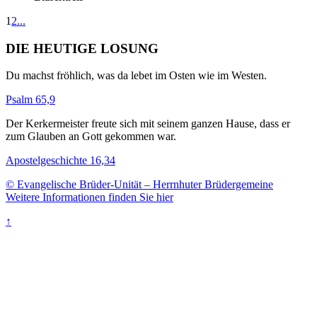
1
2
...
DIE HEUTIGE LOSUNG
Du machst fröhlich, was da lebet im Osten wie im Westen.
Psalm 65,9
Der Kerkermeister freute sich mit seinem ganzen Hause, dass er
zum Glauben an Gott gekommen war.
Apostelgeschichte 16,34
© Evangelische Brüder-Unität – Herrnhuter Brüdergemeine
Weitere Informationen finden Sie hier
↑