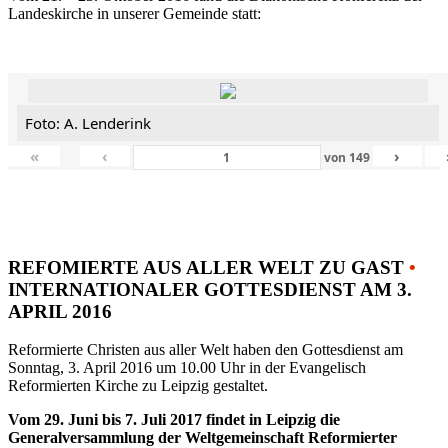
Landeskirche in unserer Gemeinde statt:
Foto: A. Lenderink
«
‹
›
von
149
REFOMIERTE AUS ALLER WELT ZU GAST
•
INTERNATIONALER GOTTESDIENST AM 3.
APRIL 2016
Reformierte Christen aus aller Welt haben den Gottesdienst am
Sonntag, 3. April 2016 um 10.00 Uhr in der Evangelisch
Reformierten Kirche zu Leipzig gestaltet.
Vom 29. Juni bis 7. Juli 2017 findet in Leipzig die
Generalversammlung der Weltgemeinschaft Reformierter