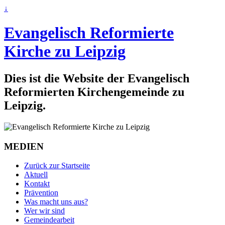
↓
Evangelisch Reformierte
Kirche zu Leipzig
Dies ist die Website der Evangelisch
Reformierten Kirchengemeinde zu
Leipzig.
MEDIEN
Zurück zur Startseite
Aktuell
Kontakt
Prävention
Was macht uns aus?
Wer wir sind
Gemeindearbeit