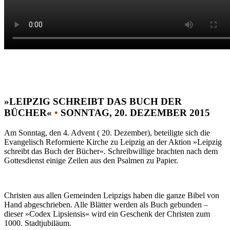
»LEIPZIG SCHREIBT DAS BUCH DER
BÜCHER«
•
SONNTAG, 20. DEZEMBER 2015
Am Sonntag, den 4. Advent ( 20. Dezember), beteiligte sich die
Evangelisch Reformierte Kirche zu Leipzig an der Aktion »Leipzig
schreibt das Buch der Bücher«. Schreibwillige brachten nach dem
Gottesdienst einige Zeilen aus den Psalmen zu Papier.
Christen aus allen Gemeinden Leipzigs haben die ganze Bibel von
Hand abgeschrieben. Alle Blätter werden als Buch gebunden –
dieser »Codex Lipsiensis« wird ein Geschenk der Christen zum
1000. Stadtjubiläum.