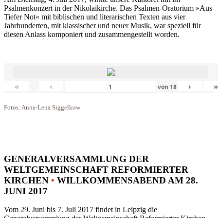
Psalmenkonzert in der Nikolaikirche. Das Psalmen-Oratorium »Aus
Tiefer Not« mit biblischen und literarischen Texten aus vier
Jahrhunderten, mit klassischer und neuer Musik, war speziell für
diesen Anlass komponiert und zusammengestellt worden.
«
‹
›
von
18
Fotos: Anna-Lena Siggelkow
GENERALVERSAMMLUNG DER
WELTGEMEINSCHAFT REFORMIERTER
KIRCHEN
•
WILLKOMMENSABEND AM 28.
JUNI 2017
Vom 29. Juni bis 7. Juli 2017 findet in Leipzig die