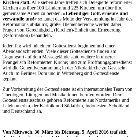
Kirchen statt.
Alle sieben Jahre treffen sich Delegierte reformierter
Kirchen aus über 100 Ländern und 225 Kirchen, um über ihre
gemeinsame Arbeit zu beraten.
»Lebendiger Gott, erneure und
verwandle uns!«
so lautet das Motto der Versammlung im Jahr des
Reformationsjubiläums; große Themenbereiche werden dabei
Fragen von Gerechtigkeit, (Kirchen)-Einheit und Erneuerung
(Reformation) behandeln.
Jeder Tag wird mit einem Gottesdienst beginnen und einer
Abendandacht enden. Viele dieser Gottesdienste finden am
Tagungsort auf dem Messegelände statt, weitere in unserer
Evangelisch Reformierten Kirche; und zum Eröffnungsgottesdienst
wird die Generalversammlung in der Nikolaikirche zu Gast sein.
Auch im Berliner Dom und in Wittenberg sind Gottesdienste
geplant.
Zur Vorbereitung der Gottesdienste ist ein internationales Team von
Theologen, Liturgen und Musikerinnen berufen worden. Dem
Gottesdienstausschuss gehören Reformierte aus Nordamerika und
Lateinamerika, der Karibik und Südafrika, Indonesien, Schottland
und Deutschland an.
Von Mittwoch, 30. März bis Dienstag, 5. April 2016 traf sich