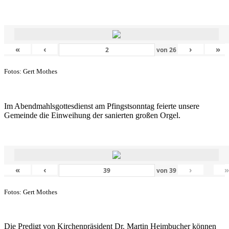
«
‹
›
»
von
26
Fotos: Gert Mothes
Im Abendmahlsgottesdienst am Pfingstsonntag feierte unsere
Gemeinde die Einweihung der sanierten großen Orgel.
«
‹
›
von
39
Fotos: Gert Mothes
Die Predigt von Kirchenpräsident Dr. Martin Heimbucher können