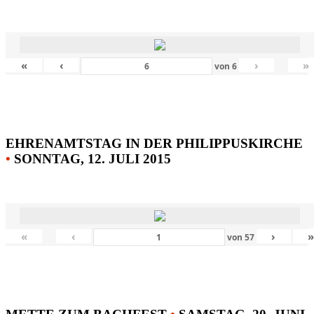
«
‹
›
»
von
6
EHRENAMTSTAG IN DER PHILIPPUSKIRCHE
•
SONNTAG, 12. JULI 2015
«
‹
›
von
57