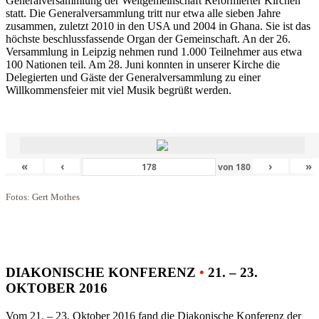
Generalversammlung der Weltgemeinschaft Reformierter Kirchen
statt. Die Generalversammlung tritt nur etwa alle sieben Jahre
zusammen, zuletzt 2010 in den USA und 2004 in Ghana. Sie ist das
höchste beschlussfassende Organ der Gemeinschaft. An der 26.
Versammlung in Leipzig nehmen rund 1.000 Teilnehmer aus etwa
100 Nationen teil. Am 28. Juni konnten in unserer Kirche die
Delegierten und Gäste der Generalversammlung zu einer
Willkommensfeier mit viel Musik begrüßt werden.
«
‹
›
»
von
180
Fotos: Gert Mothes
DIAKONISCHE KONFERENZ
•
21. – 23.
OKTOBER 2016
Vom 21. – 23. Oktober 2016 fand die Diakonische Konferenz der