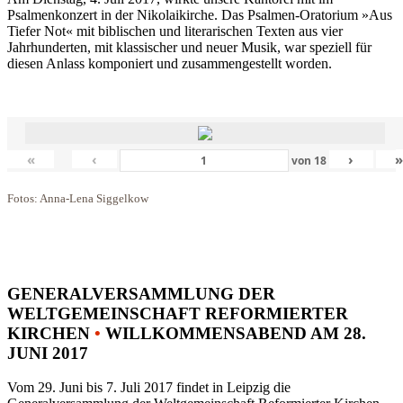
Psalmenkonzert in der Nikolaikirche. Das Psalmen-Oratorium »Aus
Tiefer Not« mit biblischen und literarischen Texten aus vier
Jahrhunderten, mit klassischer und neuer Musik, war speziell für
diesen Anlass komponiert und zusammengestellt worden.
«
‹
›
von
18
Fotos: Anna-Lena Siggelkow
GENERALVERSAMMLUNG DER
WELTGEMEINSCHAFT REFORMIERTER
KIRCHEN
•
WILLKOMMENSABEND AM 28.
JUNI 2017
Vom 29. Juni bis 7. Juli 2017 findet in Leipzig die