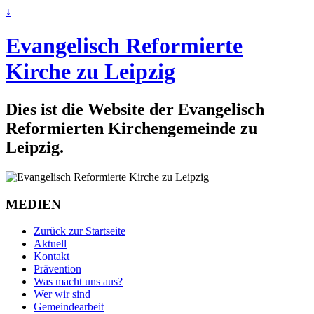
↓
Evangelisch Reformierte
Kirche zu Leipzig
Dies ist die Website der Evangelisch
Reformierten Kirchengemeinde zu
Leipzig.
MEDIEN
Zurück zur Startseite
Aktuell
Kontakt
Prävention
Was macht uns aus?
Wer wir sind
Gemeindearbeit