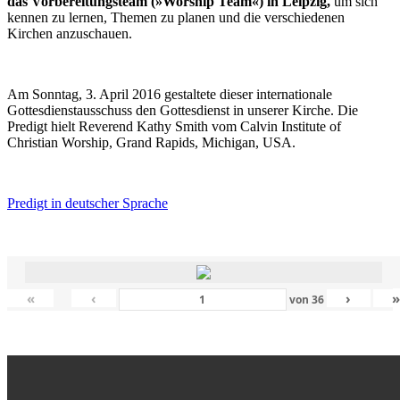
das Vorbereitungsteam (»Worship Team«) in Leipzig,
um sich
kennen zu lernen, Themen zu planen und die verschiedenen
Kirchen anzuschauen.
Am Sonntag, 3. April 2016 gestaltete dieser internationale
Gottesdienstausschuss den Gottesdienst in unserer Kirche. Die
Predigt hielt Reverend Kathy Smith vom Calvin Institute of
Christian Worship, Grand Rapids, Michigan, USA.
Predigt in deutscher Sprache
«
‹
›
von
36