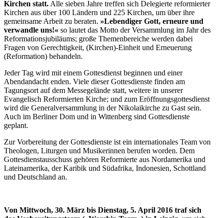
Kirchen statt.
Alle sieben Jahre treffen sich Delegierte reformierter
Kirchen aus über 100 Ländern und 225 Kirchen, um über ihre
gemeinsame Arbeit zu beraten.
»Lebendiger Gott, erneure und
verwandle uns!«
so lautet das Motto der Versammlung im Jahr des
Reformationsjubiläums; große Themenbereiche werden dabei
Fragen von Gerechtigkeit, (Kirchen)-Einheit und Erneuerung
(Reformation) behandeln.
Jeder Tag wird mit einem Gottesdienst beginnen und einer
Abendandacht enden. Viele dieser Gottesdienste finden am
Tagungsort auf dem Messegelände statt, weitere in unserer
Evangelisch Reformierten Kirche; und zum Eröffnungsgottesdienst
wird die Generalversammlung in der Nikolaikirche zu Gast sein.
Auch im Berliner Dom und in Wittenberg sind Gottesdienste
geplant.
Zur Vorbereitung der Gottesdienste ist ein internationales Team von
Theologen, Liturgen und Musikerinnen berufen worden. Dem
Gottesdienstausschuss gehören Reformierte aus Nordamerika und
Lateinamerika, der Karibik und Südafrika, Indonesien, Schottland
und Deutschland an.
Von Mittwoch, 30. März bis Dienstag, 5. April 2016 traf sich