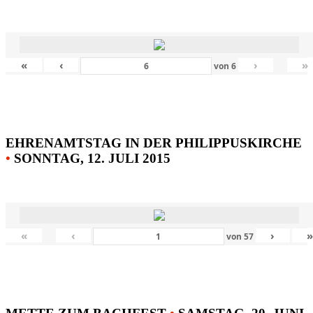
«
‹
›
»
von
6
EHRENAMTSTAG IN DER PHILIPPUSKIRCHE
•
SONNTAG, 12. JULI 2015
«
‹
›
von
57