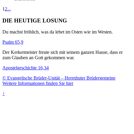
1
2
...
DIE HEUTIGE LOSUNG
Du machst fröhlich, was da lebet im Osten wie im Westen.
Psalm 65,9
Der Kerkermeister freute sich mit seinem ganzen Hause, dass er
zum Glauben an Gott gekommen war.
Apostelgeschichte 16,34
© Evangelische Brüder-Unität – Herrnhuter Brüdergemeine
Weitere Informationen finden Sie hier
↑