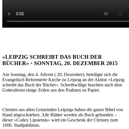
»LEIPZIG SCHREIBT DAS BUCH DER
BÜCHER«
•
SONNTAG, 20. DEZEMBER 2015
Am Sonntag, den 4. Advent ( 20. Dezember), beteiligte sich die
Evangelisch Reformierte Kirche zu Leipzig an der Aktion »Leipzig
schreibt das Buch der Bücher«. Schreibwillige brachten nach dem
Gottesdienst einige Zeilen aus den Psalmen zu Papier.
Christen aus allen Gemeinden Leipzigs haben die ganze Bibel von
Hand abgeschrieben. Alle Blätter werden als Buch gebunden –
dieser »Codex Lipsiensis« wird ein Geschenk der Christen zum
1000. Stadtjubiläum.