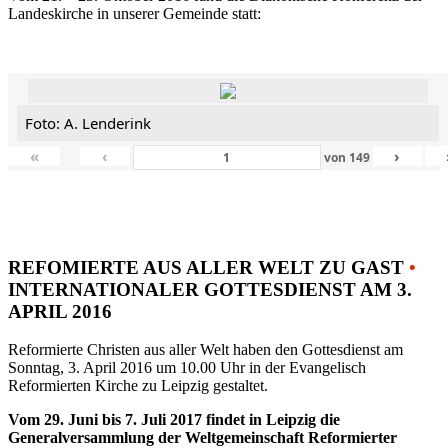
Landeskirche in unserer Gemeinde statt:
Foto: A. Lenderink
«
‹
›
von
149
REFOMIERTE AUS ALLER WELT ZU GAST
•
INTERNATIONALER GOTTESDIENST AM 3.
APRIL 2016
Reformierte Christen aus aller Welt haben den Gottesdienst am
Sonntag, 3. April 2016 um 10.00 Uhr in der Evangelisch
Reformierten Kirche zu Leipzig gestaltet.
Vom 29. Juni bis 7. Juli 2017 findet in Leipzig die
Generalversammlung der Weltgemeinschaft Reformierter