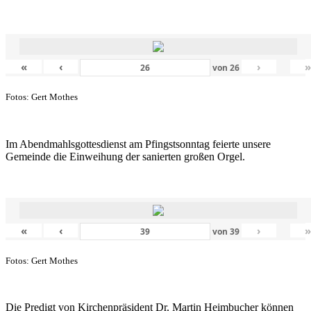
«
‹
›
von
26
Fotos: Gert Mothes
Im Abendmahlsgottesdienst am Pfingstsonntag feierte unsere
Gemeinde die Einweihung der sanierten großen Orgel.
«
‹
›
von
39
Fotos: Gert Mothes
Die Predigt von Kirchenpräsident Dr. Martin Heimbucher können